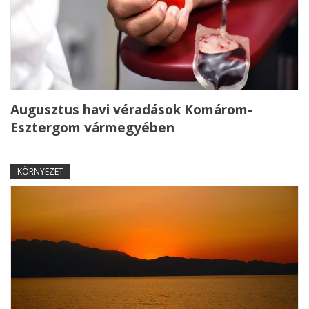
Augusztus havi véradások Komárom-
Esztergom vármegyében
KÖRNYEZET