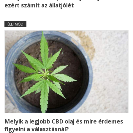
ezért számít az állatjólét
ÉLETMÓD
Melyik a legjobb CBD olaj és mire érdemes
figyelni a választásnál?