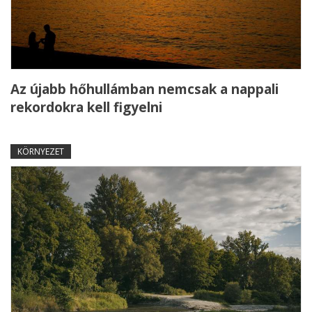
Az újabb hőhullámban nemcsak a nappali
rekordokra kell figyelni
KÖRNYEZET