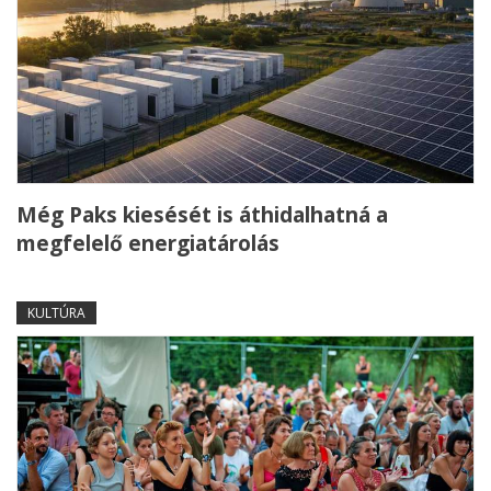
Még Paks kiesését is áthidalhatná a
megfelelő energiatárolás
KULTÚRA