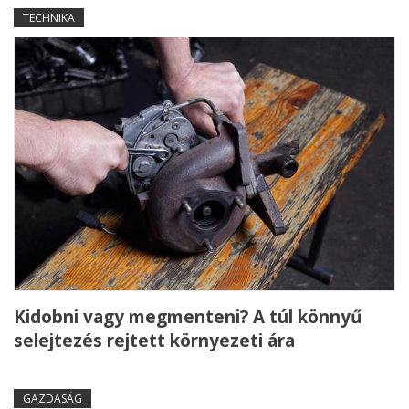
TECHNIKA
Kidobni vagy megmenteni? A túl könnyű
selejtezés rejtett környezeti ára
GAZDASÁG