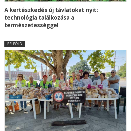
A kertészkedés új távlatokat nyit:
technológia találkozása a
természetességgel
BELFÖLD