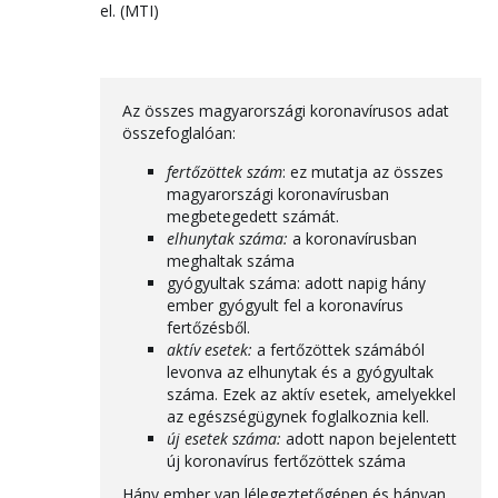
el. (MTI)
Az összes magyarországi koronavírusos adat
összefoglalóan:
fertőzöttek szám
: ez mutatja az összes
magyarországi koronavírusban
megbetegedett számát.
elhunytak száma:
a koronavírusban
meghaltak száma
gyógyultak száma: adott napig hány
ember gyógyult fel a koronavírus
fertőzésből.
aktív esetek:
a fertőzöttek számából
levonva az elhunytak és a gyógyultak
száma. Ezek az aktív esetek, amelyekkel
az egészségügynek foglalkoznia kell.
új esetek száma:
adott napon bejelentett
új koronavírus fertőzöttek száma
Hány ember van lélegeztetőgépen és hányan