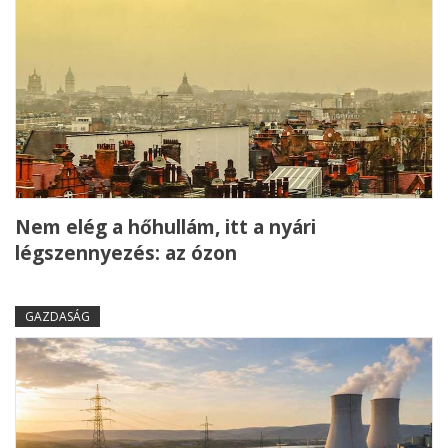
Nem elég a hőhullám, itt a nyári
légszennyezés: az ózon
GAZDASÁG