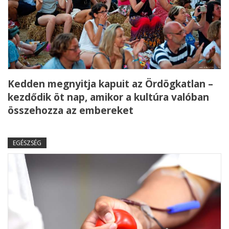
Kedden megnyitja kapuit az Ördögkatlan –
kezdődik öt nap, amikor a kultúra valóban
összehozza az embereket
EGÉSZSÉG