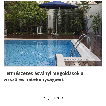
Természetes ásványi megoldások a
vízszűrés hatékonyságáért
Még több hír