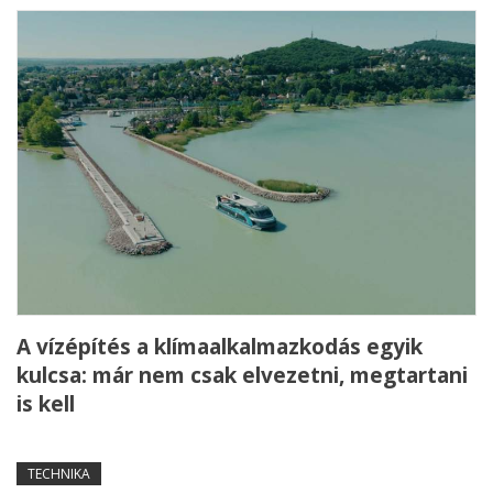
A vízépítés a klímaalkalmazkodás egyik
kulcsa: már nem csak elvezetni, megtartani
is kell
TECHNIKA