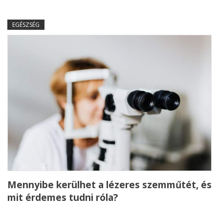
EGÉSZSÉG
Mennyibe kerülhet a lézeres szemműtét, és
mit érdemes tudni róla?