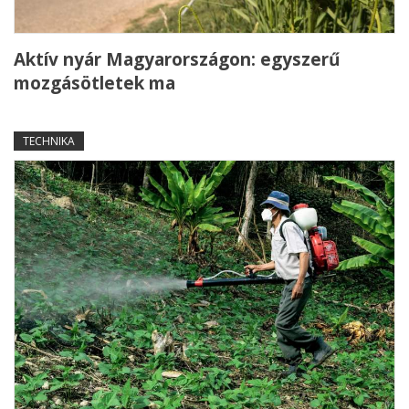
Aktív nyár Magyarországon: egyszerű
mozgásötletek ma
TECHNIKA