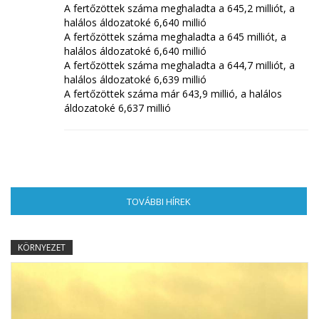
A fertőzöttek száma meghaladta a 645,2 milliót, a
halálos áldozatoké 6,640 millió
A fertőzöttek száma meghaladta a 645 milliót, a
halálos áldozatoké 6,640 millió
A fertőzöttek száma meghaladta a 644,7 milliót, a
halálos áldozatoké 6,639 millió
A fertőzöttek száma már 643,9 millió, a halálos
áldozatoké 6,637 millió
TOVÁBBI HÍREK
(AKTÍV FÜL)
KÖRNYEZET