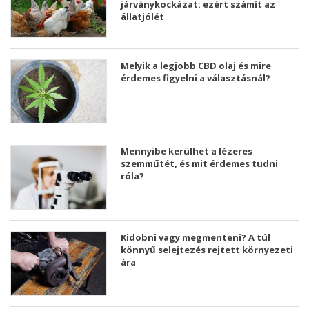
járványkockázat: ezért számít az
állatjólét
Melyik a legjobb CBD olaj és mire
érdemes figyelni a választásnál?
Mennyibe kerülhet a lézeres
szemműtét, és mit érdemes tudni
róla?
Kidobni vagy megmenteni? A túl
könnyű selejtezés rejtett környezeti
ára