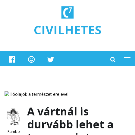
Ugrás a tartalomra
CIVILHETES
A vártnál is
durvább lehet a
Rambo