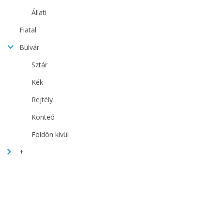
Állati
Fiatal
Bulvár
Sztár
Kék
Rejtély
Konteó
Földön kívül
+