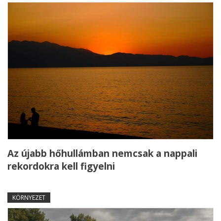
Az újabb hőhullámban nemcsak a nappali
rekordokra kell figyelni
KÖRNYEZET