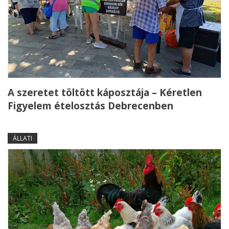
A szeretet töltött káposztája – Kéretlen
Figyelem ételosztás Debrecenben
ÁLLATI