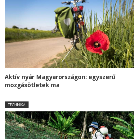
Aktív nyár Magyarországon: egyszerű
mozgásötletek ma
TECHNIKA