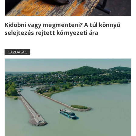
Kidobni vagy megmenteni? A túl könnyű
selejtezés rejtett környezeti ára
GAZDASÁG