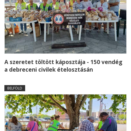
A szeretet töltött káposztája - 150 vendég
a debreceni civilek ételosztásán
BELFÖLD