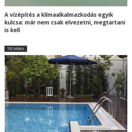
A vízépítés a klímaalkalmazkodás egyik
kulcsa: már nem csak elvezetni, megtartani
is kell
TECHNIKA