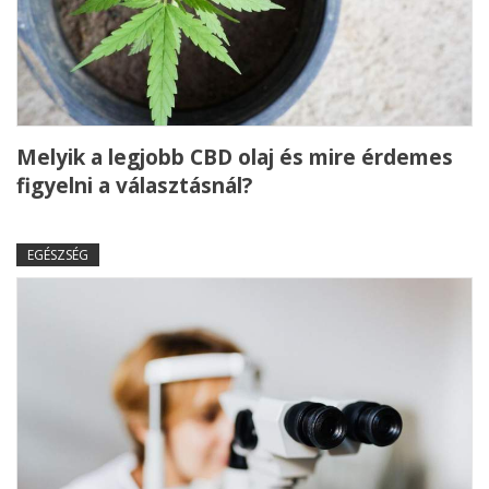
Melyik a legjobb CBD olaj és mire érdemes
figyelni a választásnál?
EGÉSZSÉG