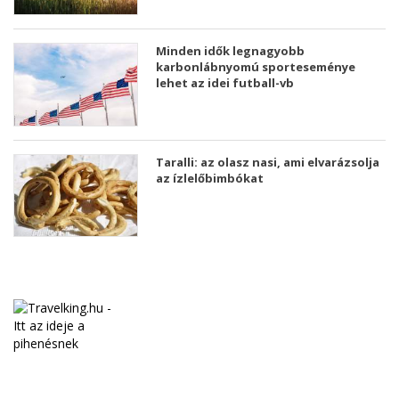
Minden idők legnagyobb
karbonlábnyomú sporteseménye
lehet az idei futball-vb
Taralli: az olasz nasi, ami elvarázsolja
az ízlelőbimbókat