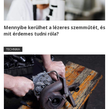
Mennyibe kerülhet a lézeres szemműtét, és
mit érdemes tudni róla?
TECHNIKA