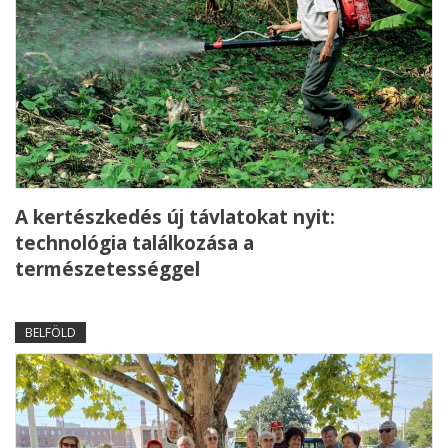
A kertészkedés új távlatokat nyit:
technológia találkozása a
természetességgel
BELFÖLD