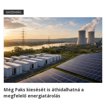
GAZDASÁG
Még Paks kiesését is áthidalhatná a
megfelelő energiatárolás