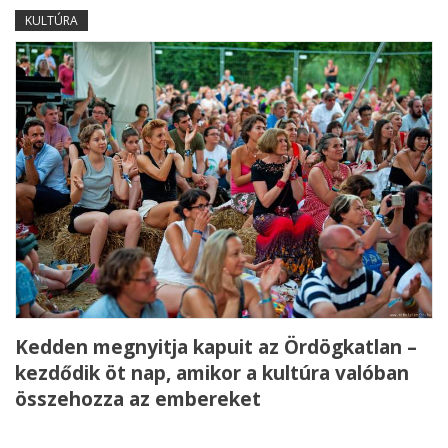
KULTÚRA
Kedden megnyitja kapuit az Ördögkatlan –
kezdődik öt nap, amikor a kultúra valóban
összehozza az embereket