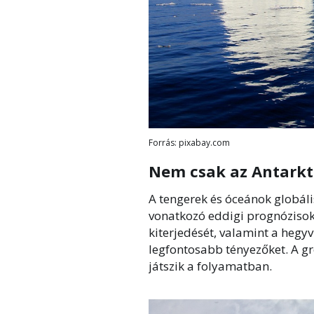
Forrás: pixabay.com
Nem csak az Antarkti
A tengerek és óceánok globáli
vonatkozó eddigi prognózisok
kiterjedését, valamint a hegy
legfontosabb tényezőket. A gr
játszik a folyamatban.