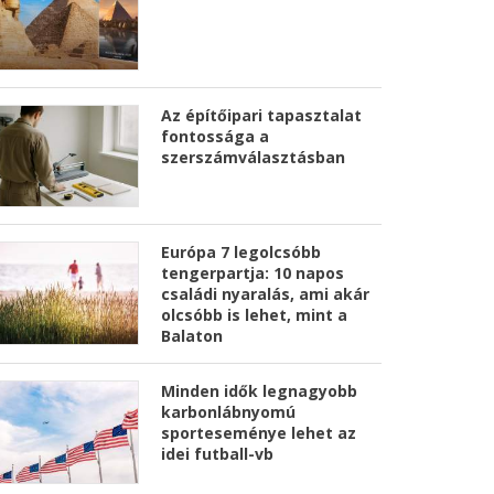
Az építőipari tapasztalat
fontossága a
szerszámválasztásban
Európa 7 legolcsóbb
tengerpartja: 10 napos
családi nyaralás, ami akár
olcsóbb is lehet, mint a
Balaton
Minden idők legnagyobb
karbonlábnyomú
sporteseménye lehet az
idei futball-vb