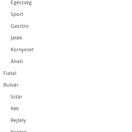
Egészség
Sport
Gasztro
Játék
Környezet
Állati
Fiatal
Bulvár
Sztár
Kék
Rejtély
Konteó