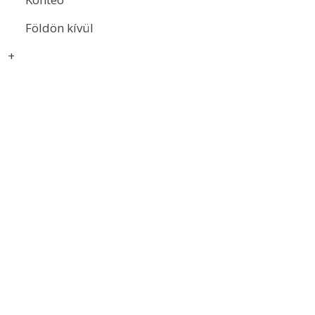
Földön kívül
+