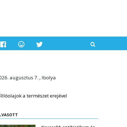
026. augusztus 7. , Ibolya
LVASOTT