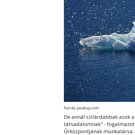
Forrás: pixabay.com
De annál szilárdabbak azok a 
társadalomnak" - fogalmazot
Űrközpontjának munkatársa. 