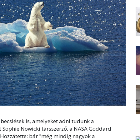
becslések is, amelyeket adni tudunk a
t Sophie Nowicki társszerző, a NASA Goddard
Hozzátette: bár "még mindig nagyok a