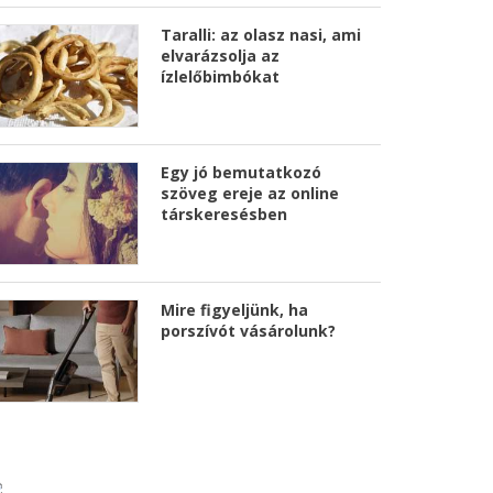
Taralli: az olasz nasi, ami
elvarázsolja az
ízlelőbimbókat
Egy jó bemutatkozó
szöveg ereje az online
társkeresésben
Mire figyeljünk, ha
porszívót vásárolunk?