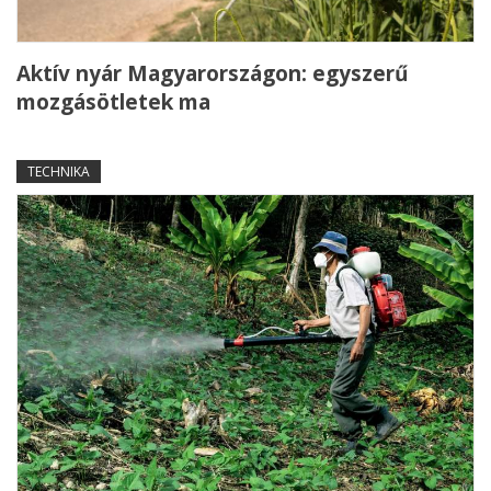
Aktív nyár Magyarországon: egyszerű
mozgásötletek ma
TECHNIKA