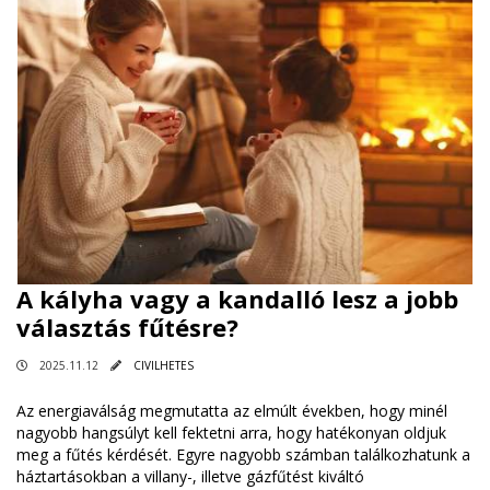
A kályha vagy a kandalló lesz a jobb
választás fűtésre?
2025.11.12
CIVILHETES
Az energiaválság megmutatta az elmúlt években, hogy minél
nagyobb hangsúlyt kell fektetni arra, hogy hatékonyan oldjuk
meg a fűtés kérdését. Egyre nagyobb számban találkozhatunk a
háztartásokban a villany-, illetve gázfűtést kiváltó