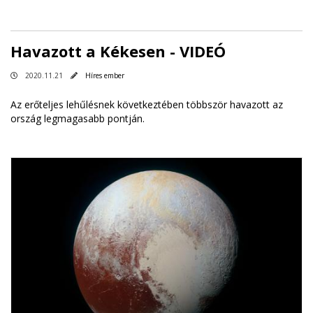
Havazott a Kékesen - VIDEÓ
2020.11.21
Híres ember
Az erőteljes lehűlésnek következtében többször havazott az
ország legmagasabb pontján.