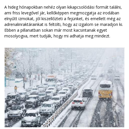
A hideg hónapokban nehéz olyan kikapcsolódási formát találni,
ami friss levegővel jár, kellőképpen megmozgatja az irodában
elnyűtt izmokat, jól kiszellőzteti a fejünket, és emellett még az
adrenalinraktárainkat is feltölti, hogy az izgalom se maradjon ki.
Ebben a pillanatban sokan már most kacsintanak egyet
mosolyogva, mert tudják, hogy mi adhatja meg mindezt.