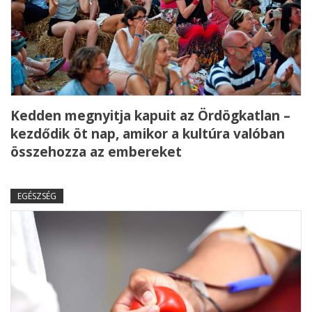
Kedden megnyitja kapuit az Ördögkatlan –
kezdődik öt nap, amikor a kultúra valóban
összehozza az embereket
EGÉSZSÉG