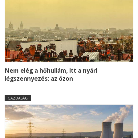
Nem elég a hőhullám, itt a nyári
légszennyezés: az ózon
GAZDASÁG