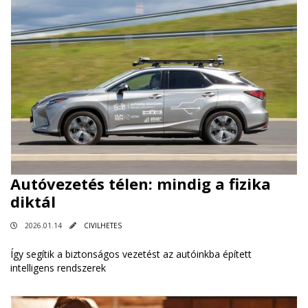
Autóvezetés télen: mindig a fizika
diktál
2026.01.14
CIVILHETES
Így segítik a biztonságos vezetést az autóinkba épített
intelligens rendszerek