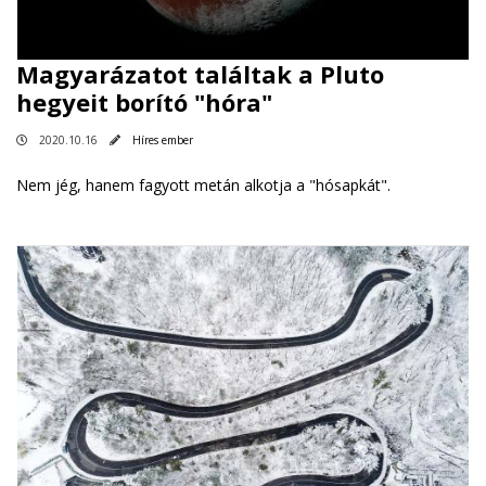
Magyarázatot találtak a Pluto
hegyeit borító "hóra"
2020.10.16
Híres ember
Nem jég, hanem fagyott metán alkotja a "hósapkát".