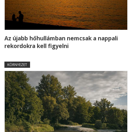
Az újabb hőhullámban nemcsak a nappali
rekordokra kell figyelni
KÖRNYEZET