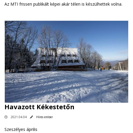
Az MTI frissen publikált képei akár télen is készülhettek volna.
Havazott Kékestetőn
2021.04.04
Híres ember
Szeszélyes április