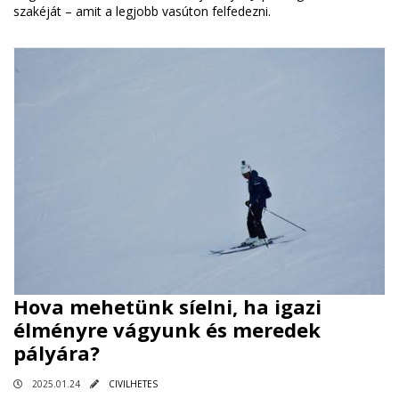
szakéját – amit a legjobb vasúton felfedezni.
Hova mehetünk síelni, ha igazi
élményre vágyunk és meredek
pályára?
2025.01.24
CIVILHETES