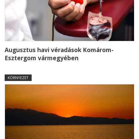
Augusztus havi véradások Komárom-
Esztergom vármegyében
KÖRNYEZET