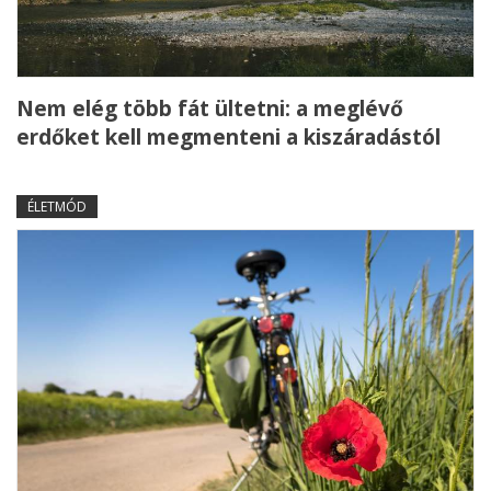
Nem elég több fát ültetni: a meglévő
erdőket kell megmenteni a kiszáradástól
ÉLETMÓD