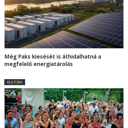
Még Paks kiesését is áthidalhatná a
megfelelő energiatárolás
KULTÚRA