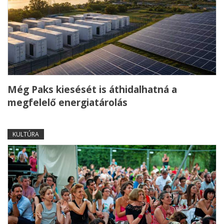
Még Paks kiesését is áthidalhatná a
megfelelő energiatárolás
KULTÚRA