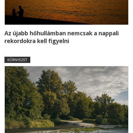
Az újabb hőhullámban nemcsak a nappali
rekordokra kell figyelni
KÖRNYEZET