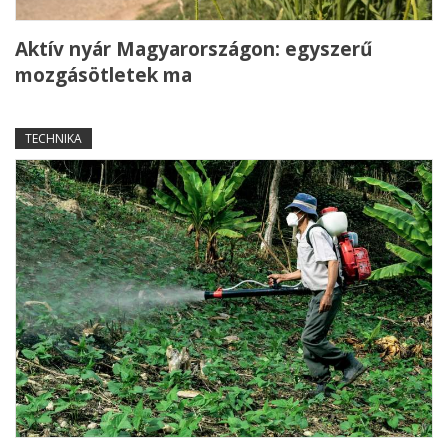
Aktív nyár Magyarországon: egyszerű
mozgásötletek ma
TECHNIKA