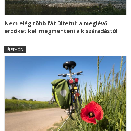
Nem elég több fát ültetni: a meglévő
erdőket kell megmenteni a kiszáradástól
ÉLETMÓD