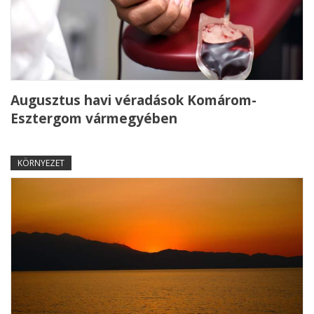
Augusztus havi véradások Komárom-
Esztergom vármegyében
KÖRNYEZET