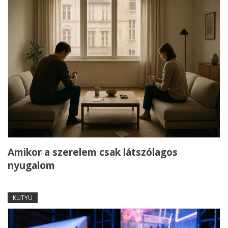
Amikor a szerelem csak látszólagos
nyugalom
KÜTYÜ