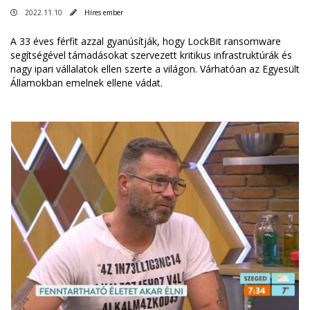
2022.11.10
Híres ember
A 33 éves férfit azzal gyanúsítják, hogy LockBit ransomware
segítségével támadásokat szervezett kritikus infrastruktúrák és
nagy ipari vállalatok ellen szerte a világon. Várhatóan az Egyesült
Államokban emelnek ellene vádat.