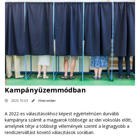
Kampányüzemmódban
2025.10.03
Híres ember
A 2022-es választásokhoz képest egyértelműen durvább
kampányra számít a magyarok többsége az idei voksolás előtt,
amelynek tétje a többségi vélemények szerint a legnagyobb a
rendszerváltást követő választások sorában.