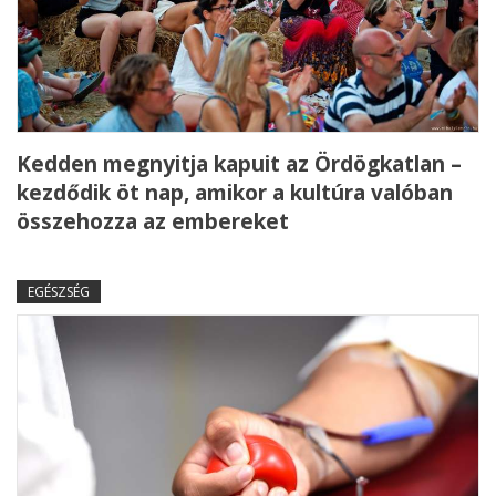
Kedden megnyitja kapuit az Ördögkatlan –
kezdődik öt nap, amikor a kultúra valóban
összehozza az embereket
EGÉSZSÉG