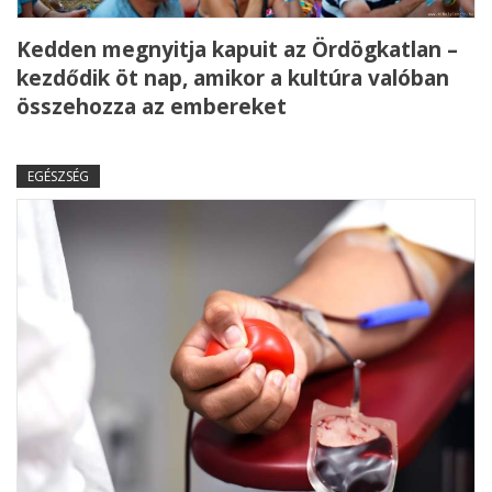
Kedden megnyitja kapuit az Ördögkatlan –
kezdődik öt nap, amikor a kultúra valóban
összehozza az embereket
EGÉSZSÉG