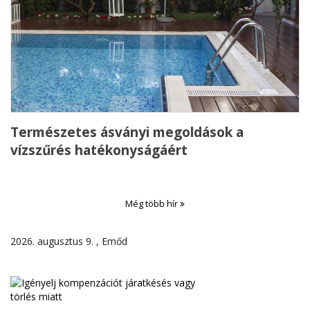
Természetes ásványi megoldások a
vízszűrés hatékonyságáért
Még több hír
2026. augusztus 9. , Emőd