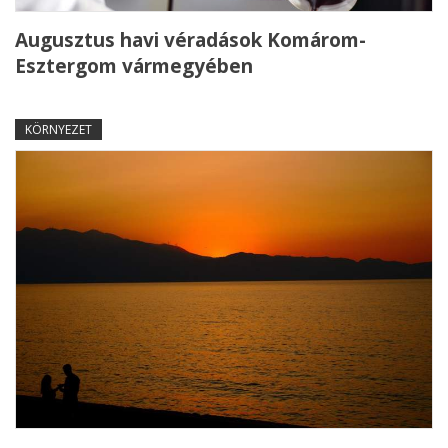
Augusztus havi véradások Komárom-
Esztergom vármegyében
KÖRNYEZET