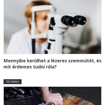
Mennyibe kerülhet a lézeres szemműtét, és
mit érdemes tudni róla?
TECHNIKA