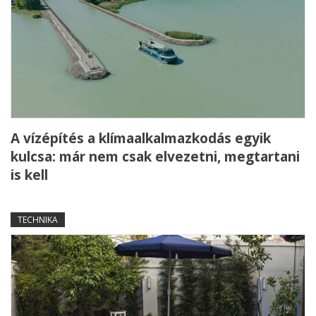
A vízépítés a klímaalkalmazkodás egyik
kulcsa: már nem csak elvezetni, megtartani
is kell
TECHNIKA