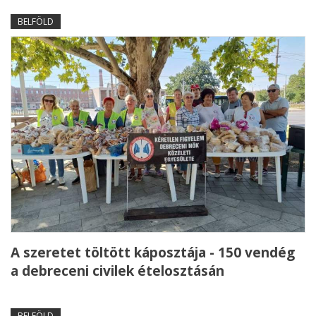
BELFÖLD
A szeretet töltött káposztája - 150 vendég
a debreceni civilek ételosztásán
BELFÖLD