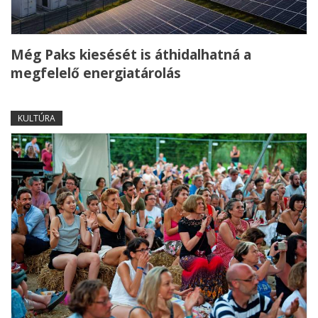
Még Paks kiesését is áthidalhatná a
megfelelő energiatárolás
KULTÚRA