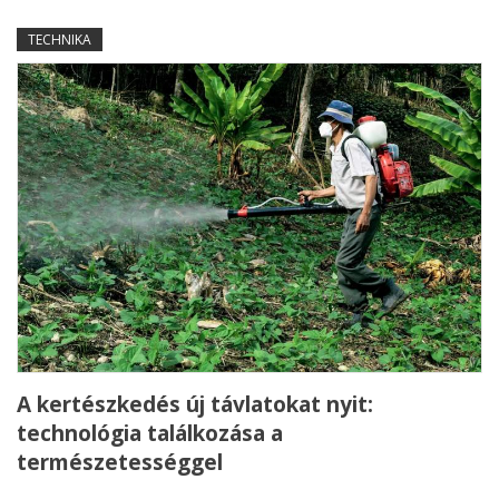
TECHNIKA
A kertészkedés új távlatokat nyit:
technológia találkozása a
természetességgel