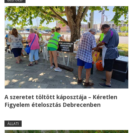
A szeretet töltött káposztája – Kéretlen
Figyelem ételosztás Debrecenben
ÁLLATI