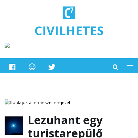
Ugrás a tartalomra
CIVILHETES
Lezuhant egy
turistarepülő