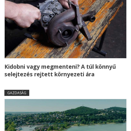
Kidobni vagy megmenteni? A túl könnyű
selejtezés rejtett környezeti ára
GAZDASÁG