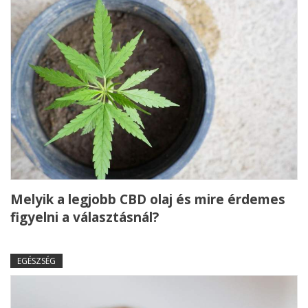
Melyik a legjobb CBD olaj és mire érdemes
figyelni a választásnál?
EGÉSZSÉG