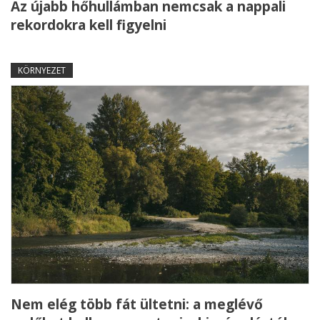
Az újabb hőhullámban nemcsak a nappali
rekordokra kell figyelni
KÖRNYEZET
Nem elég több fát ültetni: a meglévő