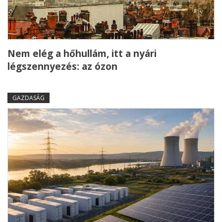
Nem elég a hőhullám, itt a nyári
légszennyezés: az ózon
GAZDASÁG