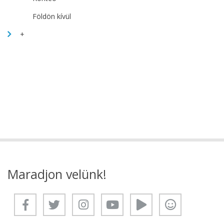
Földön kívül
+
Maradjon velünk!