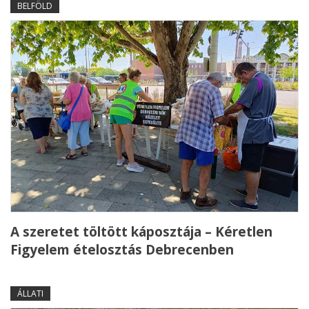
BELFÖLD
A szeretet töltött káposztája – Kéretlen
Figyelem ételosztás Debrecenben
ÁLLATI