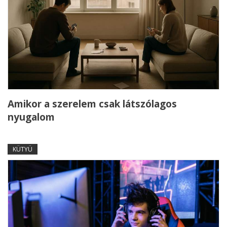
Amikor a szerelem csak látszólagos
nyugalom
KÜTYÜ