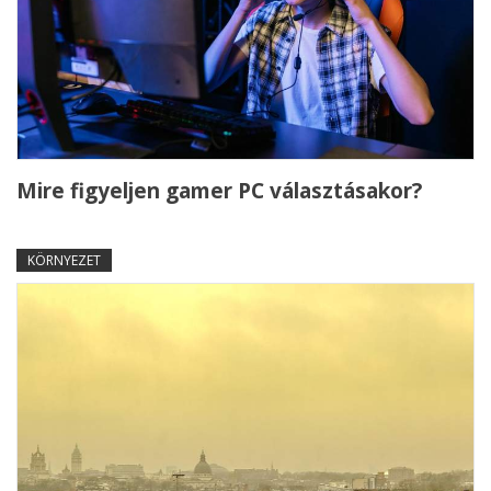
Mire figyeljen gamer PC választásakor?
KÖRNYEZET