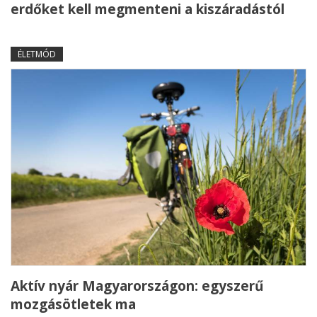
erdőket kell megmenteni a kiszáradástól
ÉLETMÓD
Aktív nyár Magyarországon: egyszerű
mozgásötletek ma