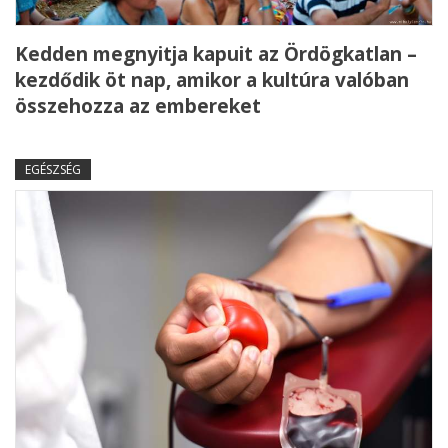
Kedden megnyitja kapuit az Ördögkatlan –
kezdődik öt nap, amikor a kultúra valóban
összehozza az embereket
EGÉSZSÉG