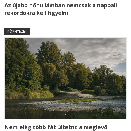
Az újabb hőhullámban nemcsak a nappali
rekordokra kell figyelni
KÖRNYEZET
Nem elég több fát ültetni: a meglévő