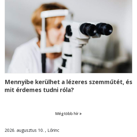
Mennyibe kerülhet a lézeres szemműtét, és
mit érdemes tudni róla?
Még több hír
2026. augusztus 10. , Lőrinc