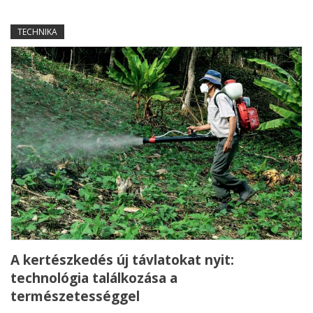
TECHNIKA
A kertészkedés új távlatokat nyit:
technológia találkozása a
természetességgel