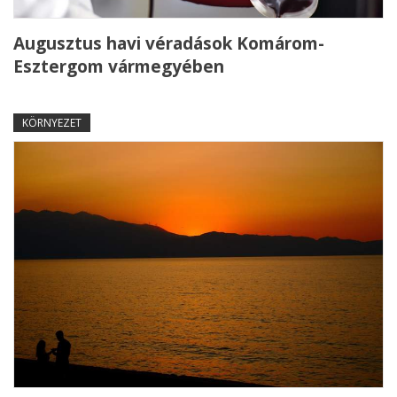
Augusztus havi véradások Komárom-
Esztergom vármegyében
KÖRNYEZET