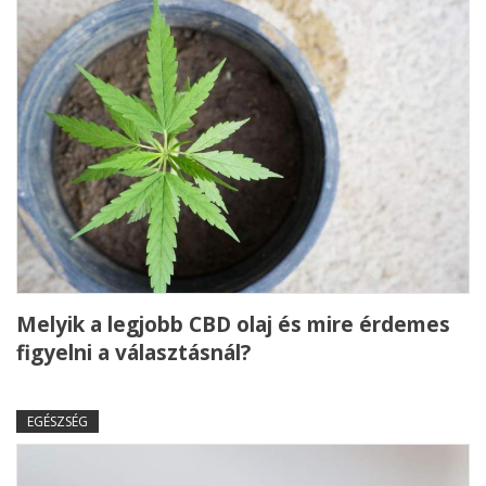
Melyik a legjobb CBD olaj és mire érdemes
figyelni a választásnál?
EGÉSZSÉG