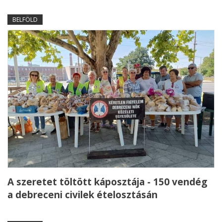
BELFÖLD
A szeretet töltött káposztája - 150 vendég
a debreceni civilek ételosztásán