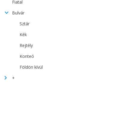
Fiatal
Bulvár
Sztár
Kék
Rejtély
Konteó
Földön kívül
+