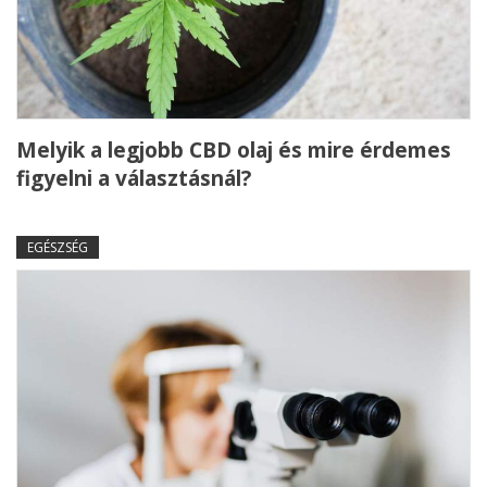
Melyik a legjobb CBD olaj és mire érdemes
figyelni a választásnál?
EGÉSZSÉG