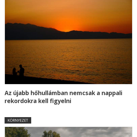
Az újabb hőhullámban nemcsak a nappali
rekordokra kell figyelni
KÖRNYEZET