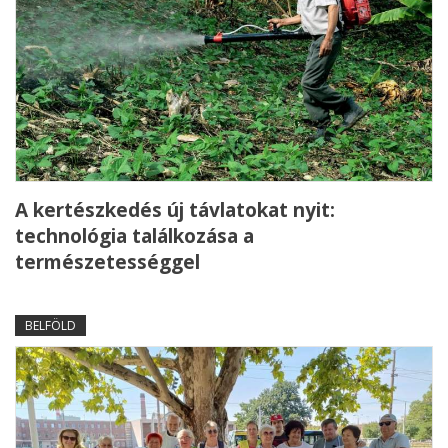
A kertészkedés új távlatokat nyit:
technológia találkozása a
természetességgel
BELFÖLD