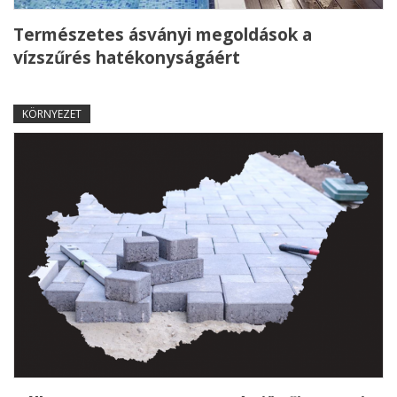
Természetes ásványi megoldások a
vízszűrés hatékonyságáért
KÖRNYEZET