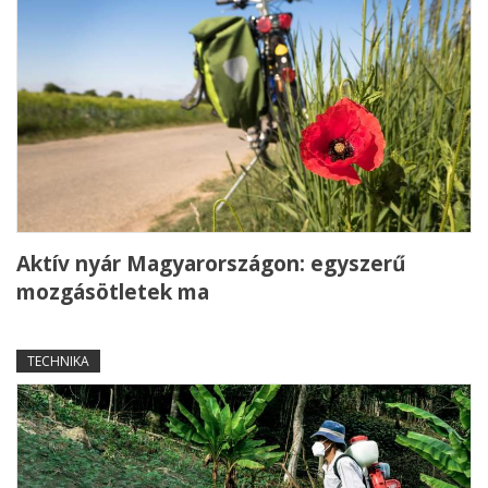
Aktív nyár Magyarországon: egyszerű
mozgásötletek ma
TECHNIKA