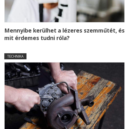
Mennyibe kerülhet a lézeres szemműtét, és
mit érdemes tudni róla?
TECHNIKA