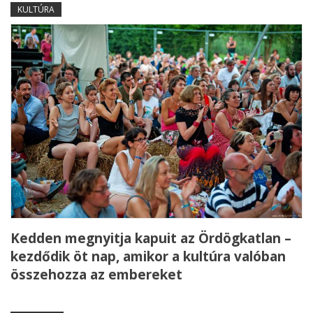
KULTÚRA
Kedden megnyitja kapuit az Ördögkatlan –
kezdődik öt nap, amikor a kultúra valóban
összehozza az embereket