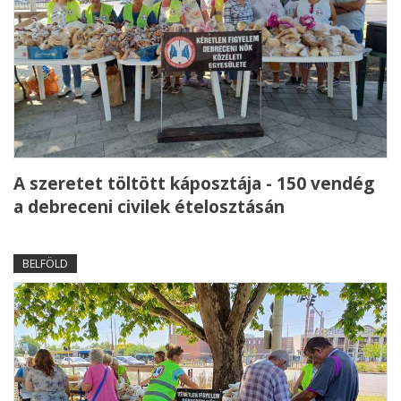
A szeretet töltött káposztája - 150 vendég
a debreceni civilek ételosztásán
BELFÖLD