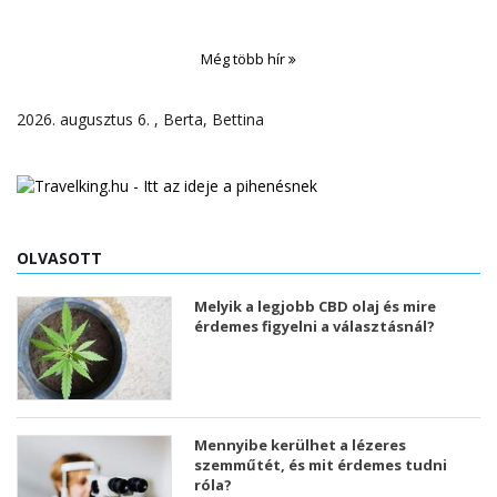
Még több hír
2026. augusztus 6. , Berta, Bettina
OLVASOTT
Melyik a legjobb CBD olaj és mire
érdemes figyelni a választásnál?
Mennyibe kerülhet a lézeres
szemműtét, és mit érdemes tudni
róla?