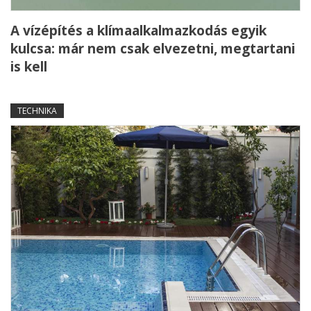
A vízépítés a klímaalkalmazkodás egyik
kulcsa: már nem csak elvezetni, megtartani
is kell
TECHNIKA