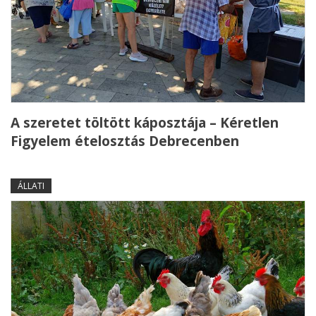
A szeretet töltött káposztája – Kéretlen
Figyelem ételosztás Debrecenben
ÁLLATI