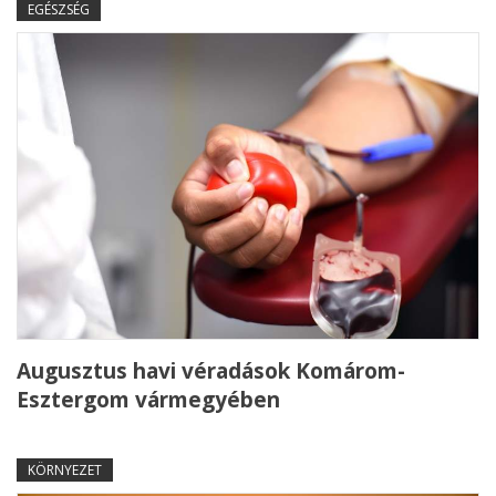
EGÉSZSÉG
Augusztus havi véradások Komárom-
Esztergom vármegyében
KÖRNYEZET