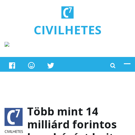
Ugrás a tartalomra
CIVILHETES
Több mint 14
milliárd forintos
CIVILHETES