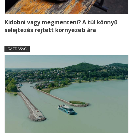
Kidobni vagy megmenteni? A túl könnyű
selejtezés rejtett környezeti ára
GAZDASÁG