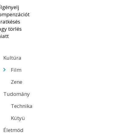
Kultúra
Film
Zene
Tudomány
Technika
Kütyü
Életmód