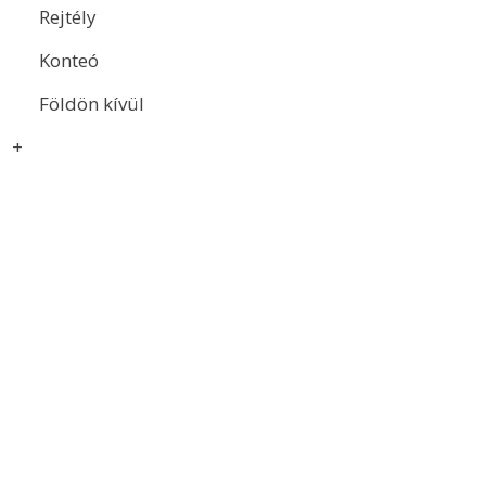
Rejtély
Konteó
Földön kívül
+