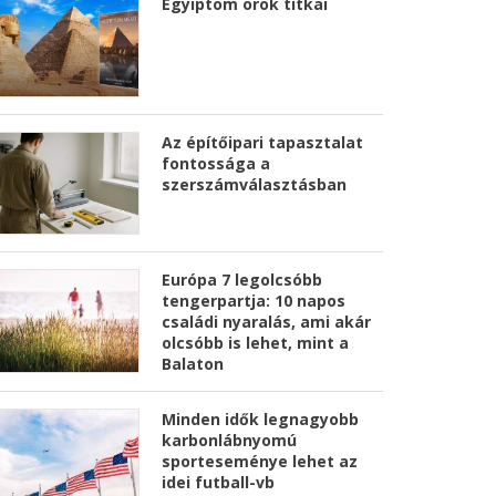
Egyiptom örök titkai
Az építőipari tapasztalat
fontossága a
szerszámválasztásban
Európa 7 legolcsóbb
tengerpartja: 10 napos
családi nyaralás, ami akár
olcsóbb is lehet, mint a
Balaton
Minden idők legnagyobb
karbonlábnyomú
sporteseménye lehet az
idei futball-vb