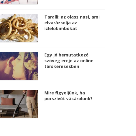
Taralli: az olasz nasi, ami
elvarázsolja az
ízlelőbimbókat
Egy jó bemutatkozó
szöveg ereje az online
társkeresésben
Mire figyeljünk, ha
porszívót vásárolunk?