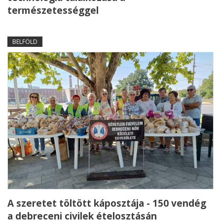
természetességgel
BELFÖLD
A szeretet töltött káposztája - 150 vendég
a debreceni civilek ételosztásán