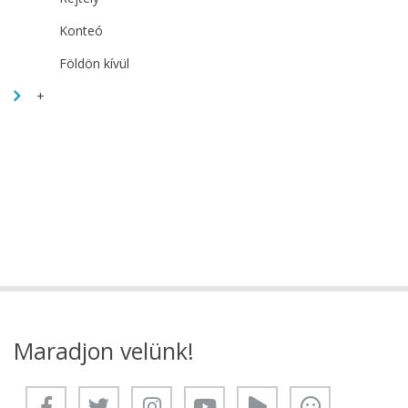
Konteó
Földön kívül
+
Maradjon velünk!