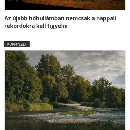
Az újabb hőhullámban nemcsak a nappali
rekordokra kell figyelni
KÖRNYEZET