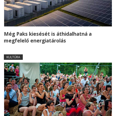
Még Paks kiesését is áthidalhatná a
megfelelő energiatárolás
KULTÚRA