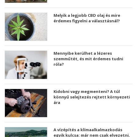
Melyik a legjobb CBD olaj és mire
érdemes figyelni a választásnál?
Mennyibe kerülhet a lézeres
szemműtét, és mit érdemes tudni
róla?
Kidobni vagy megmenteni? A túl
könnyű selejtezés rejtett környezeti
ára
A vízépítés a klímaalkalmazkodás
egyik kulcsa: már nem csak elvezetni,