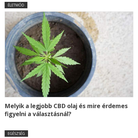
ÉLETMÓD
Melyik a legjobb CBD olaj és mire érdemes
figyelni a választásnál?
EGÉSZSÉG