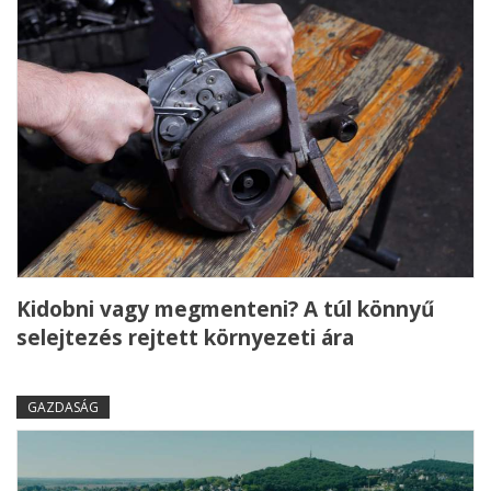
Kidobni vagy megmenteni? A túl könnyű
selejtezés rejtett környezeti ára
GAZDASÁG