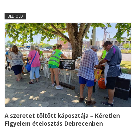
BELFÖLD
A szeretet töltött káposztája – Kéretlen
Figyelem ételosztás Debrecenben