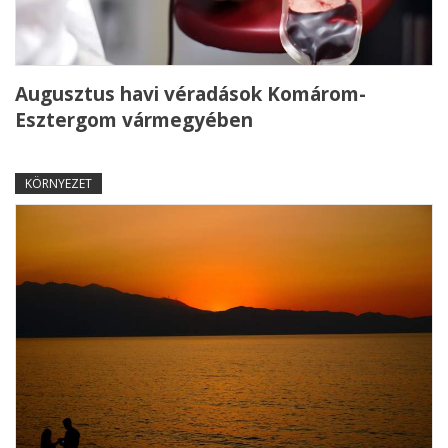
Augusztus havi véradások Komárom-
Esztergom vármegyében
KÖRNYEZET