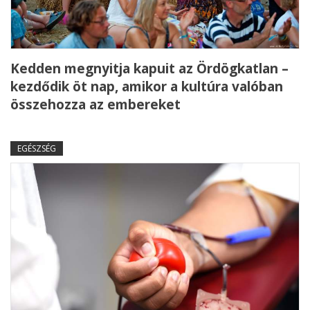
Kedden megnyitja kapuit az Ördögkatlan –
kezdődik öt nap, amikor a kultúra valóban
összehozza az embereket
EGÉSZSÉG