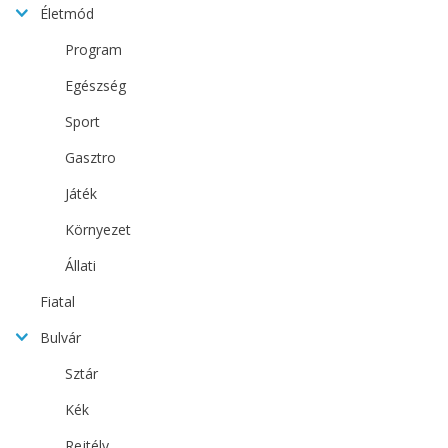
Életmód
Program
Egészség
Sport
Gasztro
Játék
Környezet
Állati
Fiatal
Bulvár
Sztár
Kék
Rejtély