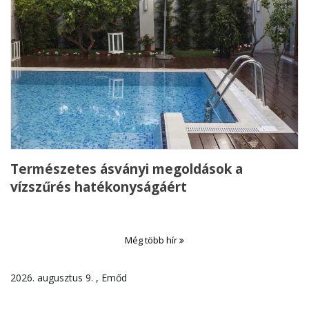
Természetes ásványi megoldások a
vízszűrés hatékonyságáért
Még több hír
2026. augusztus 9. , Emőd