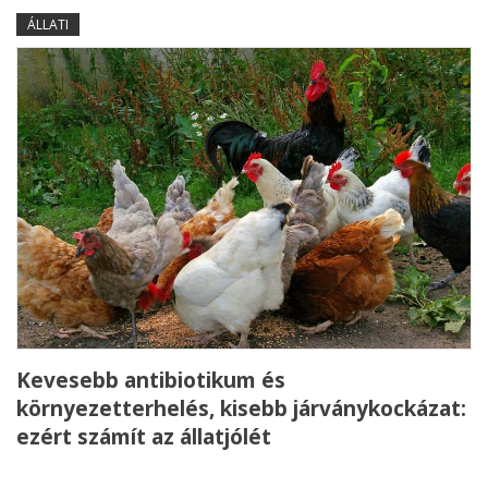
ÁLLATI
Kevesebb antibiotikum és
környezetterhelés, kisebb járványkockázat:
ezért számít az állatjólét