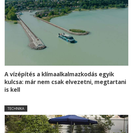
A vízépítés a klímaalkalmazkodás egyik
kulcsa: már nem csak elvezetni, megtartani
is kell
TECHNIKA