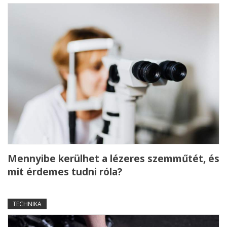
Mennyibe kerülhet a lézeres szemműtét, és
mit érdemes tudni róla?
TECHNIKA