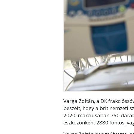
Varga Zoltán, a DK frakciószóv
beszélt, hogy a brit nemzeti 
2020. márciusában 750 darab 
eszközönként 2880 fontos, vagy