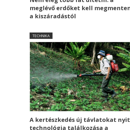
meglévő erdőket kell megmenten
a kiszáradástól
TECHNIKA
A kertészkedés új távlatokat nyit
technológia találkozása a