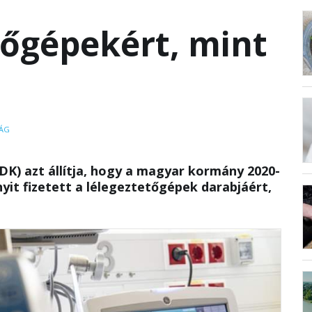
tőgépekért, mint
ÁG
DK) azt állítja, hogy a magyar kormány 2020-
yit fizetett a lélegeztetőgépek darabjáért,