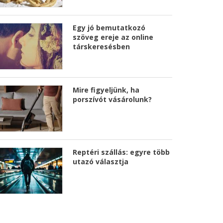
Egy jó bemutatkozó
szöveg ereje az online
társkeresésben
Mire figyeljünk, ha
porszívót vásárolunk?
Reptéri szállás: egyre több
utazó választja