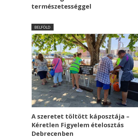
természetességgel
BELFÖLD
A szeretet töltött káposztája –
Kéretlen Figyelem ételosztás
Debrecenben