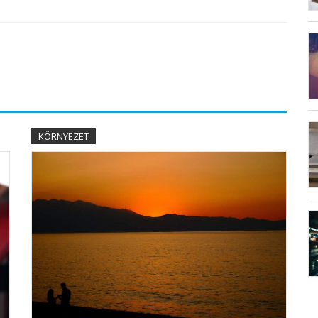
KÖRNYEZET