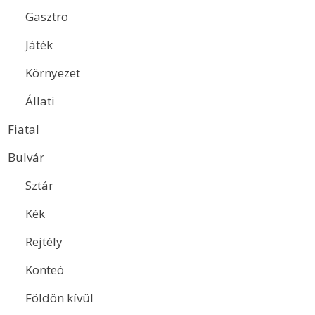
Gasztro
Játék
Környezet
Állati
Fiatal
Bulvár
Sztár
Kék
Rejtély
Konteó
Földön kívül