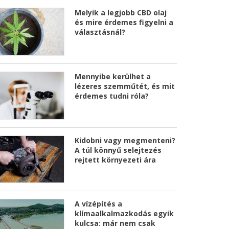
Melyik a legjobb CBD olaj
és mire érdemes figyelni a
választásnál?
Mennyibe kerülhet a
lézeres szemműtét, és mit
érdemes tudni róla?
Kidobni vagy megmenteni?
A túl könnyű selejtezés
rejtett környezeti ára
A vízépítés a
klímaalkalmazkodás egyik
kulcsa: már nem csak