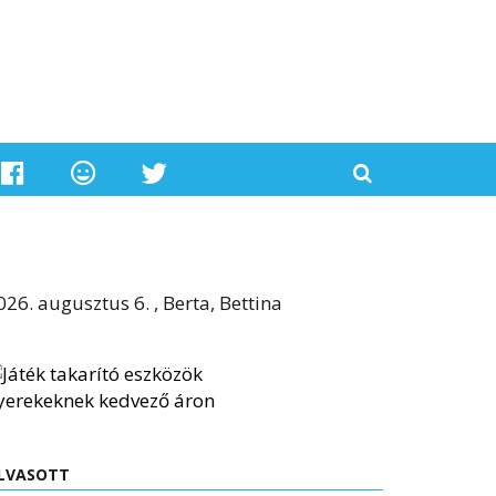
026. augusztus 6. , Berta, Bettina
LVASOTT