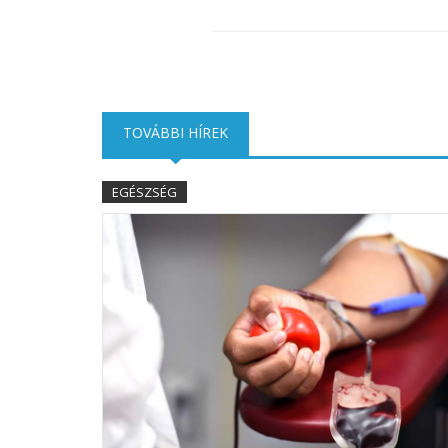
TOVÁBBI HÍREK
(AKTÍV FÜL)
EGÉSZSÉG