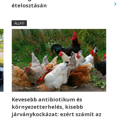
ételosztásán
ÁLLATI
Kevesebb antibiotikum és
környezetterhelés, kisebb
járványkockázat: ezért számít az