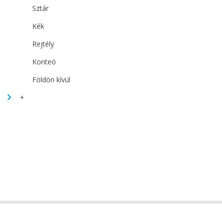
Sztár
Kék
Rejtély
Konteó
Földön kívül
+