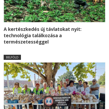
A kertészkedés új távlatokat nyit:
technológia találkozása a
természetességgel
BELFÖLD