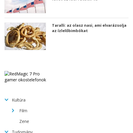
Taralli: az olasz nasi, ami elvarázsolja
az ízlelőbimbókat
Kultúra
Film
Zene
Tudomány