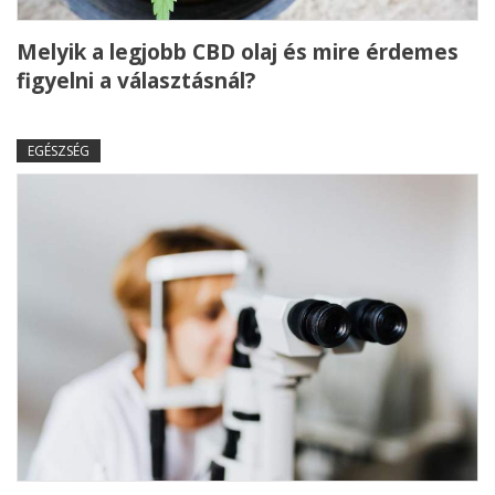
Melyik a legjobb CBD olaj és mire érdemes
figyelni a választásnál?
EGÉSZSÉG