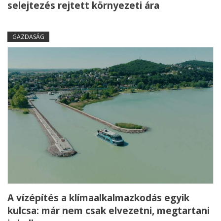
selejtezés rejtett környezeti ára
GAZDASÁG
A vízépítés a klímaalkalmazkodás egyik
kulcsa: már nem csak elvezetni, megtartani