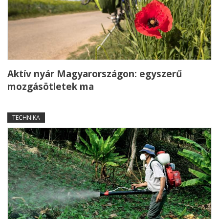
Aktív nyár Magyarországon: egyszerű
mozgásötletek ma
TECHNIKA