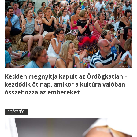
Kedden megnyitja kapuit az Ördögkatlan –
kezdődik öt nap, amikor a kultúra valóban
összehozza az embereket
EGÉSZSÉG