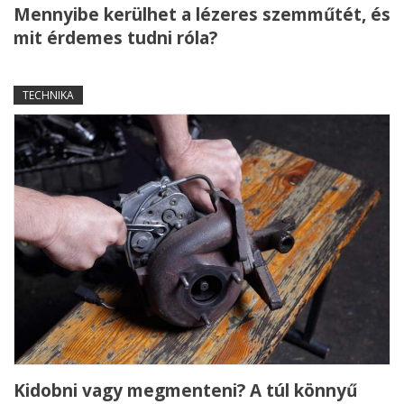
Mennyibe kerülhet a lézeres szemműtét, és
mit érdemes tudni róla?
TECHNIKA
Kidobni vagy megmenteni? A túl könnyű