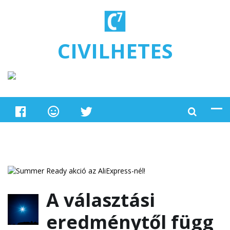
Ugrás a tartalomra
CIVILHETES
A választási
eredménytől függ