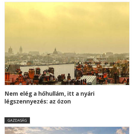
Nem elég a hőhullám, itt a nyári
légszennyezés: az ózon
GAZDASÁG