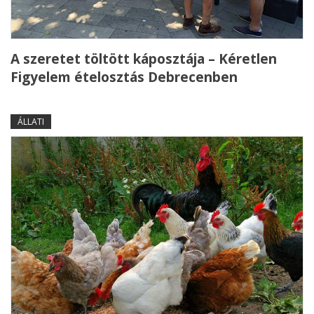
A szeretet töltött káposztája – Kéretlen
Figyelem ételosztás Debrecenben
ÁLLATI