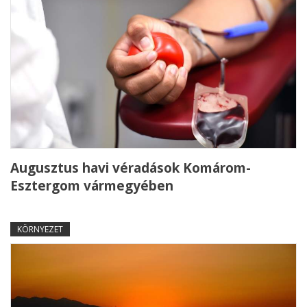
Augusztus havi véradások Komárom-
Esztergom vármegyében
KÖRNYEZET