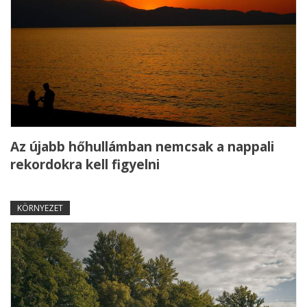
Az újabb hőhullámban nemcsak a nappali
rekordokra kell figyelni
KÖRNYEZET