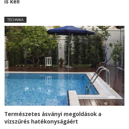
is kell
TECHNIKA
Természetes ásványi megoldások a
vízszűrés hatékonyságáért