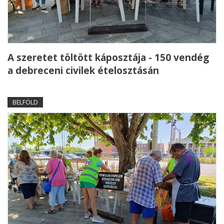
A szeretet töltött káposztája - 150 vendég
a debreceni civilek ételosztásán
BELFÖLD