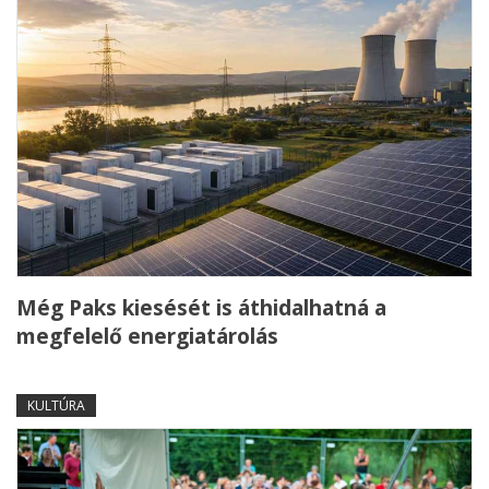
Még Paks kiesését is áthidalhatná a
megfelelő energiatárolás
KULTÚRA