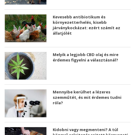
Kevesebb antibiotikum és
környezetterhelés, kisebb
járványkockázat: ezért számít az
állatjólét
Melyik a legjobb CBD olaj és mire
érdemes figyelni a választásnál?
Mennyibe kerülhet a lézeres
szemműtét, és mit érdemes tudni
róla?
Kidobni vagy megmenteni? A túl