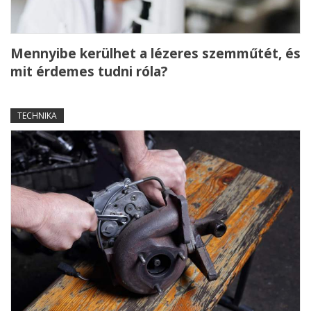
Mennyibe kerülhet a lézeres szemműtét, és
mit érdemes tudni róla?
TECHNIKA