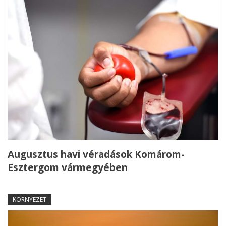
Augusztus havi véradások Komárom-
Esztergom vármegyében
KÖRNYEZET