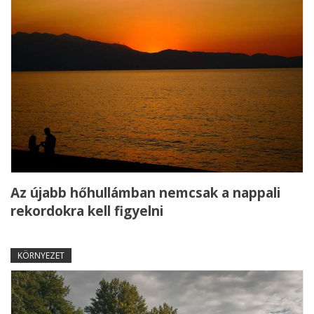
Az újabb hőhullámban nemcsak a nappali
rekordokra kell figyelni
KÖRNYEZET