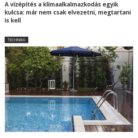
A vízépítés a klímaalkalmazkodás egyik
kulcsa: már nem csak elvezetni, megtartani
is kell
TECHNIKA