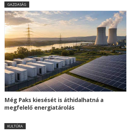
GAZDASÁG
Még Paks kiesését is áthidalhatná a
megfelelő energiatárolás
KULTÚRA