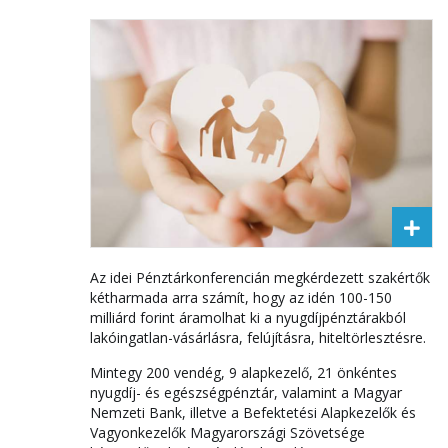
Az idei Pénztárkonferencián megkérdezett szakértők
kétharmada arra számít, hogy az idén 100-150
milliárd forint áramolhat ki a nyugdíjpénztárakból
lakóingatlan-vásárlásra, felújításra, hiteltörlesztésre.
Mintegy 200 vendég, 9 alapkezelő, 21 önkéntes
nyugdíj- és egészségpénztár, valamint a Magyar
Nemzeti Bank, illetve a Befektetési Alapkezelők és
Vagyonkezelők Magyarországi Szövetsége