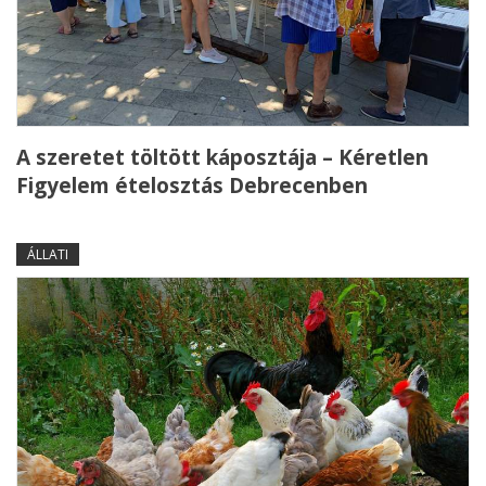
A szeretet töltött káposztája – Kéretlen
Figyelem ételosztás Debrecenben
ÁLLATI