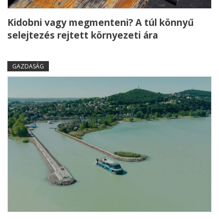
Kidobni vagy megmenteni? A túl könnyű
selejtezés rejtett környezeti ára
GAZDASÁG