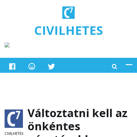
Ugrás a tartalomra
CIVILHETES
Változtatni kell az
önkéntes
CIVILHETES