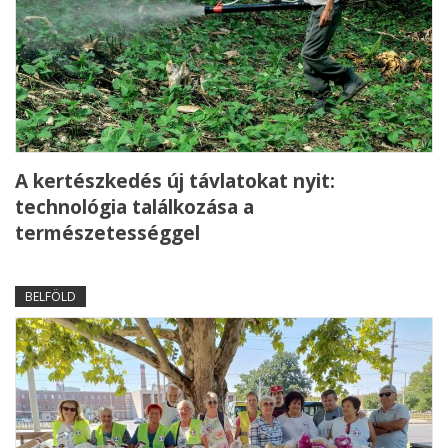
A kertészkedés új távlatokat nyit:
technológia találkozása a
természetességgel
BELFÖLD