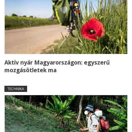
Aktív nyár Magyarországon: egyszerű
mozgásötletek ma
TECHNIKA