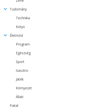
Zene
Tudomány
Technika
Kütyü
Életmód
Program
Egészség
Sport
Gasztro
Játék
Környezet
Állati
Fiatal