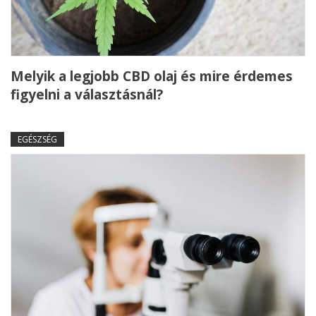
Melyik a legjobb CBD olaj és mire érdemes
figyelni a választásnál?
EGÉSZSÉG