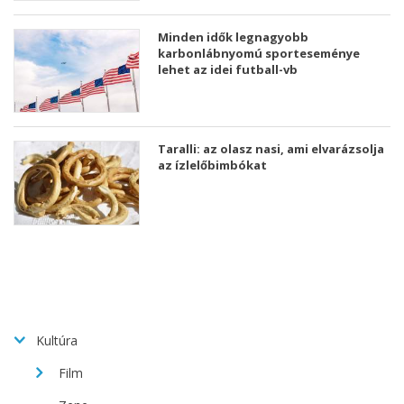
Minden idők legnagyobb
karbonlábnyomú sporteseménye
lehet az idei futball-vb
Taralli: az olasz nasi, ami elvarázsolja
az ízlelőbimbókat
Kultúra
Film