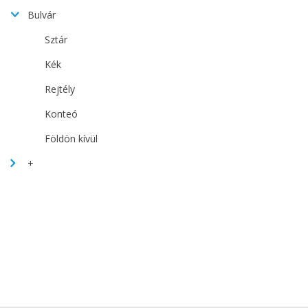
Bulvár
Sztár
Kék
Rejtély
Konteó
Földön kívül
+