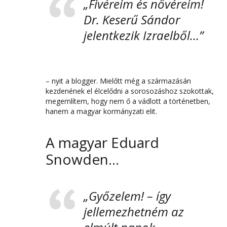
„Fivéreim és nővéreim!
Dr. Keserű Sándor
jelentkezik Izraelből…”
– nyit a blogger. Mielőtt még a származásán
kezdenének el élcelődni a sorosozáshoz szokottak,
megemlítem, hogy nem ő a vádlott a történetben,
hanem a magyar kormányzati elit.
A magyar Eduard
Snowden…
„Győzelem! – így
jellemezhetném az