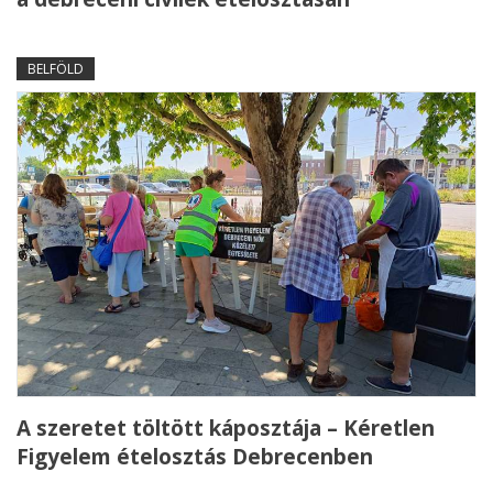
BELFÖLD
A szeretet töltött káposztája – Kéretlen
Figyelem ételosztás Debrecenben