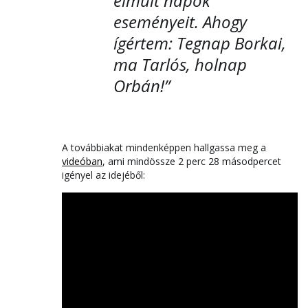
elmúlt napok
eseményeit. Ahogy
ígértem: Tegnap Borkai,
ma Tarlós, holnap
Orbán!”
A továbbiakat mindenképpen hallgassa meg a
videóban
, ami mindössze 2 perc 28 másodpercet
igényel az idejéből: