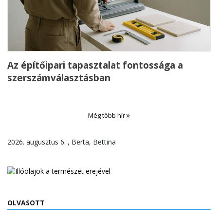
Az építőipari tapasztalat fontossága a
szerszámválasztásban
Még több hír
2026. augusztus 6. , Berta, Bettina
OLVASOTT