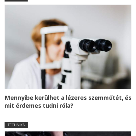
Mennyibe kerülhet a lézeres szemműtét, és
mit érdemes tudni róla?
TECHNIKA