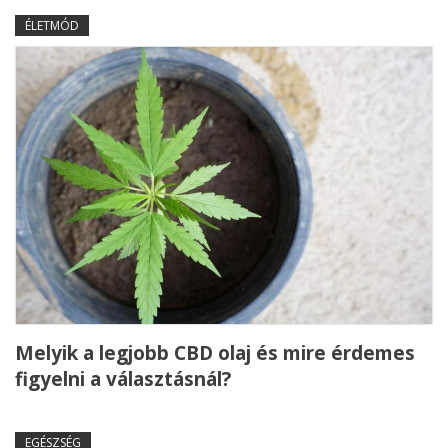
ÉLETMÓD
Melyik a legjobb CBD olaj és mire érdemes
figyelni a választásnál?
EGÉSZSÉG