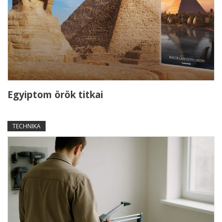
Egyiptom örök titkai
TECHNIKA