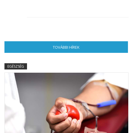
TOVÁBBI HÍREK
(AKTÍV FÜL)
EGÉSZSÉG