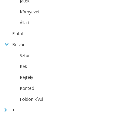
Játék
Környezet
Állati
Fiatal
Bulvár
Sztár
Kék
Rejtély
Konteó
Földön kívül
+