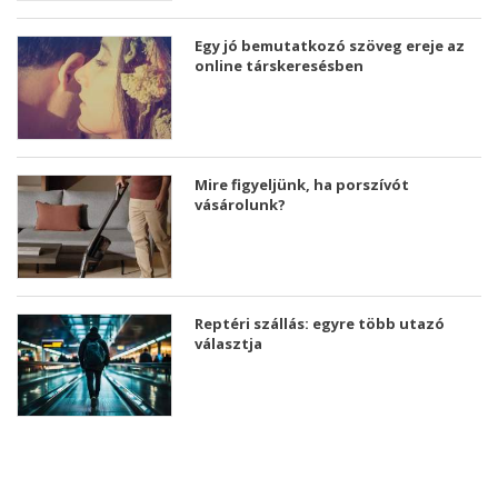
Egy jó bemutatkozó szöveg ereje az
online társkeresésben
Mire figyeljünk, ha porszívót
vásárolunk?
Reptéri szállás: egyre több utazó
választja