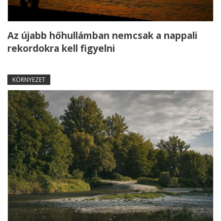
Az újabb hőhullámban nemcsak a nappali
rekordokra kell figyelni
KÖRNYEZET