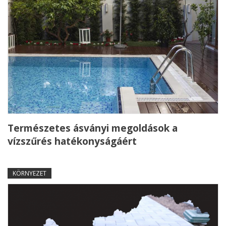
Természetes ásványi megoldások a
vízszűrés hatékonyságáért
KÖRNYEZET