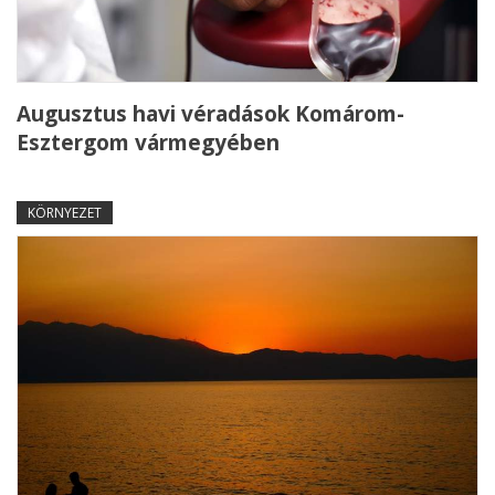
Augusztus havi véradások Komárom-
Esztergom vármegyében
KÖRNYEZET