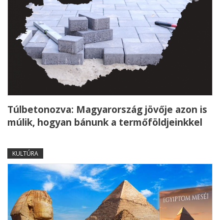
Túlbetonozva: Magyarország jövője azon is
múlik, hogyan bánunk a termőföldjeinkkel
KULTÚRA