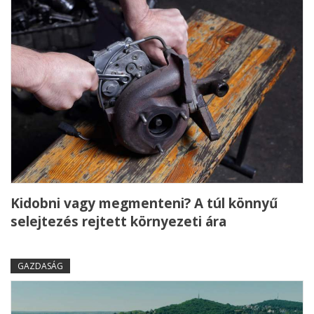
Kidobni vagy megmenteni? A túl könnyű
selejtezés rejtett környezeti ára
GAZDASÁG