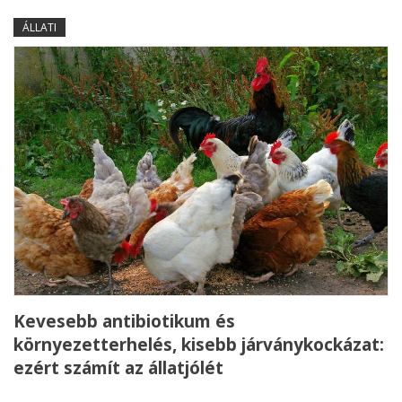
ÁLLATI
Kevesebb antibiotikum és
környezetterhelés, kisebb járványkockázat:
ezért számít az állatjólét