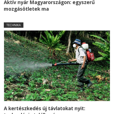
Aktív nyár Magyarországon: egyszerű
mozgásötletek ma
TECHNIKA
A kertészkedés új távlatokat nyit: