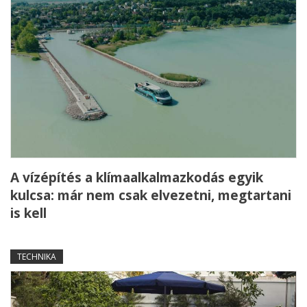
A vízépítés a klímaalkalmazkodás egyik
kulcsa: már nem csak elvezetni, megtartani
is kell
TECHNIKA