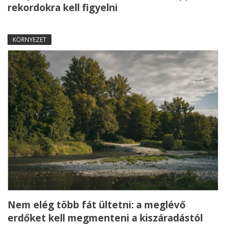
rekordokra kell figyelni
KÖRNYEZET
Nem elég több fát ültetni: a meglévő
erdőket kell megmenteni a kiszáradástól