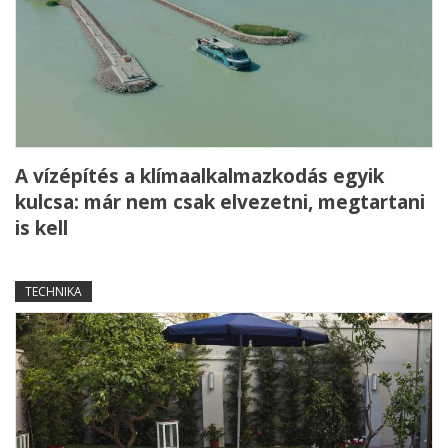
A vízépítés a klímaalkalmazkodás egyik
kulcsa: már nem csak elvezetni, megtartani
is kell
TECHNIKA