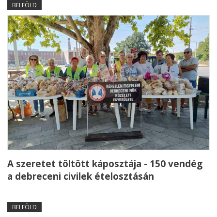
BELFÖLD
A szeretet töltött káposztája - 150 vendég
a debreceni civilek ételosztásán
BELFÖLD