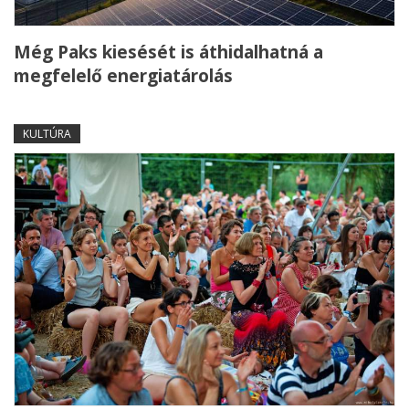
Még Paks kiesését is áthidalhatná a
megfelelő energiatárolás
KULTÚRA