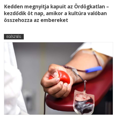
Kedden megnyitja kapuit az Ördögkatlan –
kezdődik öt nap, amikor a kultúra valóban
összehozza az embereket
EGÉSZSÉG