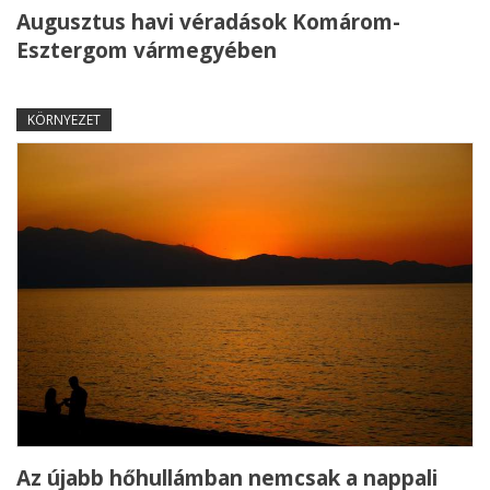
Augusztus havi véradások Komárom-
Esztergom vármegyében
KÖRNYEZET
Az újabb hőhullámban nemcsak a nappali