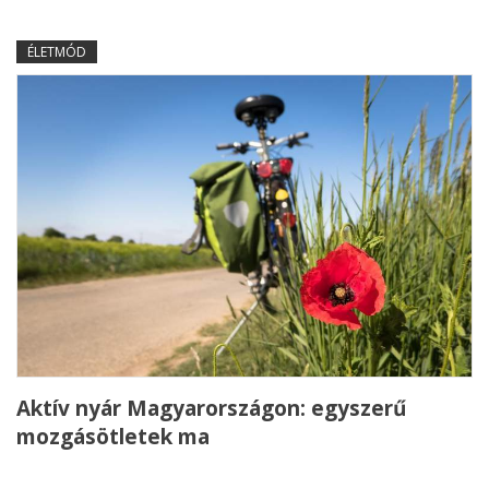
ÉLETMÓD
Aktív nyár Magyarországon: egyszerű
mozgásötletek ma