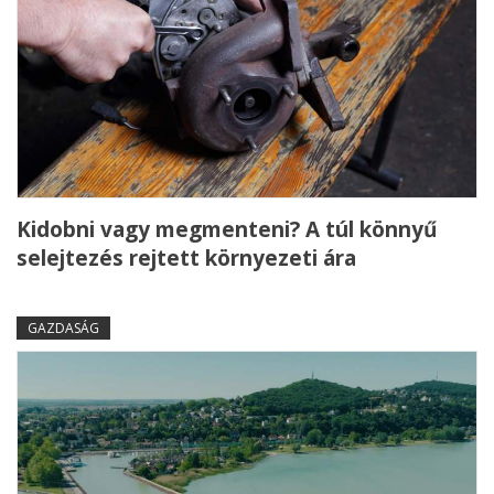
Kidobni vagy megmenteni? A túl könnyű
selejtezés rejtett környezeti ára
GAZDASÁG