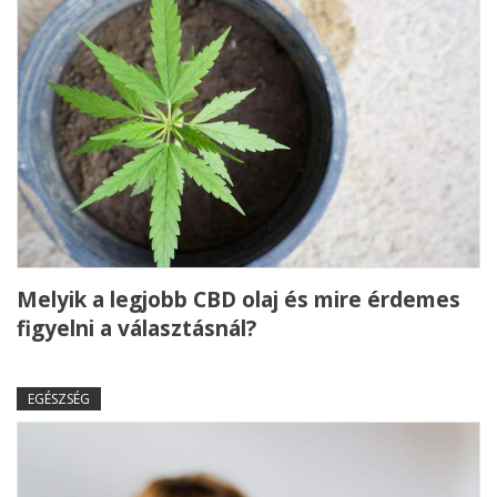
Melyik a legjobb CBD olaj és mire érdemes
figyelni a választásnál?
EGÉSZSÉG