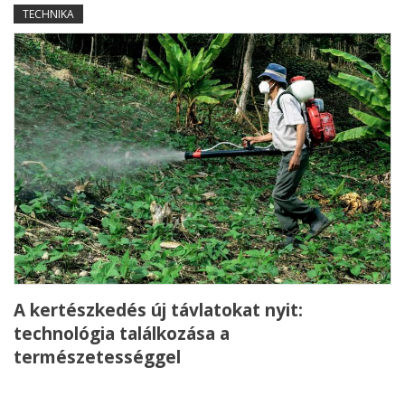
TECHNIKA
A kertészkedés új távlatokat nyit:
technológia találkozása a
természetességgel