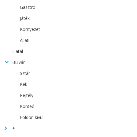
Gasztro
Játék
Környezet
Állati
Fiatal
Bulvár
Sztár
Kék
Rejtély
Konteó
Földön kívül
+