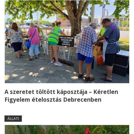
A szeretet töltött káposztája – Kéretlen
Figyelem ételosztás Debrecenben
ÁLLATI