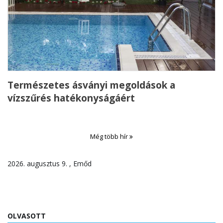
Természetes ásványi megoldások a
vízszűrés hatékonyságáért
Még több hír
2026. augusztus 9. , Emőd
OLVASOTT