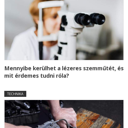
Mennyibe kerülhet a lézeres szemműtét, és
mit érdemes tudni róla?
TECHNIKA