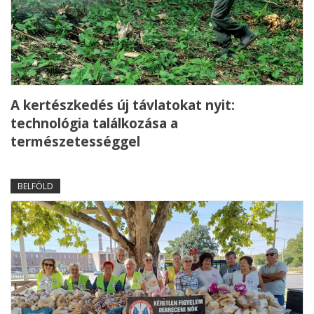
A kertészkedés új távlatokat nyit:
technológia találkozása a
természetességgel
BELFÖLD