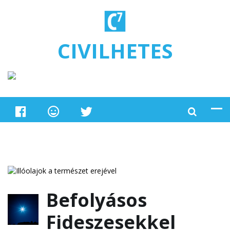
Ugrás a tartalomra
CIVILHETES
Befolyásos
Fideszesekkel