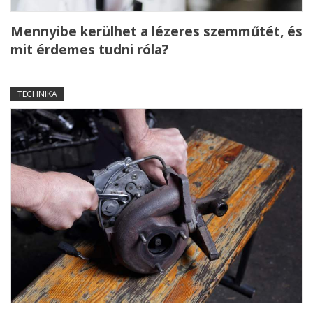
Mennyibe kerülhet a lézeres szemműtét, és
mit érdemes tudni róla?
TECHNIKA