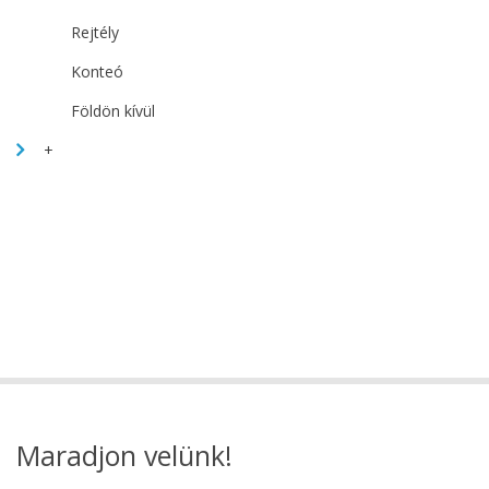
Rejtély
Konteó
Földön kívül
+
Maradjon velünk!