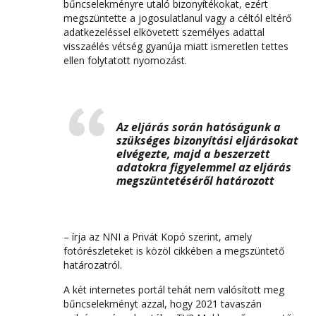
bűncselekményre utaló bizonyítékokat, ezért
megszüntette a jogosulatlanul vagy a céltól eltérő
adatkezeléssel elkövetett személyes adattal
visszaélés vétség gyanúja miatt ismeretlen tettes
ellen folytatott nyomozást.
Az eljárás során hatóságunk a
szükséges bizonyítási eljárásokat
elvégezte, majd a beszerzett
adatokra figyelemmel az eljárás
megszüntetéséről határozott
– írja az NNI a Privát Kopó szerint, amely
fotórészleteket is közöl cikkében a megszüntető
határozatról.
A két internetes portál tehát nem valósított meg
bűncselekményt azzal, hogy 2021 tavaszán