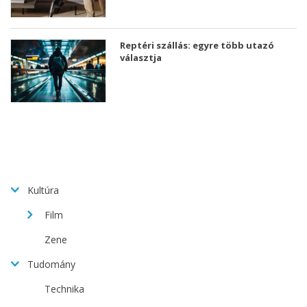
Reptéri szállás: egyre több utazó
választja
Kultúra
Film
Zene
Tudomány
Technika