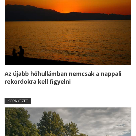
Az újabb hőhullámban nemcsak a nappali
rekordokra kell figyelni
KÖRNYEZET