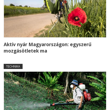
Aktív nyár Magyarországon: egyszerű
mozgásötletek ma
TECHNIKA