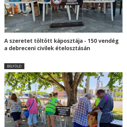
A szeretet töltött káposztája - 150 vendég
a debreceni civilek ételosztásán
BELFÖLD