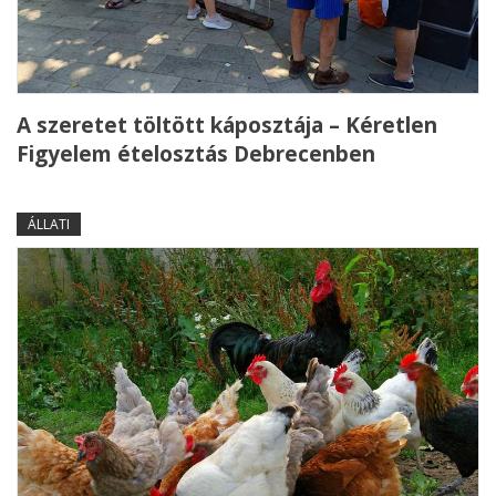
A szeretet töltött káposztája – Kéretlen
Figyelem ételosztás Debrecenben
ÁLLATI