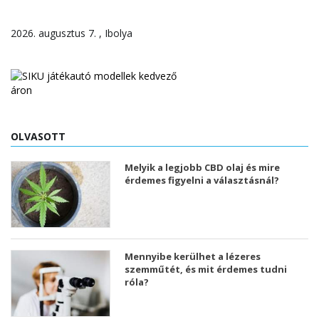
2026. augusztus 7. , Ibolya
OLVASOTT
Melyik a legjobb CBD olaj és mire
érdemes figyelni a választásnál?
Mennyibe kerülhet a lézeres
szemműtét, és mit érdemes tudni
róla?