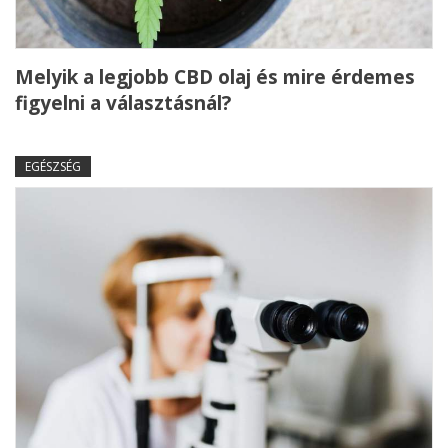
Melyik a legjobb CBD olaj és mire érdemes
figyelni a választásnál?
EGÉSZSÉG