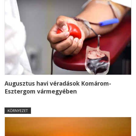
Augusztus havi véradások Komárom-
Esztergom vármegyében
KÖRNYEZET