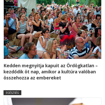
Kedden megnyitja kapuit az Ördögkatlan –
kezdődik öt nap, amikor a kultúra valóban
összehozza az embereket
EGÉSZSÉG