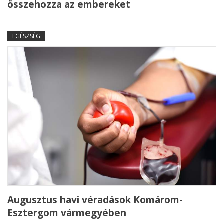
összehozza az embereket
EGÉSZSÉG
Augusztus havi véradások Komárom-
Esztergom vármegyében