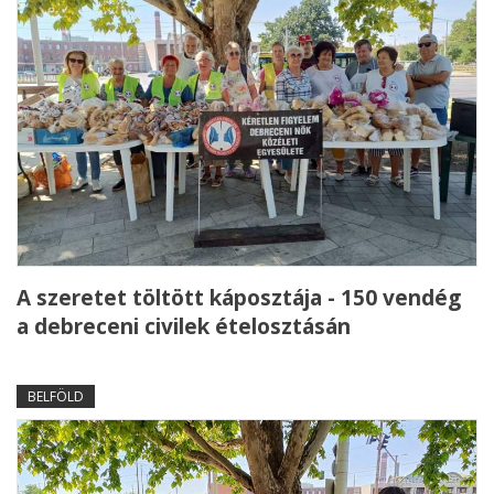
A szeretet töltött káposztája - 150 vendég
a debreceni civilek ételosztásán
BELFÖLD