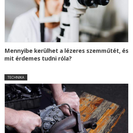
Mennyibe kerülhet a lézeres szemműtét, és
mit érdemes tudni róla?
TECHNIKA