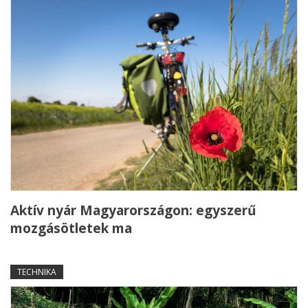
Aktív nyár Magyarországon: egyszerű
mozgásötletek ma
TECHNIKA