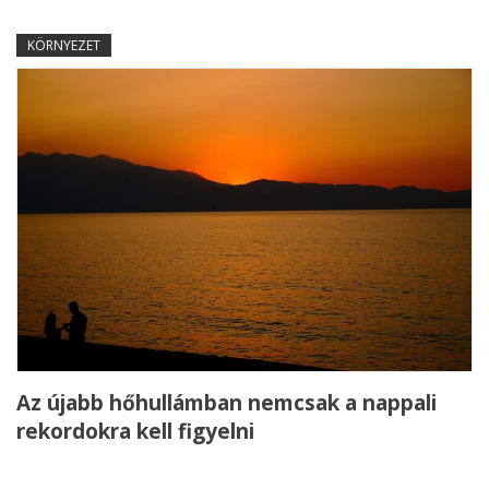
KÖRNYEZET
Az újabb hőhullámban nemcsak a nappali
rekordokra kell figyelni