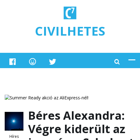
Ugrás a tartalomra
CIVILHETES
Béres Alexandra:
Végre kiderült az
Híres