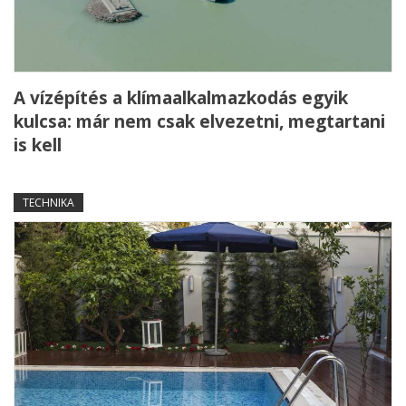
A vízépítés a klímaalkalmazkodás egyik
kulcsa: már nem csak elvezetni, megtartani
is kell
TECHNIKA