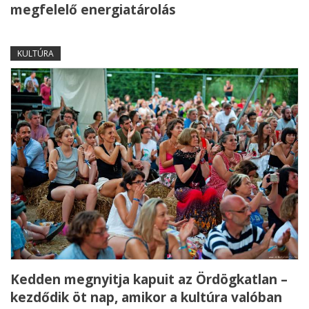
megfelelő energiatárolás
KULTÚRA
Kedden megnyitja kapuit az Ördögkatlan –
kezdődik öt nap, amikor a kultúra valóban