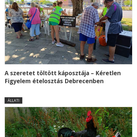
A szeretet töltött káposztája – Kéretlen
Figyelem ételosztás Debrecenben
ÁLLATI