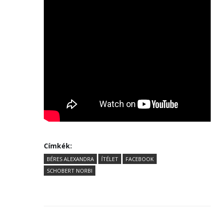
Címkék:
BÉRES ALEXANDRA
ÍTÉLET
FACEBOOK
SCHOBERT NORBI