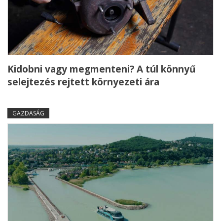
Kidobni vagy megmenteni? A túl könnyű
selejtezés rejtett környezeti ára
GAZDASÁG