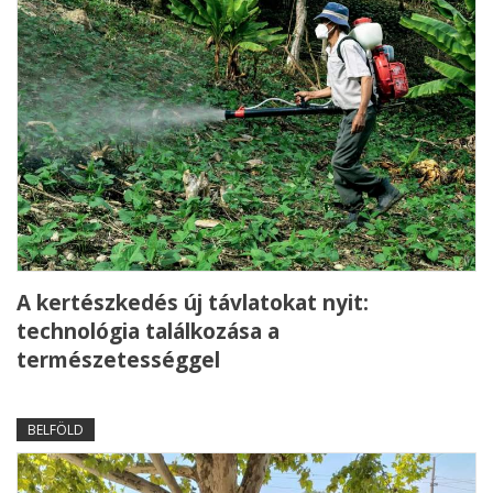
A kertészkedés új távlatokat nyit:
technológia találkozása a
természetességgel
BELFÖLD