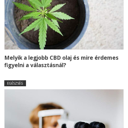
Melyik a legjobb CBD olaj és mire érdemes
figyelni a választásnál?
EGÉSZSÉG