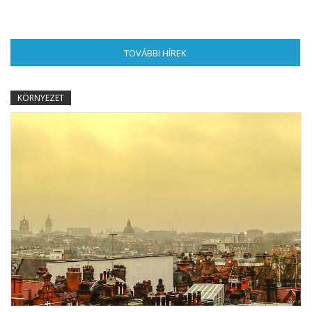
TOVÁBBI HÍREK
(AKTÍV FÜL)
KÖRNYEZET