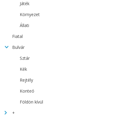
Játék
Környezet
Állati
Fiatal
Bulvár
Sztár
Kék
Rejtély
Konteó
Földön kívül
+