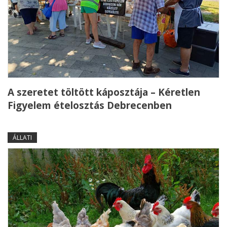
A szeretet töltött káposztája – Kéretlen
Figyelem ételosztás Debrecenben
ÁLLATI