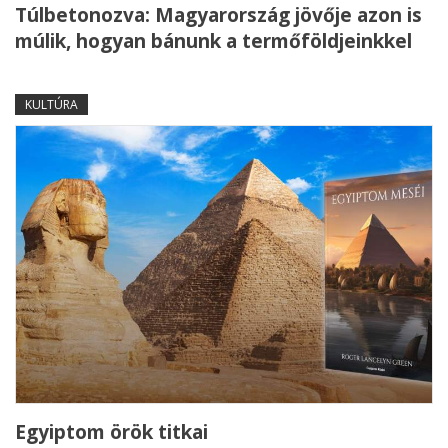
Túlbetonozva: Magyarország jövője azon is
múlik, hogyan bánunk a termőföldjeinkkel
KULTÚRA
Egyiptom örök titkai