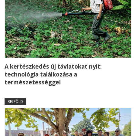
A kertészkedés új távlatokat nyit:
technológia találkozása a
természetességgel
BELFÖLD