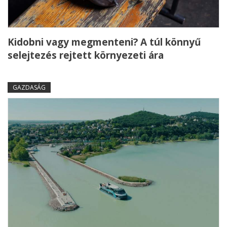
Kidobni vagy megmenteni? A túl könnyű
selejtezés rejtett környezeti ára
GAZDASÁG