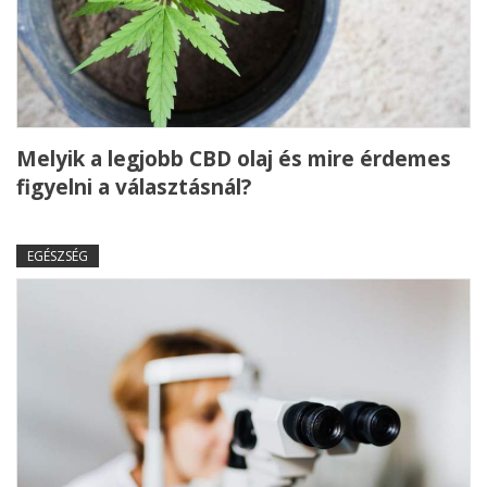
Melyik a legjobb CBD olaj és mire érdemes
figyelni a választásnál?
EGÉSZSÉG