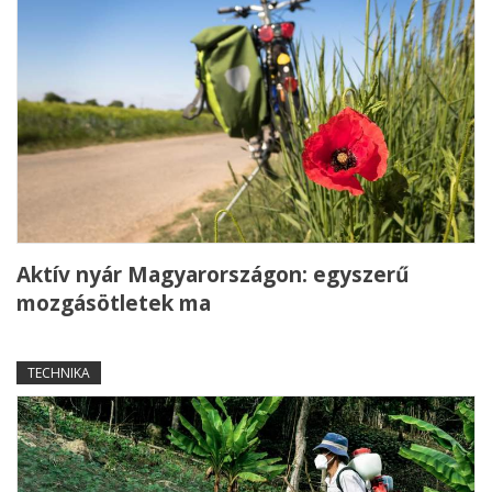
Aktív nyár Magyarországon: egyszerű
mozgásötletek ma
TECHNIKA