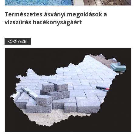
Természetes ásványi megoldások a
vízszűrés hatékonyságáért
KÖRNYEZET