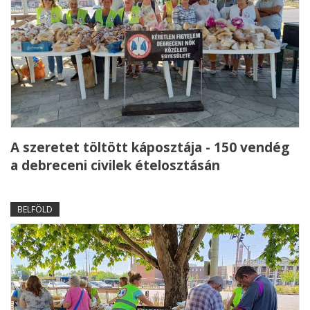
A szeretet töltött káposztája - 150 vendég
a debreceni civilek ételosztásán
BELFÖLD