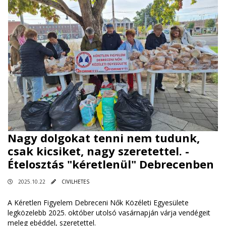
Nagy dolgokat tenni nem tudunk,
csak kicsiket, nagy szeretettel. -
Ételosztás "kéretlenül" Debrecenben
2025.10.22
CIVILHETES
A Kéretlen Figyelem Debreceni Nők Közéleti Egyesülete
legközelebb 2025. október utolsó vasárnapján várja vendégeit
meleg ebéddel, szeretettel.