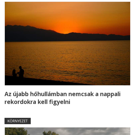
Az újabb hőhullámban nemcsak a nappali
rekordokra kell figyelni
KÖRNYEZET