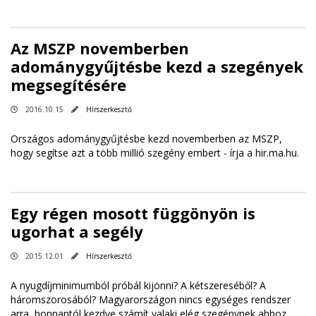
Az MSZP novemberben
adománygyűjtésbe kezd a szegények
megsegítésére
2016.10.15
Hírszerkesztő
Országos adománygyűjtésbe kezd novemberben az MSZP,
hogy segítse azt a több millió szegény embert -
írja a hir.ma.hu
.
Egy régen mosott függönyön is
ugorhat a segély
2015.12.01
Hírszerkesztő
A nyugdíjminimumból próbál kijönni? A kétszereséből? A
háromszorosából? Magyarországon nincs egységes rendszer
arra, honnantól kezdve számít valaki elég szegénynek ahhoz,