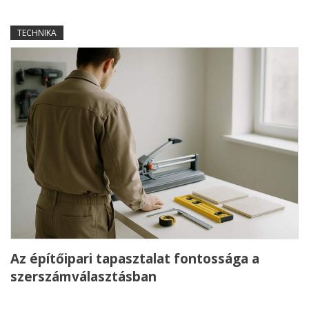
TECHNIKA
Az építőipari tapasztalat fontossága a
szerszámválasztásban