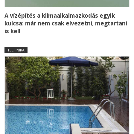
A vízépítés a klímaalkalmazkodás egyik
kulcsa: már nem csak elvezetni, megtartani
is kell
TECHNIKA