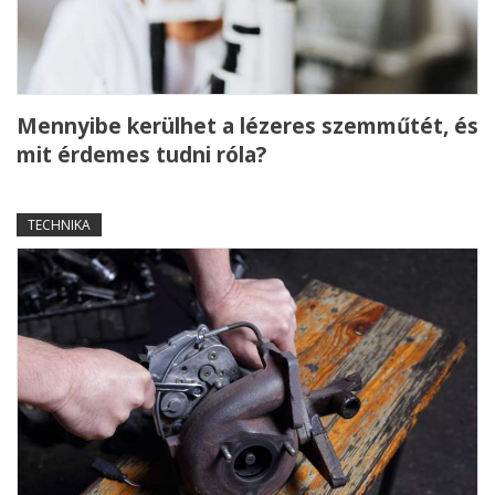
Mennyibe kerülhet a lézeres szemműtét, és
mit érdemes tudni róla?
TECHNIKA