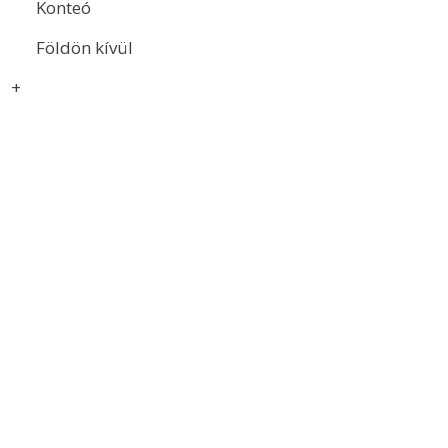
Konteó
Földön kívül
+