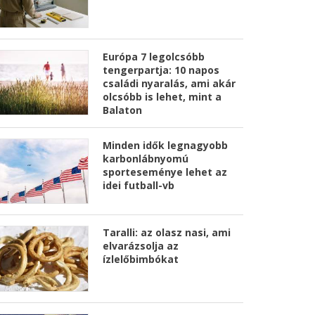
Európa 7 legolcsóbb
tengerpartja: 10 napos
családi nyaralás, ami akár
olcsóbb is lehet, mint a
Balaton
Minden idők legnagyobb
karbonlábnyomú
sporteseménye lehet az
idei futball-vb
Taralli: az olasz nasi, ami
elvarázsolja az
ízlelőbimbókat