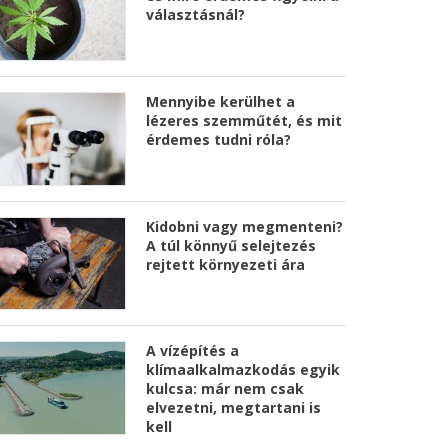
választásnál?
Mennyibe kerülhet a
lézeres szemműtét, és mit
érdemes tudni róla?
Kidobni vagy megmenteni?
A túl könnyű selejtezés
rejtett környezeti ára
A vízépítés a
klímaalkalmazkodás egyik
kulcsa: már nem csak
elvezetni, megtartani is
kell