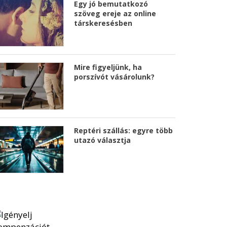
Egy jó bemutatkozó
szöveg ereje az online
társkeresésben
Mire figyeljünk, ha
porszívót vásárolunk?
Reptéri szállás: egyre több
utazó választja