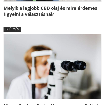
Melyik a legjobb CBD olaj és mire érdemes
figyelni a választásnál?
EGÉSZSÉG