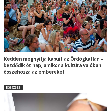
Kedden megnyitja kapuit az Ördögkatlan –
kezdődik öt nap, amikor a kultúra valóban
összehozza az embereket
EGÉSZSÉG