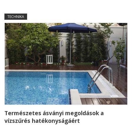
TECHNIKA
Természetes ásványi megoldások a
vízszűrés hatékonyságáért