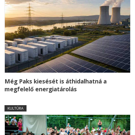
Még Paks kiesését is áthidalhatná a
megfelelő energiatárolás
KULTÚRA