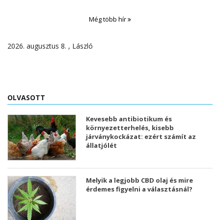
Még több hír
2026. augusztus 8. , László
OLVASOTT
Kevesebb antibiotikum és
környezetterhelés, kisebb
járványkockázat: ezért számít az
állatjólét
Melyik a legjobb CBD olaj és mire
érdemes figyelni a választásnál?