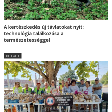
A kertészkedés új távlatokat nyit:
technológia találkozása a
természetességgel
BELFÖLD