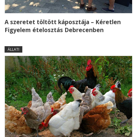
A szeretet töltött káposztája – Kéretlen
Figyelem ételosztás Debrecenben
ÁLLATI