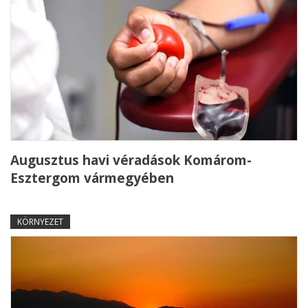
Augusztus havi véradások Komárom-
Esztergom vármegyében
KÖRNYEZET