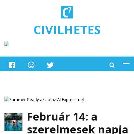
Ugrás a tartalomra
CIVILHETES
Február 14: a
szerelmesek napja