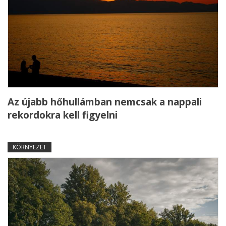
Az újabb hőhullámban nemcsak a nappali
rekordokra kell figyelni
KÖRNYEZET