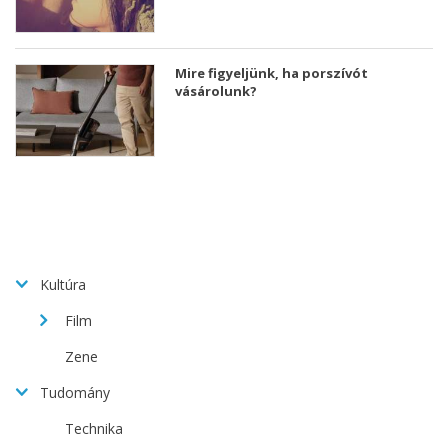
Mire figyeljünk, ha porszívót
vásárolunk?
Kultúra
Film
Zene
Tudomány
Technika