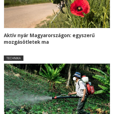
Aktív nyár Magyarországon: egyszerű
mozgásötletek ma
TECHNIKA