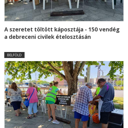
A szeretet töltött káposztája - 150 vendég
a debreceni civilek ételosztásán
BELFÖLD