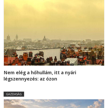
Nem elég a hőhullám, itt a nyári
légszennyezés: az ózon
GAZDASÁG