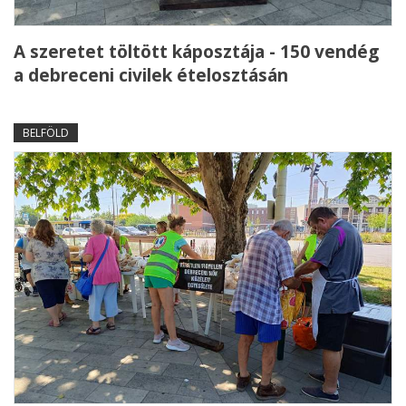
A szeretet töltött káposztája - 150 vendég
a debreceni civilek ételosztásán
BELFÖLD