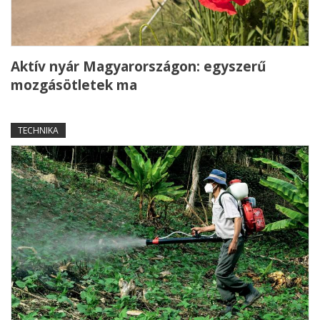
Aktív nyár Magyarországon: egyszerű
mozgásötletek ma
TECHNIKA