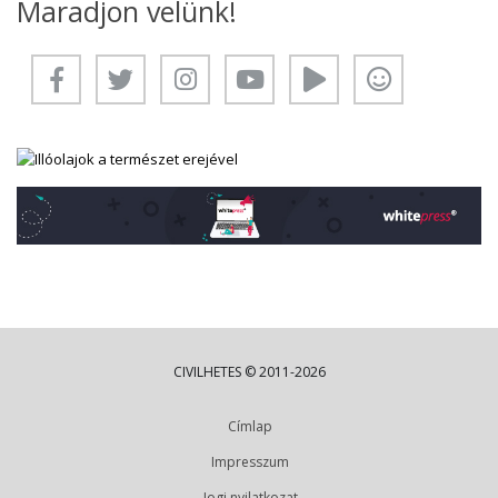
Maradjon velünk!
CIVILHETES © 2011-2026
Címlap
Impresszum
Jogi nyilatkozat