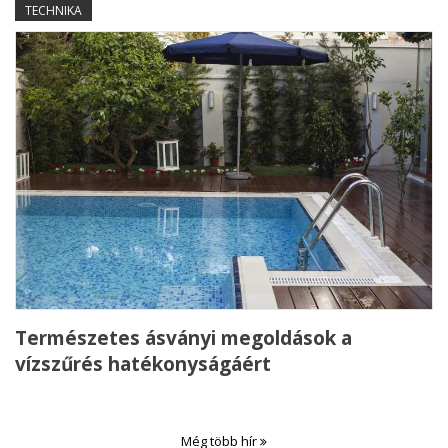
TECHNIKA
Természetes ásványi megoldások a
vízszűrés hatékonyságáért
Még több hír