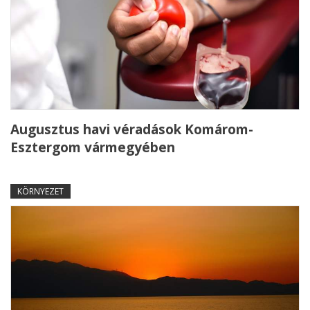
Augusztus havi véradások Komárom-
Esztergom vármegyében
KÖRNYEZET