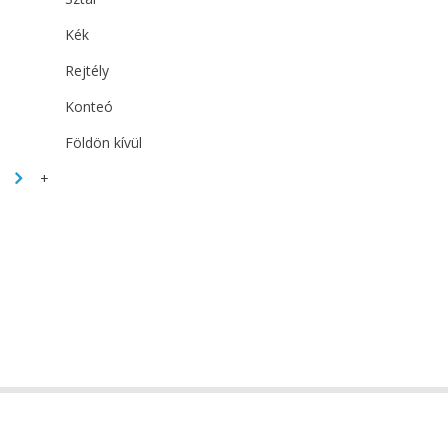
Kék
Rejtély
Konteó
Földön kívül
+