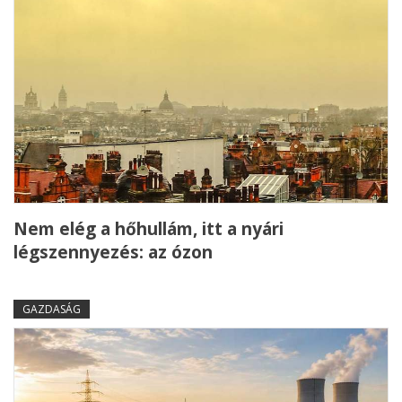
Nem elég a hőhullám, itt a nyári
légszennyezés: az ózon
GAZDASÁG