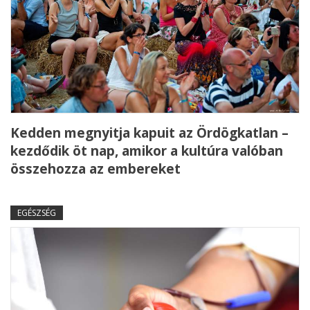
Kedden megnyitja kapuit az Ördögkatlan –
kezdődik öt nap, amikor a kultúra valóban
összehozza az embereket
EGÉSZSÉG