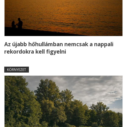
Az újabb hőhullámban nemcsak a nappali
rekordokra kell figyelni
KÖRNYEZET