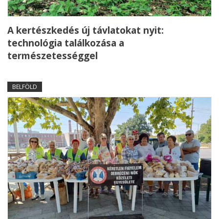
A kertészkedés új távlatokat nyit:
technológia találkozása a
természetességgel
BELFÖLD