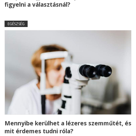
figyelni a választásnál?
EGÉSZSÉG
Mennyibe kerülhet a lézeres szemműtét, és
mit érdemes tudni róla?