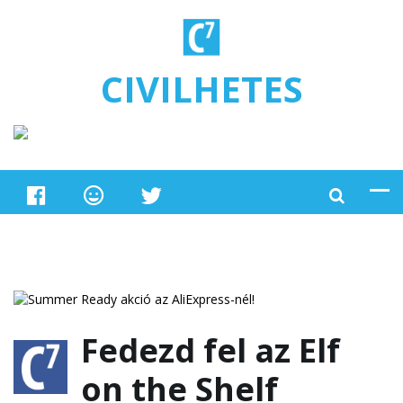
Ugrás a tartalomra
CIVILHETES
Fedezd fel az Elf
on the Shelf