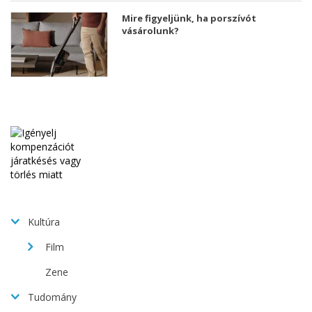
Mire figyeljünk, ha porszívót
vásárolunk?
Kultúra
Film
Zene
Tudomány