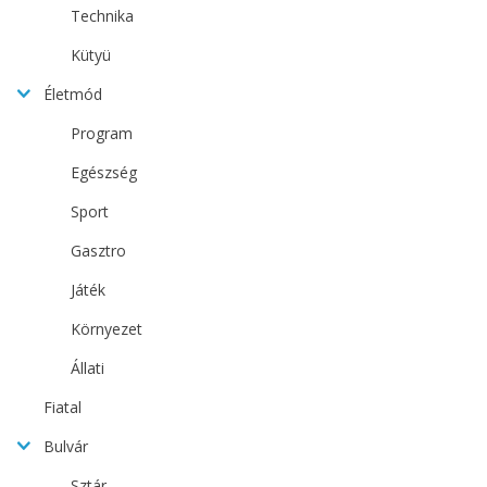
Technika
Kütyü
Életmód
Program
Egészség
Sport
Gasztro
Játék
Környezet
Állati
Fiatal
Bulvár
Sztár