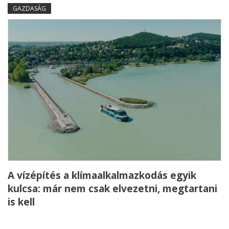
GAZDASÁG
A vízépítés a klímaalkalmazkodás egyik
kulcsa: már nem csak elvezetni, megtartani
is kell