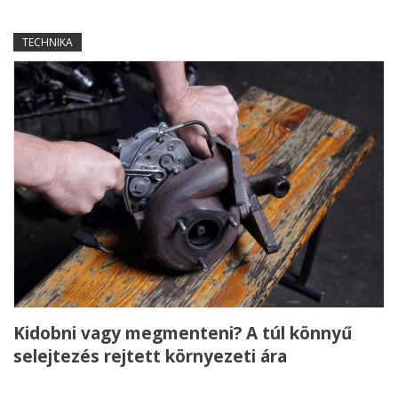
TECHNIKA
Kidobni vagy megmenteni? A túl könnyű
selejtezés rejtett környezeti ára