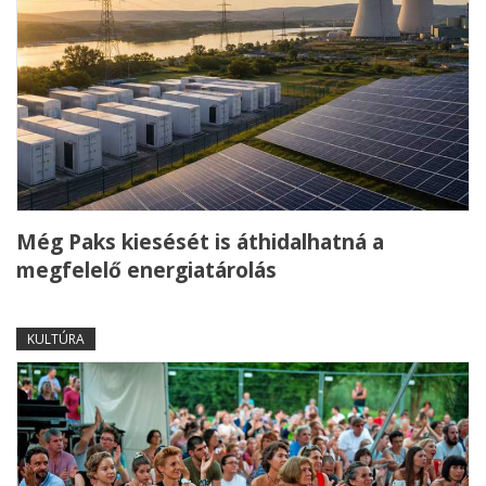
Még Paks kiesését is áthidalhatná a
megfelelő energiatárolás
KULTÚRA