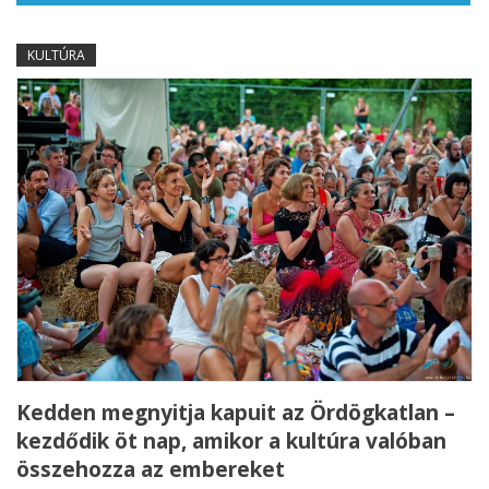
KULTÚRA
Kedden megnyitja kapuit az Ördögkatlan –
kezdődik öt nap, amikor a kultúra valóban
összehozza az embereket