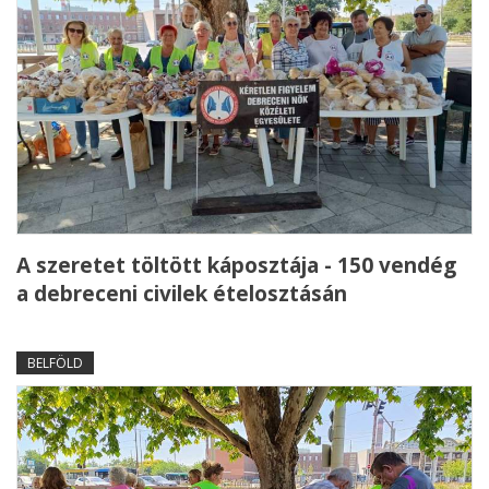
A szeretet töltött káposztája - 150 vendég
a debreceni civilek ételosztásán
BELFÖLD