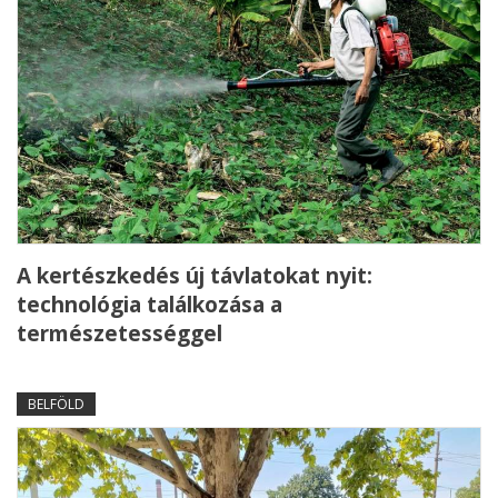
A kertészkedés új távlatokat nyit:
technológia találkozása a
természetességgel
BELFÖLD