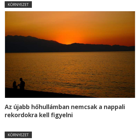
KÖRNYEZET
Az újabb hőhullámban nemcsak a nappali
rekordokra kell figyelni
KÖRNYEZET