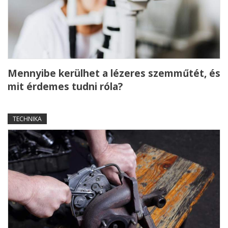
Mennyibe kerülhet a lézeres szemműtét, és
mit érdemes tudni róla?
TECHNIKA