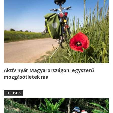
Aktív nyár Magyarországon: egyszerű
mozgásötletek ma
TECHNIKA