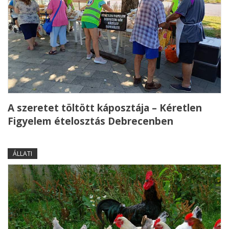
A szeretet töltött káposztája – Kéretlen
Figyelem ételosztás Debrecenben
ÁLLATI