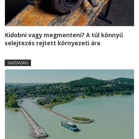
Kidobni vagy megmenteni? A túl könnyű
selejtezés rejtett környezeti ára
GAZDASÁG