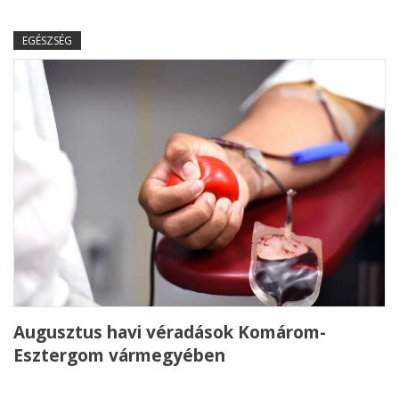
EGÉSZSÉG
Augusztus havi véradások Komárom-
Esztergom vármegyében