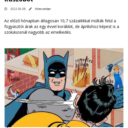
2022.06.08
Híres ember
Az előző hónapban átlagosan 10,7 százalékkal múlták felül a
fogyasztói árak az egy évvel korábbit, de áprilishoz képest is a
szokásosnál nagyobb az emelkedés.