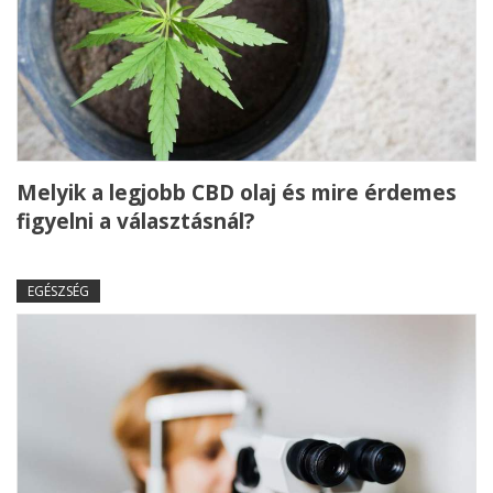
Melyik a legjobb CBD olaj és mire érdemes
figyelni a választásnál?
EGÉSZSÉG