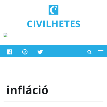
Ugrás a tartalomra
CIVILHETES
infláció