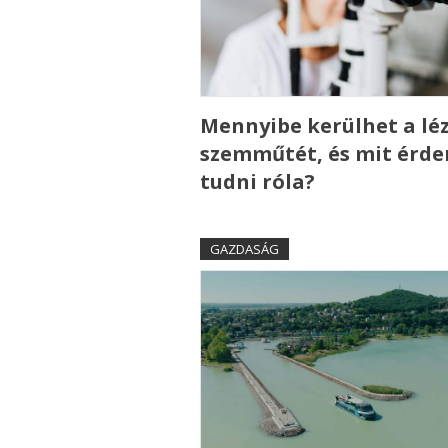
Mennyibe kerülhet a lé
szemműtét, és mit érd
tudni róla?
GAZDASÁG