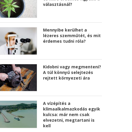
választásnál?
Mennyibe kerülhet a
lézeres szemműtét, és mit
érdemes tudni róla?
Kidobni vagy megmenteni?
A túl könnyű selejtezés
rejtett környezeti ára
A vízépítés a
klímaalkalmazkodás egyik
kulcsa: már nem csak
elvezetni, megtartani is
kell