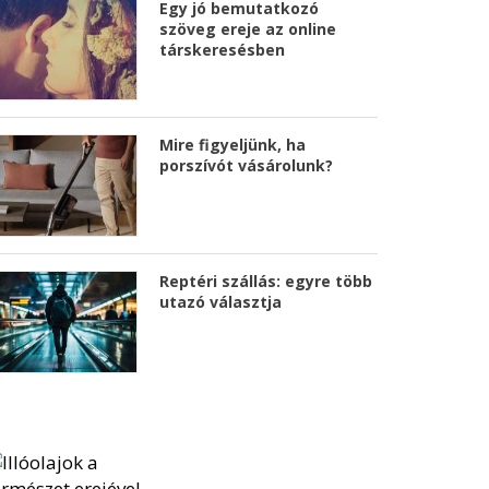
Egy jó bemutatkozó
szöveg ereje az online
társkeresésben
Mire figyeljünk, ha
porszívót vásárolunk?
Reptéri szállás: egyre több
utazó választja