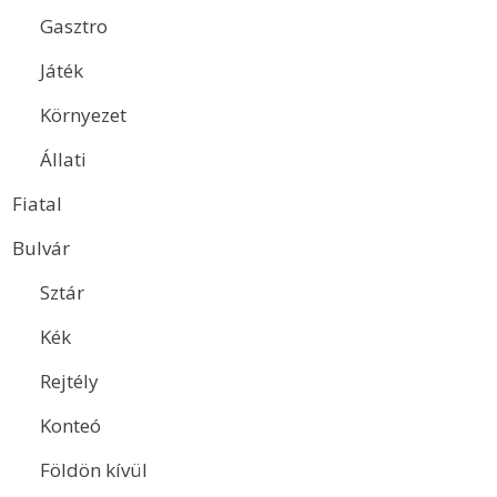
Gasztro
Játék
Környezet
Állati
Fiatal
Bulvár
Sztár
Kék
Rejtély
Konteó
Földön kívül