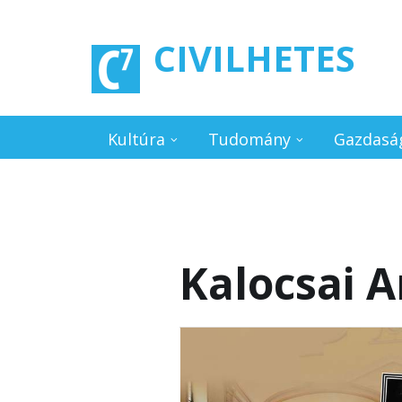
Ugrás a tartalomra
CIVILHETES
Kultúra
Tudomány
Gazdasá
Kalocsai 