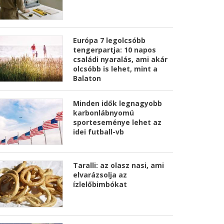
Európa 7 legolcsóbb
tengerpartja: 10 napos
családi nyaralás, ami akár
olcsóbb is lehet, mint a
Balaton
Minden idők legnagyobb
karbonlábnyomú
sporteseménye lehet az
idei futball-vb
Taralli: az olasz nasi, ami
elvarázsolja az
ízlelőbimbókat