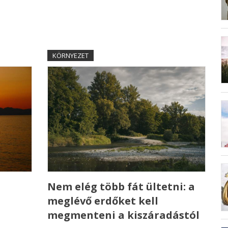
KÖRNYEZET
Nem elég több fát ültetni: a
meglévő erdőket kell
megmenteni a kiszáradástól