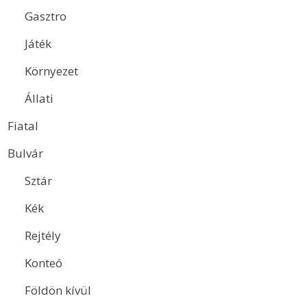
Gasztro
Játék
Környezet
Állati
Fiatal
Bulvár
Sztár
Kék
Rejtély
Konteó
Földön kívül