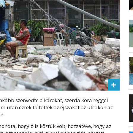
nkább szenvedte a károkat, szerda kora reggel
, miután ezrek töltötték az éjszakát az utcákon az
e.
ondta, hogy ő is köztük volt, hozzátéve, hogy az