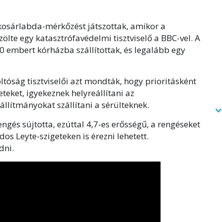
kosárlabda-mérkőzést játszottak, amikor a
ölte egy katasztrófavédelmi tisztviselő a BBC-vel. A
0 embert kórházba szállítottak, és legalább egy
ltóság tisztviselői azt mondták, hogy prioritásként
teket, igyekeznek helyreállítani az
állítmányokat szállítani a sérülteknek.
ngés sújtotta, ezúttal 4,7-es erősségű, a rengéseket
s Leyte-szigeteken is érezni lehetett.
dni.