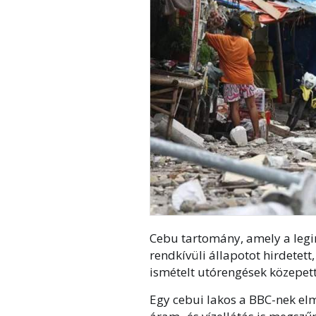
Cebu tartomány, amely a legi
rendkívüli állapotot hirdetett
ismételt utórengések közepett
Egy cebui lakos a BBC-nek elm