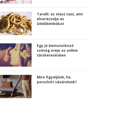
Taralli: az olasz nasi, ami
elvarázsolja az
ízlelőbimbókat
Egy jó bemutatkozó
szöveg ereje az online
társkeresésben
Mire figyeljünk, ha
porszívót vásárolunk?