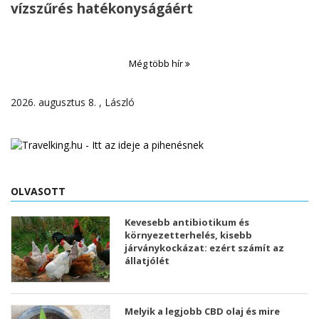
vízszűrés hatékonyságáért
Még több hír
2026. augusztus 8. , László
OLVASOTT
Kevesebb antibiotikum és
környezetterhelés, kisebb
járványkockázat: ezért számít az
állatjólét
Melyik a legjobb CBD olaj és mire