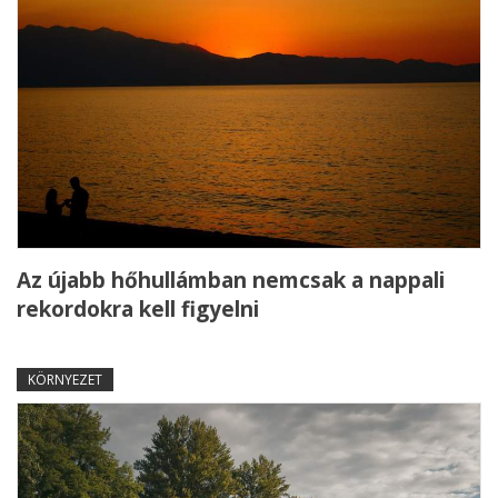
Az újabb hőhullámban nemcsak a nappali
rekordokra kell figyelni
KÖRNYEZET