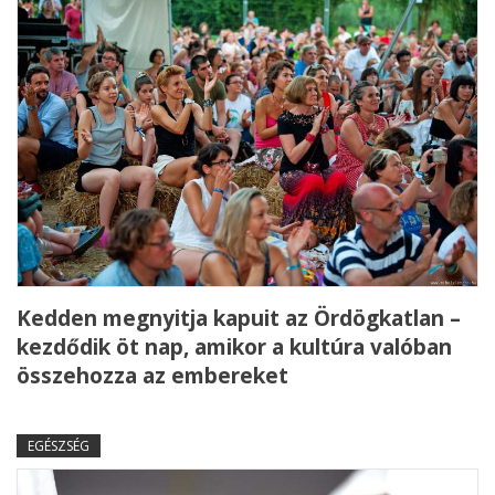
Kedden megnyitja kapuit az Ördögkatlan –
kezdődik öt nap, amikor a kultúra valóban
összehozza az embereket
EGÉSZSÉG