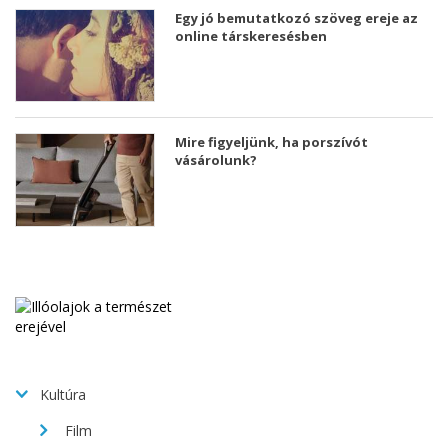
Egy jó bemutatkozó szöveg ereje az
online társkeresésben
Mire figyeljünk, ha porszívót
vásárolunk?
Kultúra
Film