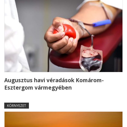
Augusztus havi véradások Komárom-
Esztergom vármegyében
KÖRNYEZET