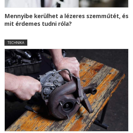
Mennyibe kerülhet a lézeres szemműtét, és
mit érdemes tudni róla?
TECHNIKA