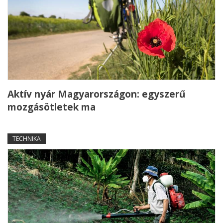
Aktív nyár Magyarországon: egyszerű
mozgásötletek ma
TECHNIKA