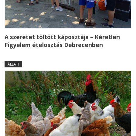
A szeretet töltött káposztája – Kéretlen
Figyelem ételosztás Debrecenben
ÁLLATI