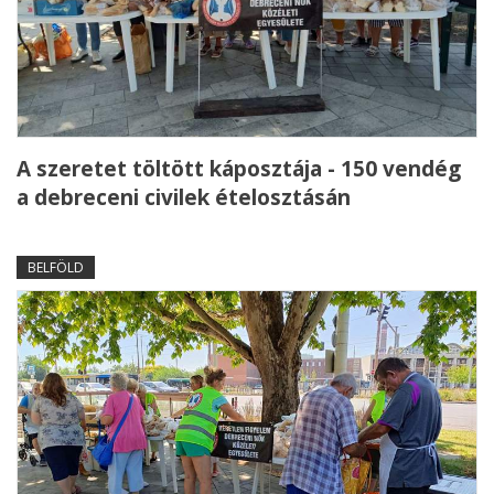
A szeretet töltött káposztája - 150 vendég
a debreceni civilek ételosztásán
BELFÖLD