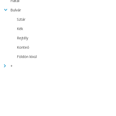
Fiatal
Bulvár
Sztár
Kék
Rejtély
Konteó
Földön kívül
+