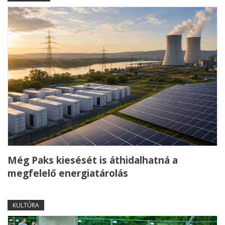
Még Paks kiesését is áthidalhatná a
megfelelő energiatárolás
KULTÚRA