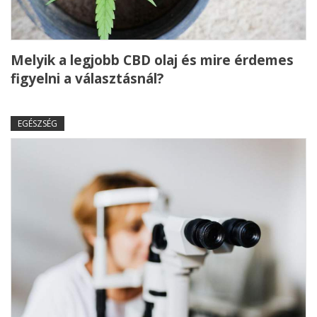
Melyik a legjobb CBD olaj és mire érdemes
figyelni a választásnál?
EGÉSZSÉG