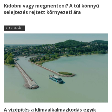
Kidobni vagy megmenteni? A túl könnyű
selejtezés rejtett környezeti ára
GAZDASÁG
A vízépítés a klímaalkalmazkodás egyik