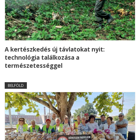
A kertészkedés új távlatokat nyit:
technológia találkozása a
természetességgel
BELFÖLD