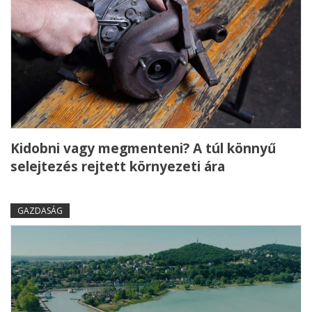
Kidobni vagy megmenteni? A túl könnyű
selejtezés rejtett környezeti ára
GAZDASÁG