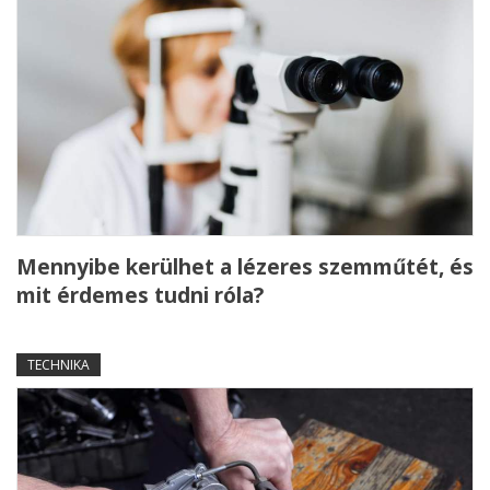
Mennyibe kerülhet a lézeres szemműtét, és
mit érdemes tudni róla?
TECHNIKA