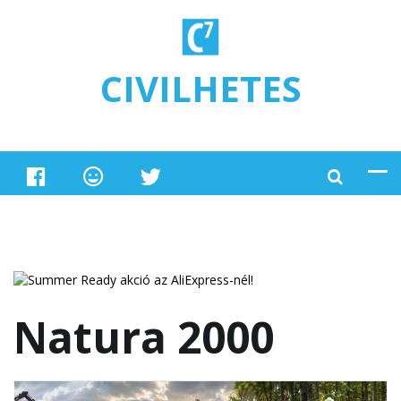
Ugrás a tartalomra
CIVILHETES
Natura 2000