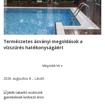
Természetes ásványi megoldások a
vízszűrés hatékonyságáért
Még több hír
2026. augusztus 8. , László