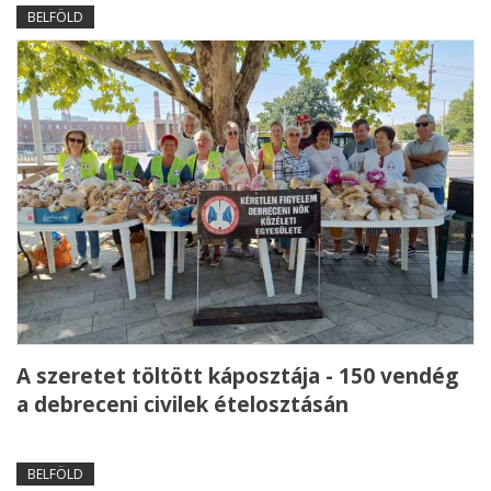
BELFÖLD
A szeretet töltött káposztája - 150 vendég
a debreceni civilek ételosztásán
BELFÖLD