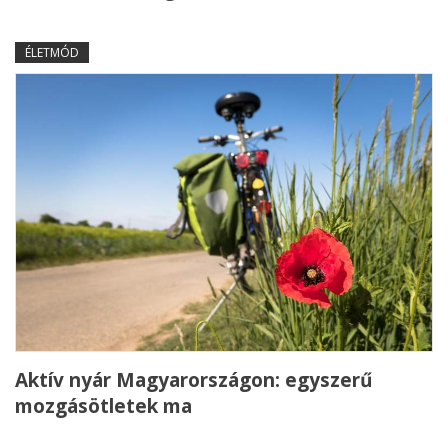
ÉLETMÓD
Aktív nyár Magyarországon: egyszerű
mozgásötletek ma