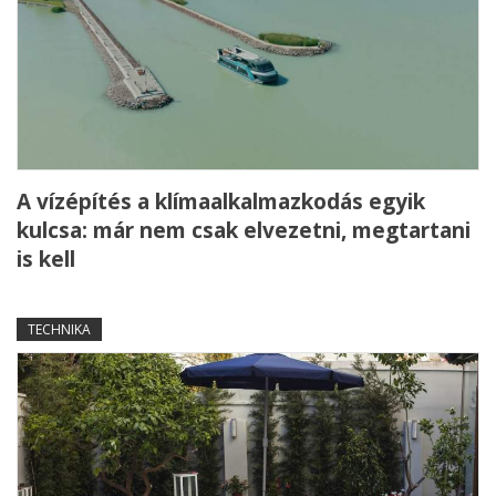
A vízépítés a klímaalkalmazkodás egyik
kulcsa: már nem csak elvezetni, megtartani
is kell
TECHNIKA