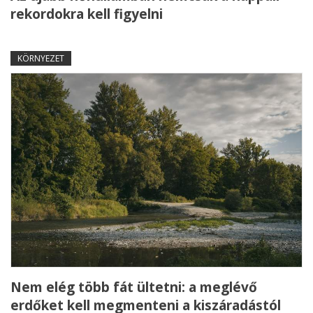
rekordokra kell figyelni
KÖRNYEZET
Nem elég több fát ültetni: a meglévő
erdőket kell megmenteni a kiszáradástól