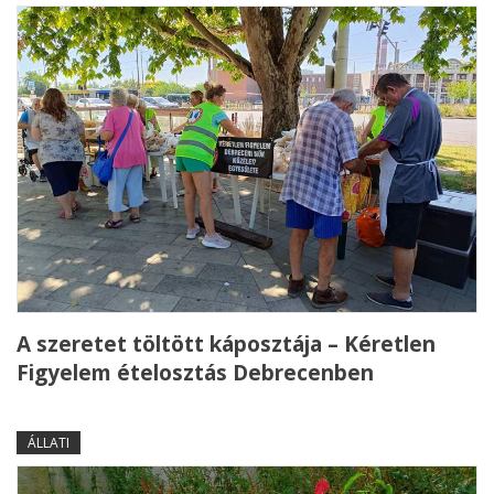
A szeretet töltött káposztája – Kéretlen
Figyelem ételosztás Debrecenben
ÁLLATI