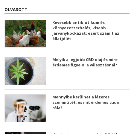
OLVASOTT
Kevesebb antibiotikum és
környezetterhelés, kisebb
járványkockázat: ezért számít az
állatjólét
Melyik a legjobb CBD olaj és mire
érdemes figyelni a választásnál?
Mennyibe kerülhet a lézeres
szemműtét, és mit érdemes tudni
róla?