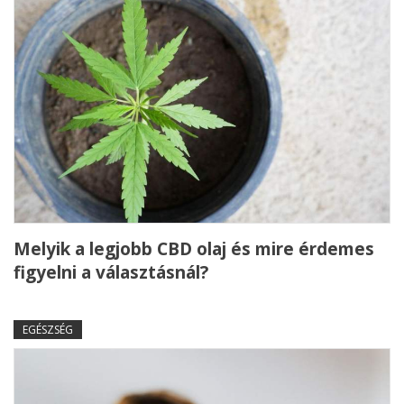
Melyik a legjobb CBD olaj és mire érdemes
figyelni a választásnál?
EGÉSZSÉG