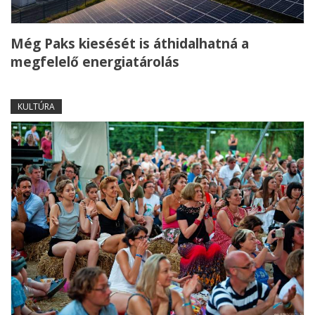
Még Paks kiesését is áthidalhatná a
megfelelő energiatárolás
KULTÚRA