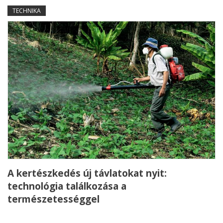
TECHNIKA
A kertészkedés új távlatokat nyit:
technológia találkozása a
természetességgel