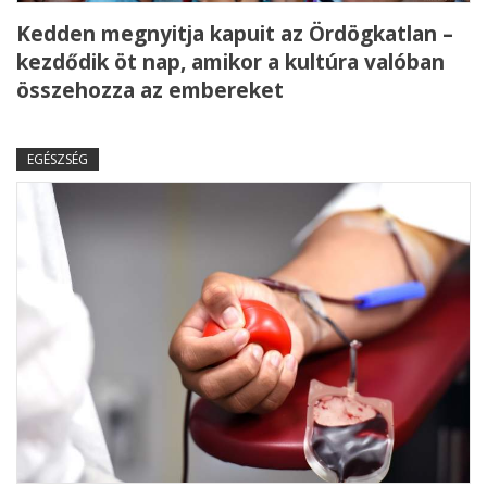
Kedden megnyitja kapuit az Ördögkatlan –
kezdődik öt nap, amikor a kultúra valóban
összehozza az embereket
EGÉSZSÉG