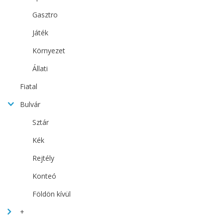
Gasztro
Játék
Környezet
Állati
Fiatal
Bulvár
Sztár
Kék
Rejtély
Konteó
Földön kívül
+