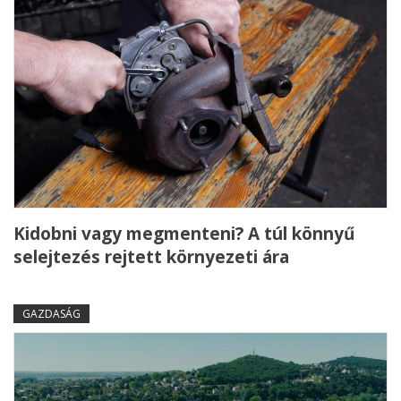
Kidobni vagy megmenteni? A túl könnyű
selejtezés rejtett környezeti ára
GAZDASÁG