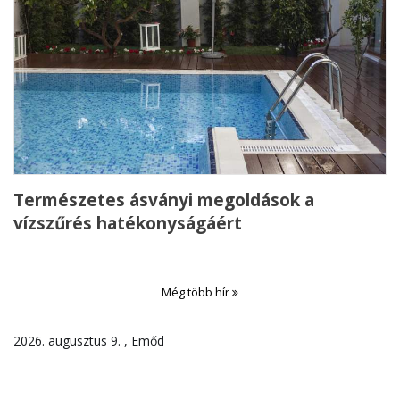
Természetes ásványi megoldások a
vízszűrés hatékonyságáért
Még több hír
2026. augusztus 9. , Emőd