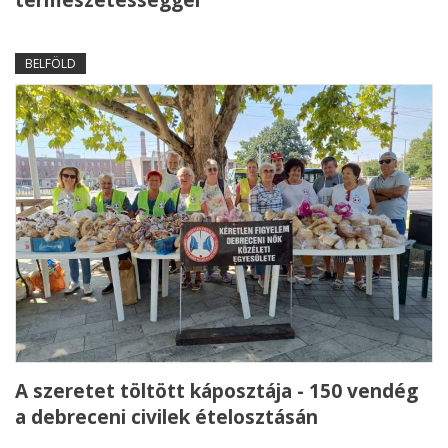
természetességgel
BELFÖLD
A szeretet töltött káposztája - 150 vendég
a debreceni civilek ételosztásán