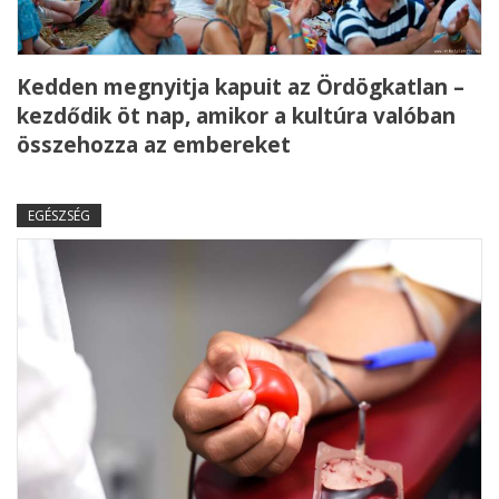
Kedden megnyitja kapuit az Ördögkatlan –
kezdődik öt nap, amikor a kultúra valóban
összehozza az embereket
EGÉSZSÉG