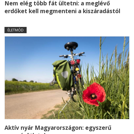
Nem elég több fát ültetni: a meglévő
erdőket kell megmenteni a kiszáradástól
ÉLETMÓD
Aktív nyár Magyarországon: egyszerű