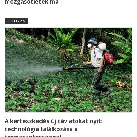
mozgásötletek ma
TECHNIKA
A kertészkedés új távlatokat nyit:
technológia találkozása a