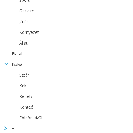
Sport
Gasztro
Játék
Környezet
Állati
Fiatal
Bulvár
Sztár
Kék
Rejtély
Konteó
Földön kívül
+