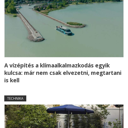
A vízépítés a klímaalkalmazkodás egyik
kulcsa: már nem csak elvezetni, megtartani
is kell
TECHNIKA