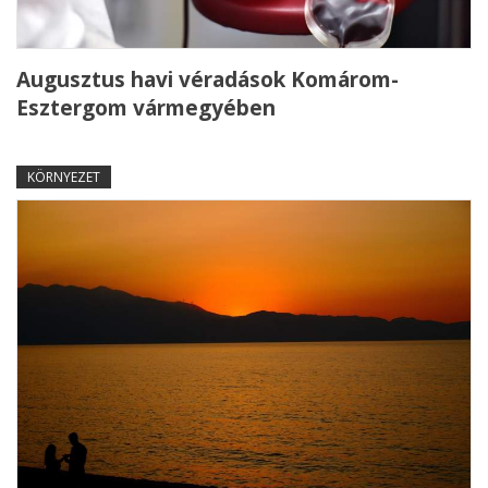
Augusztus havi véradások Komárom-
Esztergom vármegyében
KÖRNYEZET