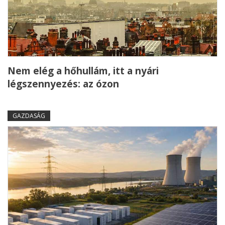
Nem elég a hőhullám, itt a nyári
légszennyezés: az ózon
GAZDASÁG