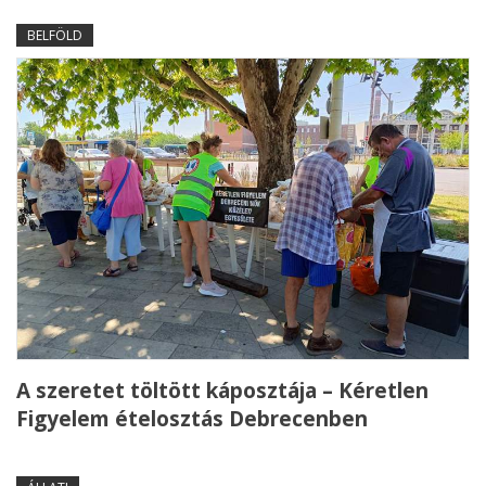
BELFÖLD
A szeretet töltött káposztája – Kéretlen
Figyelem ételosztás Debrecenben