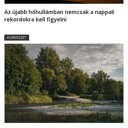
Az újabb hőhullámban nemcsak a nappali
rekordokra kell figyelni
KÖRNYEZET