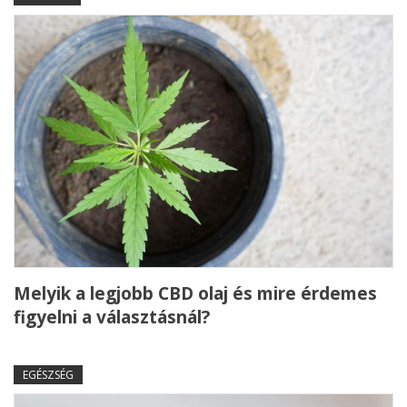
Melyik a legjobb CBD olaj és mire érdemes
figyelni a választásnál?
EGÉSZSÉG