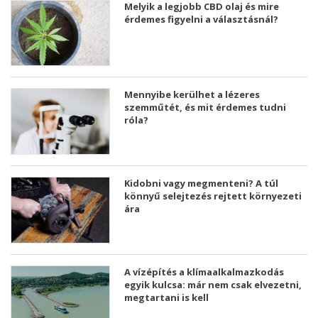
Melyik a legjobb CBD olaj és mire
érdemes figyelni a választásnál?
Mennyibe kerülhet a lézeres
szemműtét, és mit érdemes tudni
róla?
Kidobni vagy megmenteni? A túl
könnyű selejtezés rejtett környezeti
ára
A vízépítés a klímaalkalmazkodás
egyik kulcsa: már nem csak elvezetni,
megtartani is kell