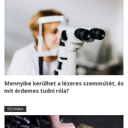
Mennyibe kerülhet a lézeres szemműtét, és
mit érdemes tudni róla?
TECHNIKA