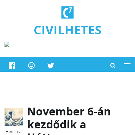
Ugrás a tartalomra
CIVILHETES
November 6-án
kezdődik a
Hornmici