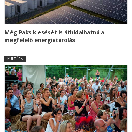
Még Paks kiesését is áthidalhatná a
megfelelő energiatárolás
KULTÚRA