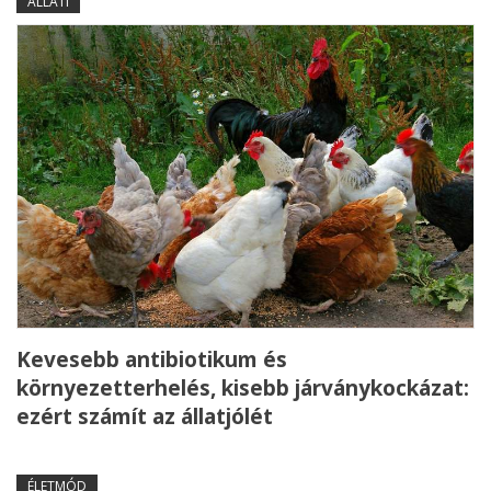
ÁLLATI
Kevesebb antibiotikum és
környezetterhelés, kisebb járványkockázat:
ezért számít az állatjólét
ÉLETMÓD