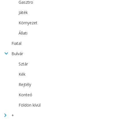
Gasztro
Játék
Környezet
Állati
Fiatal
Bulvár
Sztár
Kék
Rejtély
Konteó
Földön kívül
+