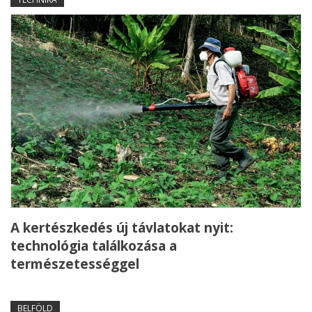
A kertészkedés új távlatokat nyit:
technológia találkozása a
természetességgel
BELFÖLD