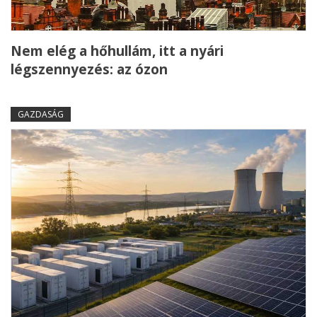
Nem elég a hőhullám, itt a nyári
légszennyezés: az ózon
GAZDASÁG