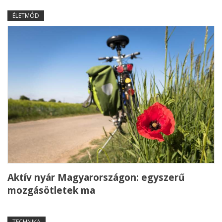
ÉLETMÓD
Aktív nyár Magyarországon: egyszerű
mozgásötletek ma
TECHNIKA