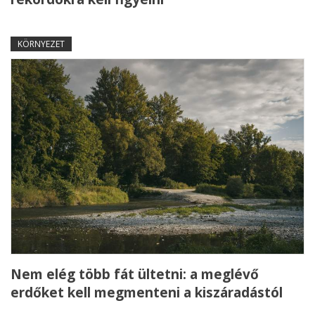
KÖRNYEZET
Nem elég több fát ültetni: a meglévő
erdőket kell megmenteni a kiszáradástól