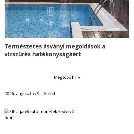
Természetes ásványi megoldások a
vízszűrés hatékonyságáért
Még több hír
2026. augusztus 9. , Emőd