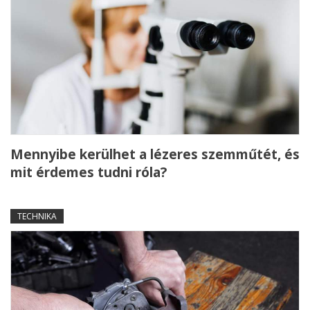
Mennyibe kerülhet a lézeres szemműtét, és
mit érdemes tudni róla?
TECHNIKA