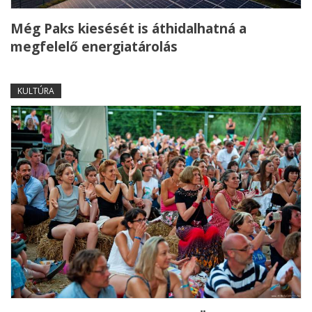
Még Paks kiesését is áthidalhatná a
megfelelő energiatárolás
KULTÚRA