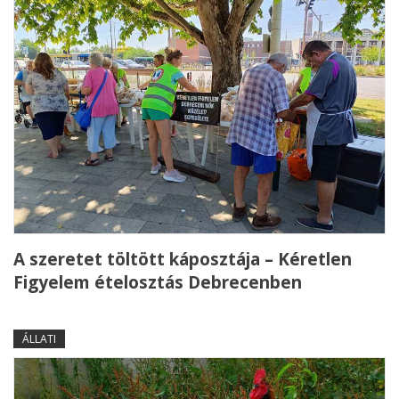
A szeretet töltött káposztája – Kéretlen
Figyelem ételosztás Debrecenben
ÁLLATI