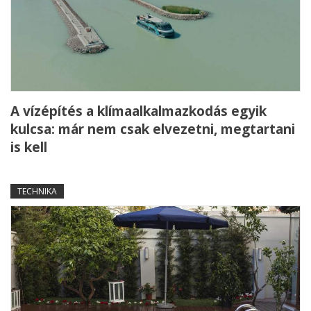
A vízépítés a klímaalkalmazkodás egyik
kulcsa: már nem csak elvezetni, megtartani
is kell
TECHNIKA