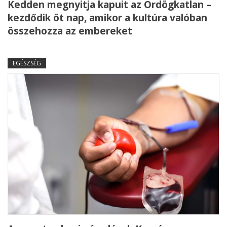
Kedden megnyitja kapuit az Ördögkatlan –
kezdődik öt nap, amikor a kultúra valóban
összehozza az embereket
EGÉSZSÉG