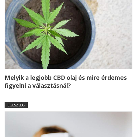
Melyik a legjobb CBD olaj és mire érdemes
figyelni a választásnál?
EGÉSZSÉG