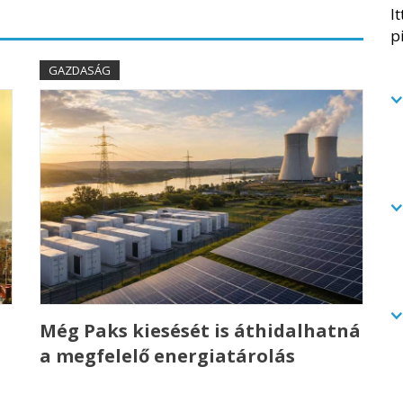
GAZDASÁG
Még Paks kiesését is áthidalhatná
a megfelelő energiatárolás