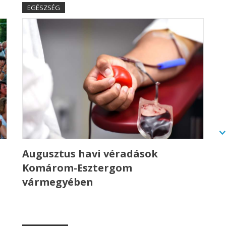
EGÉSZSÉG
Augusztus havi véradások
Komárom-Esztergom
vármegyében