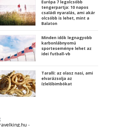
Európa 7 legolcsóbb
tengerpartja: 10 napos
családi nyaralás, ami akár
olcsóbb is lehet, mint a
Balaton
Minden idők legnagyobb
karbonlábnyomú
sporteseménye lehet az
idei futball-vb
Taralli: az olasz nasi, ami
elvarázsolja az
ízlelőbimbókat