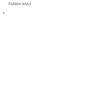
Földön kívül
+