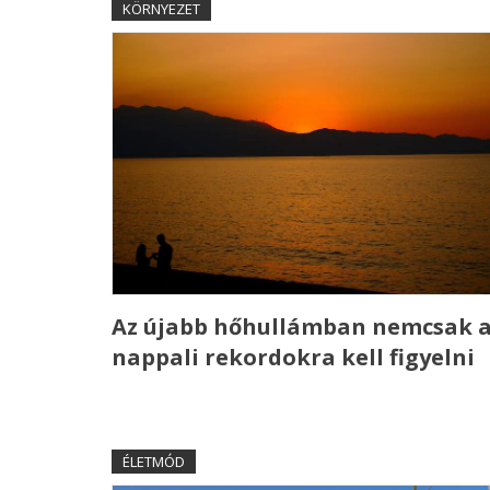
KÖRNYEZET
Az újabb hőhullámban nemcsak 
nappali rekordokra kell figyelni
ÉLETMÓD