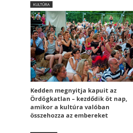
KULTÚRA
Kedden megnyitja kapuit az
Ördögkatlan – kezdődik öt nap,
amikor a kultúra valóban
összehozza az embereket