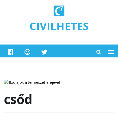
Ugrás a tartalomra
CIVILHETES
csőd