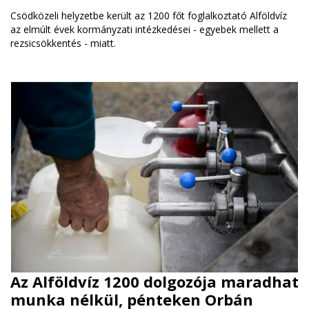
Csödközeli helyzetbe került az 1200 főt foglalkoztató Alföldvíz
az elmúlt évek kormányzati intézkedései - egyebek mellett a
rezsicsökkentés - miatt.
Az Alföldvíz 1200 dolgozója maradhat
munka nélkül, pénteken Orbán