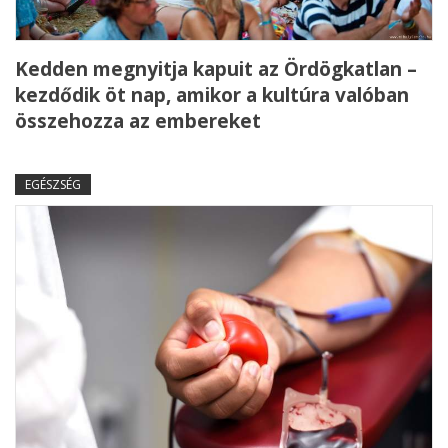
Kedden megnyitja kapuit az Ördögkatlan –
kezdődik öt nap, amikor a kultúra valóban
összehozza az embereket
EGÉSZSÉG