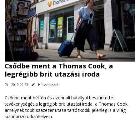
Csődbe ment a Thomas Cook, a
legrégibb brit utazási iroda
2019.09.23
Hírszerkesztő
Csődbe ment hétfőn és azonnali hatállyal beszüntette
tevékenységét a legrégibb brit utazási iroda, a Thomas Cook,
amelynek több százezer utasa tartózkodik jelenleg is a világ
különböző üdülőhelyein.