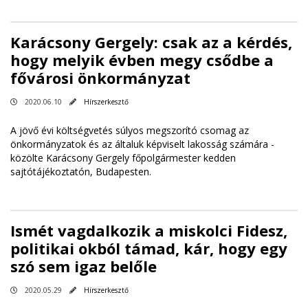
Karácsony Gergely: csak az a kérdés,
hogy melyik évben megy csődbe a
fővárosi önkormányzat
2020.06.10
Hírszerkesztő
A jövő évi költségvetés súlyos megszorító csomag az
önkormányzatok és az általuk képviselt lakosság számára -
közölte Karácsony Gergely főpolgármester kedden
sajtótájékoztatón, Budapesten.
Ismét vagdalkozik a miskolci Fidesz,
politikai okból támad, kár, hogy egy
szó sem igaz belőle
2020.05.29
Hírszerkesztő