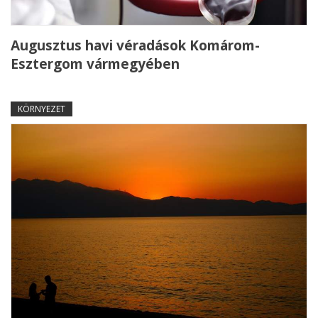
Augusztus havi véradások Komárom-
Esztergom vármegyében
KÖRNYEZET