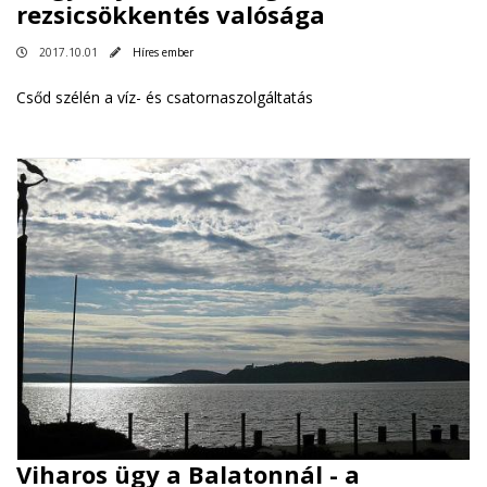
rezsicsökkentés valósága
2017.10.01
Híres ember
Csőd szélén a víz- és csatornaszolgáltatás
Viharos ügy a Balatonnál - a