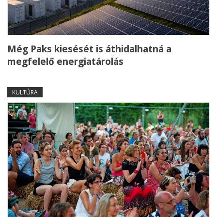
Még Paks kiesését is áthidalhatná a
megfelelő energiatárolás
KULTÚRA