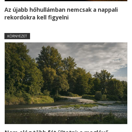
Az újabb hőhullámban nemcsak a nappali
rekordokra kell figyelni
KÖRNYEZET