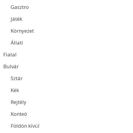
Gasztro
Játék
Környezet
Állati
Fiatal
Bulvár
Sztár
Kék
Rejtély
Konteó
Földön kívül