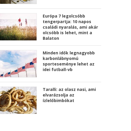
Európa 7 legolcsóbb
tengerpartja: 10 napos
családi nyaralás, ami akár
olcsóbb is lehet, mint a
Balaton
Minden idők legnagyobb
karbonlábnyomú
sporteseménye lehet az
idei futball-vb
Taralli: az olasz nasi, ami
elvarázsolja az
ízlelőbimbókat