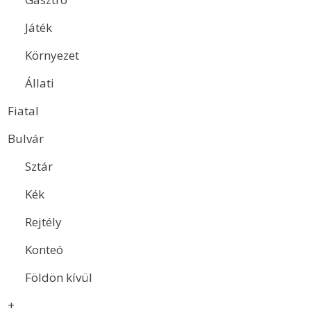
Játék
Környezet
Állati
Fiatal
Bulvár
Sztár
Kék
Rejtély
Konteó
Földön kívül
+