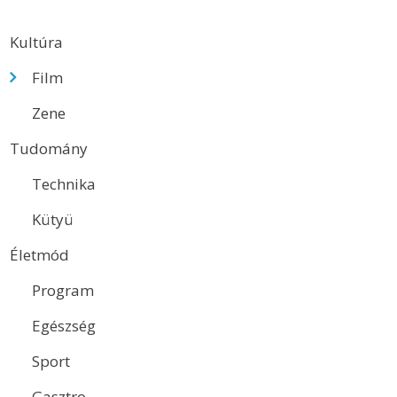
Kultúra
Film
Zene
Tudomány
Technika
Kütyü
Életmód
Program
Egészség
Sport
Gasztro