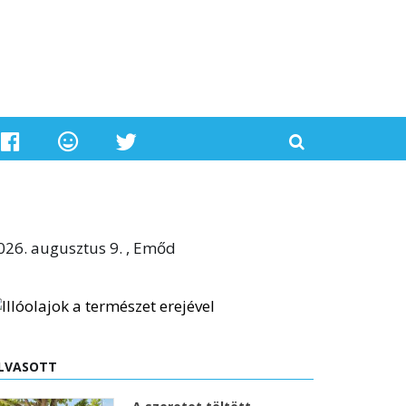
026. augusztus 9. , Emőd
LVASOTT