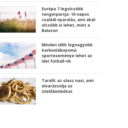
Európa 7 legolcsóbb
tengerpartja: 10 napos
családi nyaralás, ami akár
olcsóbb is lehet, mint a
Balaton
Minden idők legnagyobb
karbonlábnyomú
sporteseménye lehet az
idei futball-vb
Taralli: az olasz nasi, ami
elvarázsolja az
ízlelőbimbókat