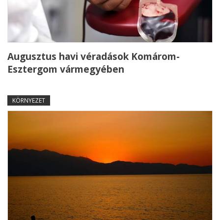
Augusztus havi véradások Komárom-
Esztergom vármegyében
KÖRNYEZET