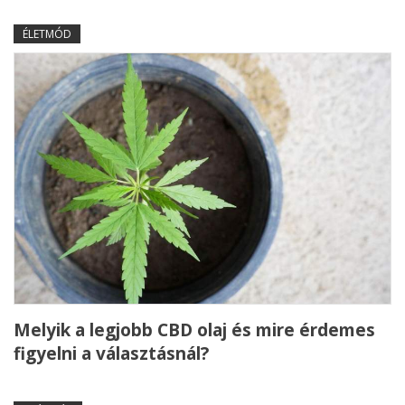
ÉLETMÓD
Melyik a legjobb CBD olaj és mire érdemes
figyelni a választásnál?