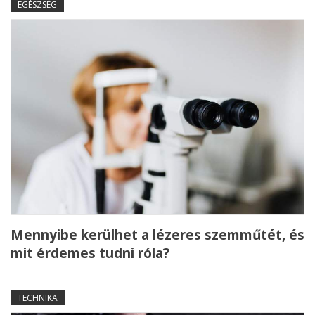
EGÉSZSÉG
Mennyibe kerülhet a lézeres szemműtét, és
mit érdemes tudni róla?
TECHNIKA