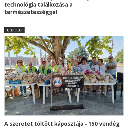
technológia találkozása a
természetességgel
BELFÖLD
A szeretet töltött káposztája - 150 vendég