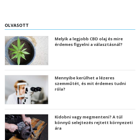
OLVASOTT
Melyik a legjobb CBD olaj és mire
érdemes figyelni a választásnál?
Mennyibe kerülhet a lézeres
szemműtét, és mit érdemes tudni
róla?
Kidobni vagy megmenteni? A túl
könnyű selejtezés rejtett környezeti
ára