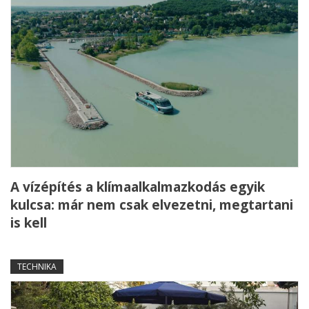
A vízépítés a klímaalkalmazkodás egyik
kulcsa: már nem csak elvezetni, megtartani
is kell
TECHNIKA