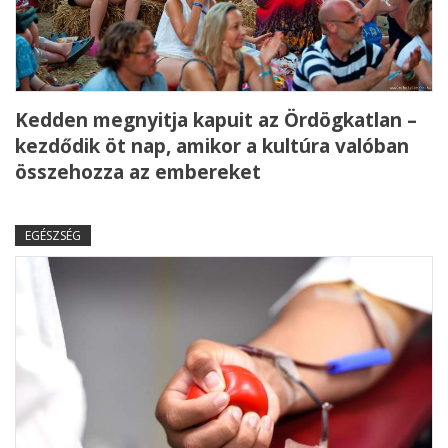
Kedden megnyitja kapuit az Ördögkatlan –
kezdődik öt nap, amikor a kultúra valóban
összehozza az embereket
EGÉSZSÉG