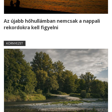
Az újabb hőhullámban nemcsak a nappali
rekordokra kell figyelni
KÖRNYEZET