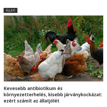
ÁLLATI
Kevesebb antibiotikum és
környezetterhelés, kisebb járványkockázat:
ezért számít az állatjólét