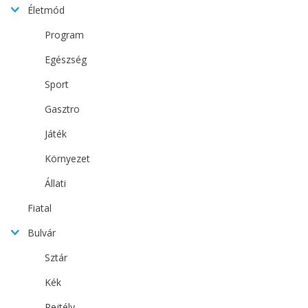
Életmód
Program
Egészség
Sport
Gasztro
Játék
Környezet
Állati
Fiatal
Bulvár
Sztár
Kék
Rejtély