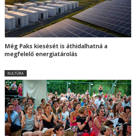
Még Paks kiesését is áthidalhatná a
megfelelő energiatárolás
KULTÚRA