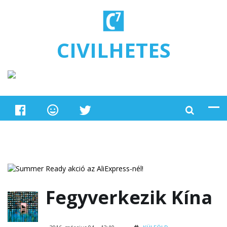
Ugrás a tartalomra
CIVILHETES
Fegyverkezik Kína