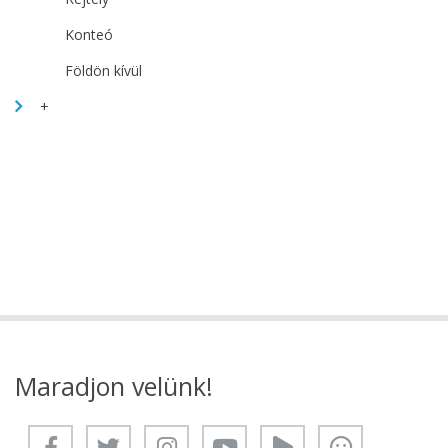
Konteó
Földön kívül
+
Maradjon velünk!