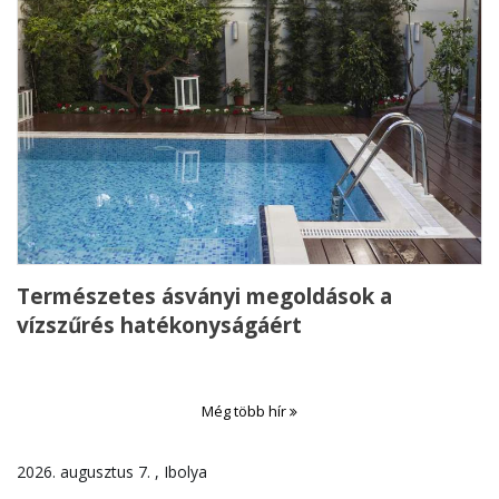
Természetes ásványi megoldások a
vízszűrés hatékonyságáért
Még több hír
2026. augusztus 7. , Ibolya