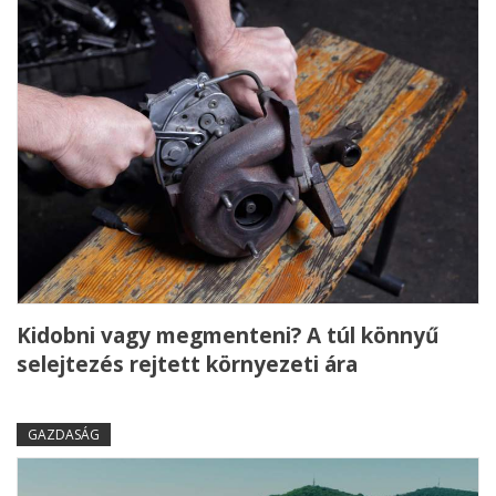
Kidobni vagy megmenteni? A túl könnyű
selejtezés rejtett környezeti ára
GAZDASÁG