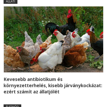
ÁLLATI
Kevesebb antibiotikum és
környezetterhelés, kisebb járványkockázat:
ezért számít az állatjólét
ÉLETMÓD