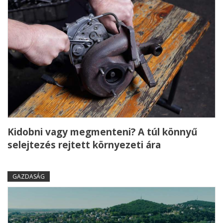
Kidobni vagy megmenteni? A túl könnyű
selejtezés rejtett környezeti ára
GAZDASÁG