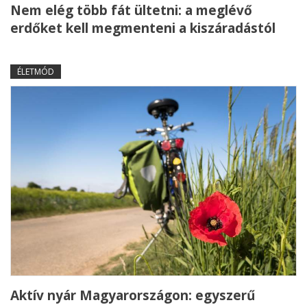
Nem elég több fát ültetni: a meglévő
erdőket kell megmenteni a kiszáradástól
ÉLETMÓD
Aktív nyár Magyarországon: egyszerű