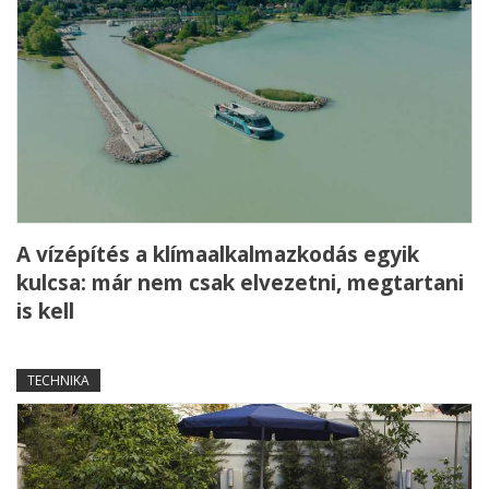
A vízépítés a klímaalkalmazkodás egyik
kulcsa: már nem csak elvezetni, megtartani
is kell
TECHNIKA