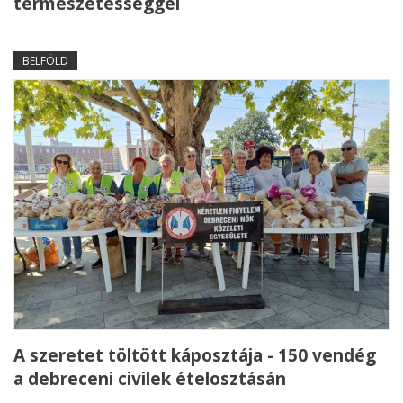
természetességgel
BELFÖLD
A szeretet töltött káposztája - 150 vendég
a debreceni civilek ételosztásán