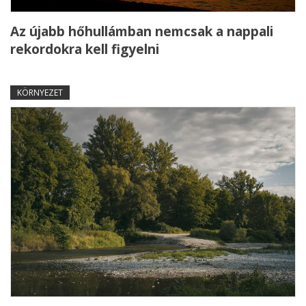
Az újabb hőhullámban nemcsak a nappali
rekordokra kell figyelni
KÖRNYEZET