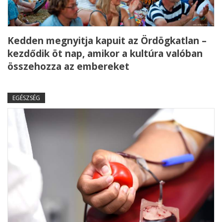
Kedden megnyitja kapuit az Ördögkatlan –
kezdődik öt nap, amikor a kultúra valóban
összehozza az embereket
EGÉSZSÉG