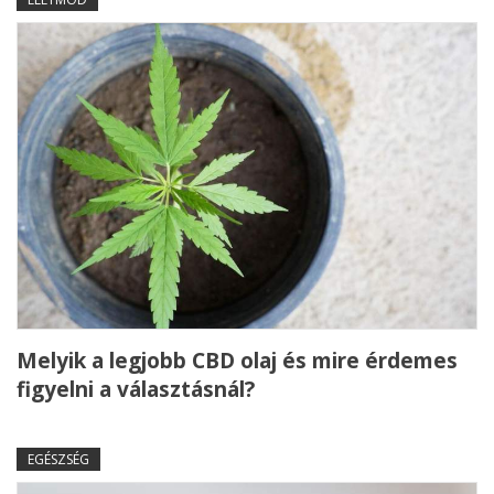
Melyik a legjobb CBD olaj és mire érdemes
figyelni a választásnál?
EGÉSZSÉG