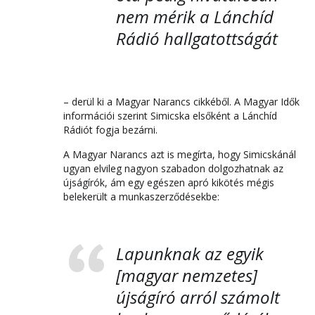
nem mérik a Lánchíd
Rádió hallgatottságát
– derül ki a Magyar Narancs cikkéből. A Magyar Idők
információi szerint Simicska elsőként a Lánchíd
Rádiót fogja bezárni.
A Magyar Narancs azt is megírta, hogy Simicskánál
ugyan elvileg nagyon szabadon dolgozhatnak az
újságírók, ám egy egészen apró kikötés mégis
belekerült a munkaszerződésekbe:
Lapunknak az egyik
[magyar nemzetes]
újságíró arról számolt