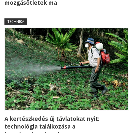
mozgásötletek ma
TECHNIKA
A kertészkedés új távlatokat nyit:
technológia találkozása a