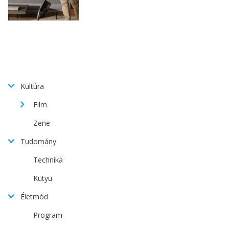
Kultúra
Film
Zene
Tudomány
Technika
Kütyü
Életmód
Program