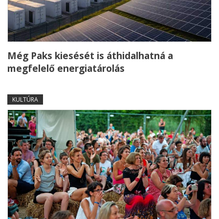
Még Paks kiesését is áthidalhatná a
megfelelő energiatárolás
KULTÚRA