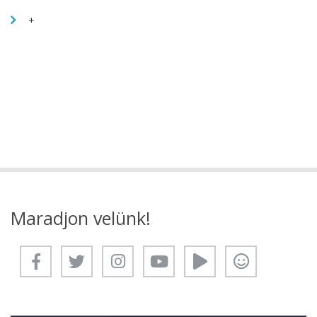
+
Maradjon velünk!