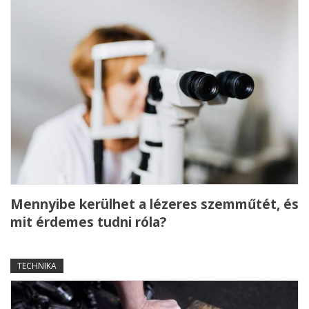
Mennyibe kerülhet a lézeres szemműtét, és
mit érdemes tudni róla?
TECHNIKA