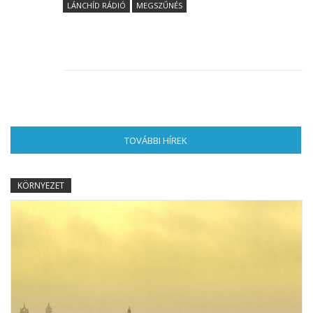
LÁNCHÍD RÁDIÓ
MEGSZŰNÉS
TOVÁBBI HÍREK
(AKTÍV FÜL)
KÖRNYEZET