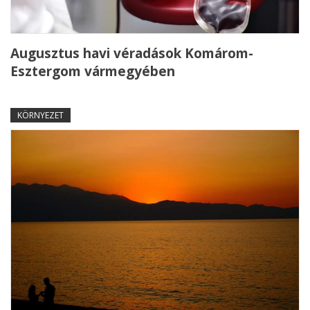
Augusztus havi véradások Komárom-
Esztergom vármegyében
KÖRNYEZET