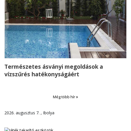
Természetes ásványi megoldások a
vízszűrés hatékonyságáért
Még több hír
2026. augusztus 7. , Ibolya