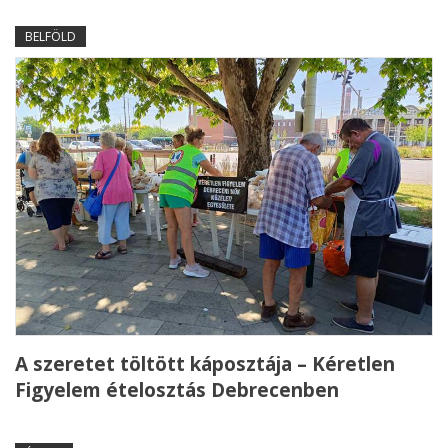
BELFÖLD
A szeretet töltött káposztája – Kéretlen
Figyelem ételosztás Debrecenben