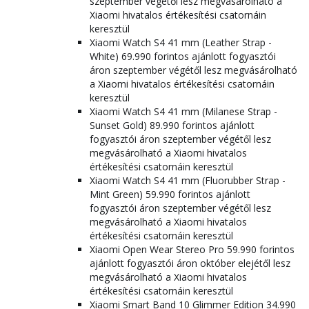
szeptember végétől lesz megvásárolható a
Xiaomi hivatalos értékesítési csatornáin
keresztül
Xiaomi Watch S4 41 mm (Leather Strap -
White) 69.990 forintos ajánlott fogyasztói
áron szeptember végétől lesz megvásárolható
a Xiaomi hivatalos értékesítési csatornáin
keresztül
Xiaomi Watch S4 41 mm (Milanese Strap -
Sunset Gold) 89.990 forintos ajánlott
fogyasztói áron szeptember végétől lesz
megvásárolható a Xiaomi hivatalos
értékesítési csatornáin keresztül
Xiaomi Watch S4 41 mm (Fluorubber Strap -
Mint Green) 59.990 forintos ajánlott
fogyasztói áron szeptember végétől lesz
megvásárolható a Xiaomi hivatalos
értékesítési csatornáin keresztül
Xiaomi Open Wear Stereo Pro 59.990 forintos
ajánlott fogyasztói áron október elejétől lesz
megvásárolható a Xiaomi hivatalos
értékesítési csatornáin keresztül
Xiaomi Smart Band 10 Glimmer Edition 34.990