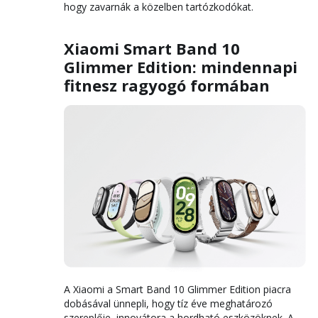
hogy zavarnák a közelben tartózkodókat.
Xiaomi Smart Band 10
Glimmer Edition: mindennapi
fitnesz ragyogó formában
A Xiaomi a Smart Band 10 Glimmer Edition piacra
dobásával ünnepli, hogy tíz éve meghatározó
szereplője, innovátora a hordható eszközöknek. A