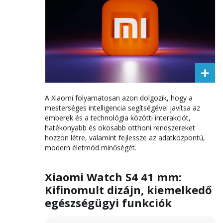
A Xiaomi folyamatosan azon dolgozik, hogy a
mesterséges intelligencia segítségével javítsa az
emberek és a technológia közötti interakciót,
hatékonyabb és okosabb otthoni rendszereket
hozzon létre, valamint fejlessze az adatközpontú,
modern életmód minőségét.
Xiaomi Watch S4 41 mm:
Kifinomult dizájn, kiemelkedő
egészségügyi funkciók