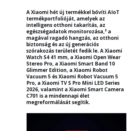
A Xiaomi hét új termékkel bővíti AIoT
termékportfolióját, amelyek az
intelligens otthoni takarítás, az
egészségadatok monitorozása,² a
magával ragadó hangzás, az otthoni
biztonság és az új generációs
szórakozás területét fedik le. A Xiaomi
Watch S4 41 mm, a Xiaomi Open Wear
Stereo Pro, a Xiaomi Smart Band 10
Glimmer Edition, a Xiaomi Robot
Vacuum 5 és Xiaomi Robot Vacuum 5
Pro, a Xiaomi TV S Pro Mini LED Series
2026, valamint a Xiaomi Smart Camera
C701 is a mindennapi élet
megreformálását segítik.