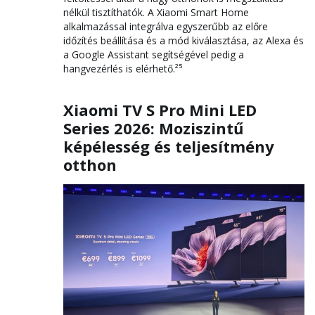
nélkül tisztíthatók. A Xiaomi Smart Home
alkalmazással integrálva egyszerűbb az előre
időzítés beállítása és a mód kiválasztása, az Alexa és
a Google Assistant segítségével pedig a
hangvezérlés is elérhető.²⁵
Xiaomi TV S Pro Mini LED
Series 2026: Moziszintű
képélesség és teljesítmény
otthon