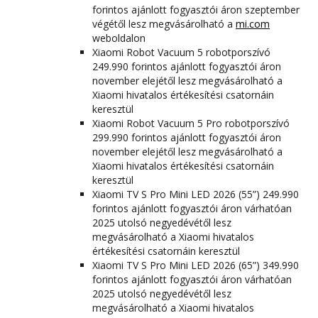
forintos ajánlott fogyasztói áron szeptember
végétől lesz megvásárolható a
mi.com
weboldalon
Xiaomi Robot Vacuum 5 robotporszívó
249.990 forintos ajánlott fogyasztói áron
november elejétől lesz megvásárolható a
Xiaomi hivatalos értékesítési csatornáin
keresztül
Xiaomi Robot Vacuum 5 Pro robotporszívó
299.990 forintos ajánlott fogyasztói áron
november elejétől lesz megvásárolható a
Xiaomi hivatalos értékesítési csatornáin
keresztül
Xiaomi TV S Pro Mini LED 2026 (55”) 249.990
forintos ajánlott fogyasztói áron várhatóan
2025 utolsó negyedévétől lesz
megvásárolható a Xiaomi hivatalos
értékesítési csatornáin keresztül
Xiaomi TV S Pro Mini LED 2026 (65”) 349.990
forintos ajánlott fogyasztói áron várhatóan
2025 utolsó negyedévétől lesz
megvásárolható a Xiaomi hivatalos