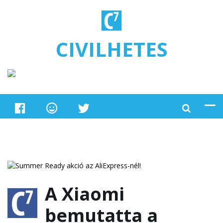
Ugrás a tartalomra
CIVILHETES
A Xiaomi
bemutatta a