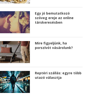
Egy jó bemutatkozó
szöveg ereje az online
társkeresésben
Mire figyeljünk, ha
porszívót vásárolunk?
Reptéri szállás: egyre több
utazó választja