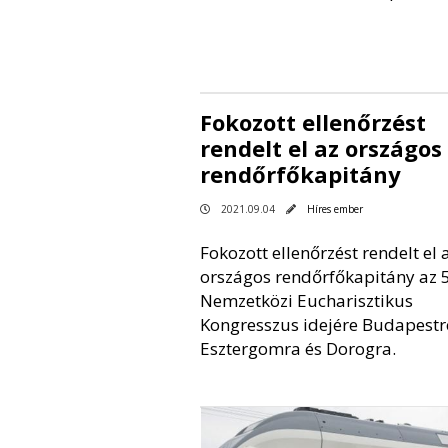
Fokozott ellenőrzést
rendelt el az országos
rendőrfőkapitány
2021.09.04
Híres ember
Fokozott ellenőrzést rendelt el 
országos rendőrfőkapitány az 5
Nemzetközi Eucharisztikus
Kongresszus idejére Budapestre,
Esztergomra és Dorogra.