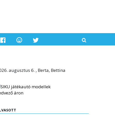
026. augusztus 6. , Berta, Bettina
LVASOTT