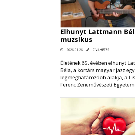
Elhunyt Lattmann Bél
muzsikus
2026.01.26
CIVILHETES
Életének 65. évében elhunyt L
Béla, a kortárs magyar jazz egy
legmeghatározóbb alakja, a Lis
Ferenc Zeneművészeti Egyetem 