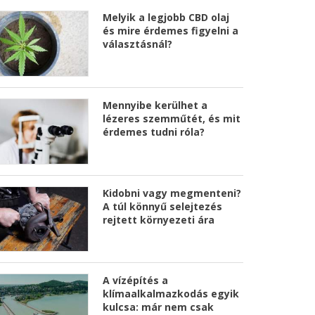
Melyik a legjobb CBD olaj
és mire érdemes figyelni a
választásnál?
Mennyibe kerülhet a
lézeres szemműtét, és mit
érdemes tudni róla?
Kidobni vagy megmenteni?
A túl könnyű selejtezés
rejtett környezeti ára
A vízépítés a
klímaalkalmazkodás egyik
kulcsa: már nem csak