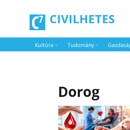
Ugrás a tartalomra
CIVILHETES
Kultúra
Tudomány
Gazdasá
Dorog