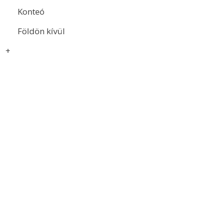
Konteó
Földön kívül
+