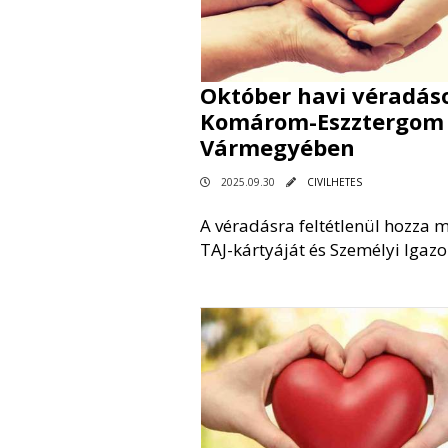
Október havi véradás
Komárom-Eszztergom
Vármegyében
2025.09.30
CIVILHETES
A véradásra feltétlenül hozza 
TAJ-kártyáját és Személyi Igazo