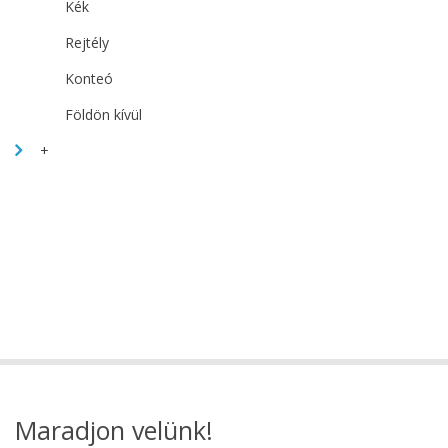
Kék
Rejtély
Konteó
Földön kívül
+
Maradjon velünk!