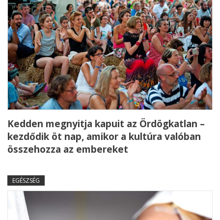
Kedden megnyitja kapuit az Ördögkatlan –
kezdődik öt nap, amikor a kultúra valóban
összehozza az embereket
EGÉSZSÉG