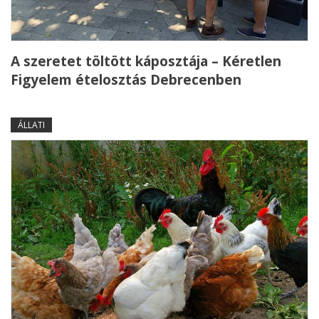
A szeretet töltött káposztája – Kéretlen
Figyelem ételosztás Debrecenben
ÁLLATI