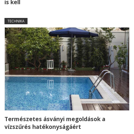
is kell
TECHNIKA
Természetes ásványi megoldások a
vízszűrés hatékonyságáért