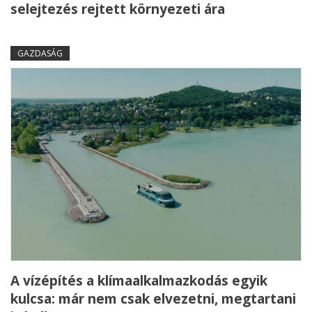
selejtezés rejtett környezeti ára
GAZDASÁG
A vízépítés a klímaalkalmazkodás egyik
kulcsa: már nem csak elvezetni, megtartani