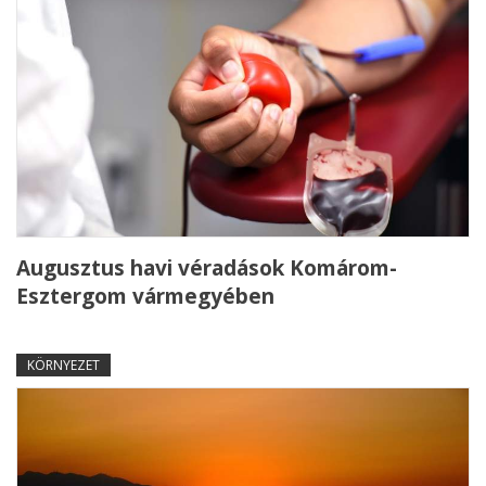
Augusztus havi véradások Komárom-
Esztergom vármegyében
KÖRNYEZET