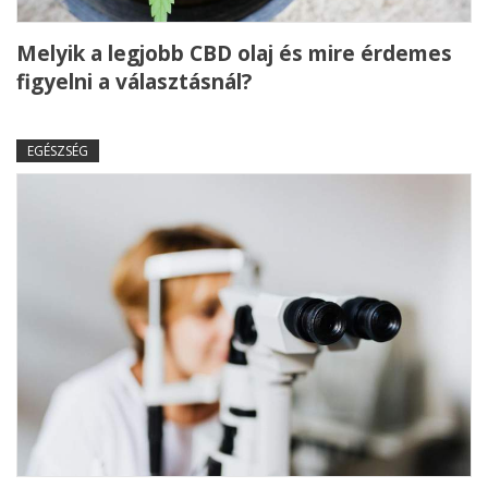
Melyik a legjobb CBD olaj és mire érdemes
figyelni a választásnál?
EGÉSZSÉG