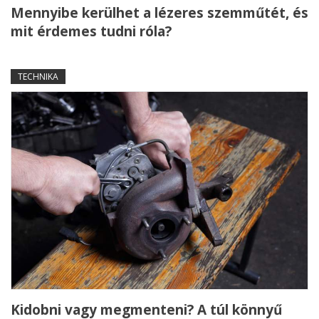
Mennyibe kerülhet a lézeres szemműtét, és
mit érdemes tudni róla?
TECHNIKA
Kidobni vagy megmenteni? A túl könnyű