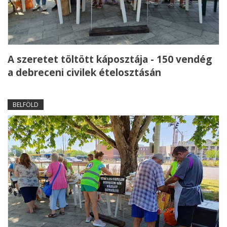
A szeretet töltött káposztája - 150 vendég
a debreceni civilek ételosztásán
BELFÖLD