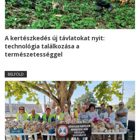
A kertészkedés új távlatokat nyit:
technológia találkozása a
természetességgel
BELFÖLD