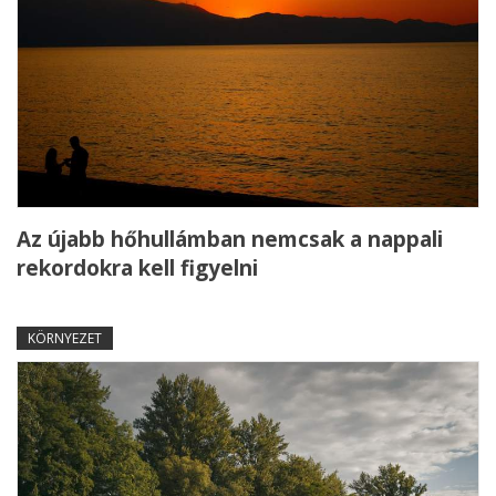
Az újabb hőhullámban nemcsak a nappali
rekordokra kell figyelni
KÖRNYEZET