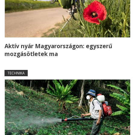
Aktív nyár Magyarországon: egyszerű
mozgásötletek ma
TECHNIKA