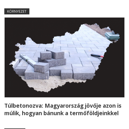
KÖRNYEZET
Túlbetonozva: Magyarország jövője azon is
múlik, hogyan bánunk a termőföldjeinkkel