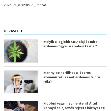
2026. augusztus 7. , Ibolya
OLVASOTT
Melyik a legjobb CBD olaj és mire
érdemes figyelni a választásnál?
Mennyibe kerülhet a lézeres
szemműtét, és mit érdemes tudni
róla?
Kidobni vagy megmenteni? A túl
könnyű selejtezés rejtett környezeti