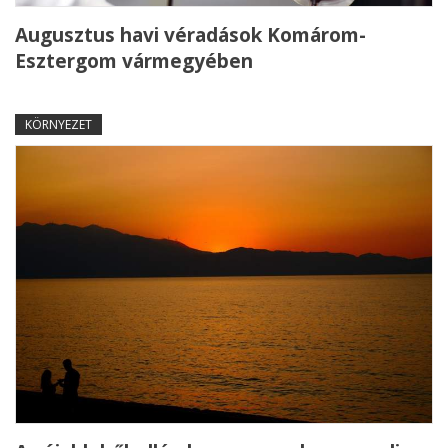
Augusztus havi véradások Komárom-
Esztergom vármegyében
KÖRNYEZET