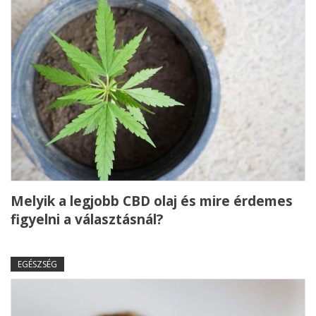
Melyik a legjobb CBD olaj és mire érdemes
figyelni a választásnál?
EGÉSZSÉG