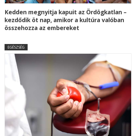
Kedden megnyitja kapuit az Ördögkatlan –
kezdődik öt nap, amikor a kultúra valóban
összehozza az embereket
EGÉSZSÉG