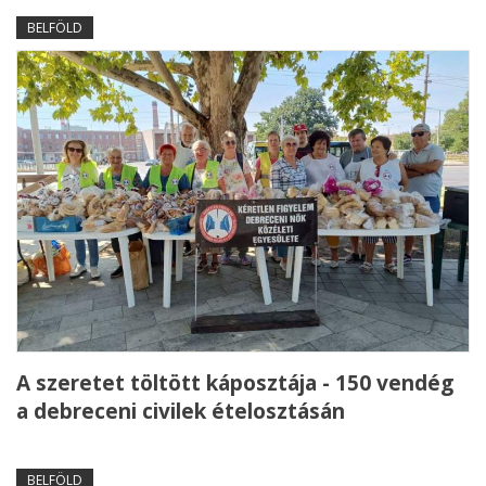
BELFÖLD
A szeretet töltött káposztája - 150 vendég
a debreceni civilek ételosztásán
BELFÖLD