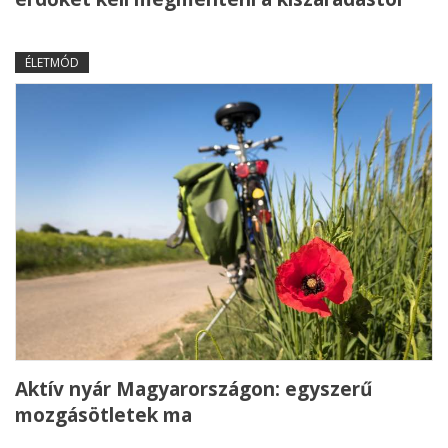
ÉLETMÓD
Aktív nyár Magyarországon: egyszerű
mozgásötletek ma