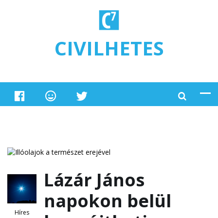
Ugrás a tartalomra
CIVILHETES
Lázár János
napokon belül
Híres