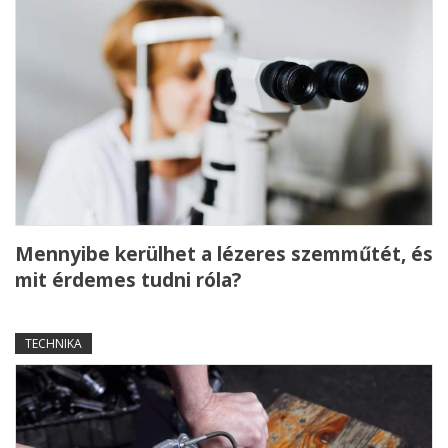
Mennyibe kerülhet a lézeres szemműtét, és
mit érdemes tudni róla?
TECHNIKA