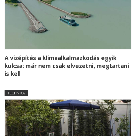
A vízépítés a klímaalkalmazkodás egyik
kulcsa: már nem csak elvezetni, megtartani
is kell
TECHNIKA