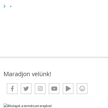
+
Maradjon velünk!