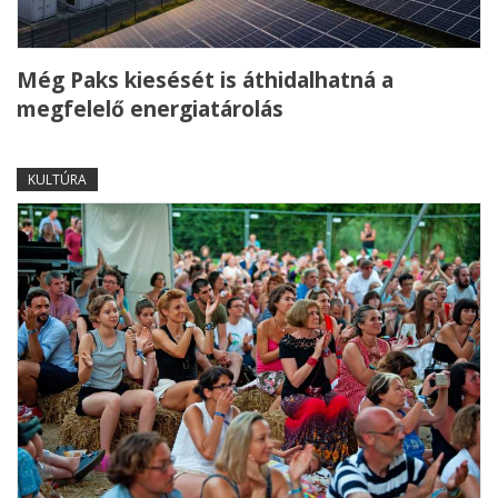
Még Paks kiesését is áthidalhatná a
megfelelő energiatárolás
KULTÚRA