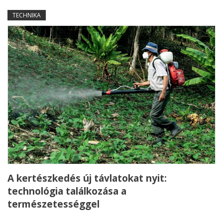
TECHNIKA
A kertészkedés új távlatokat nyit:
technológia találkozása a
természetességgel