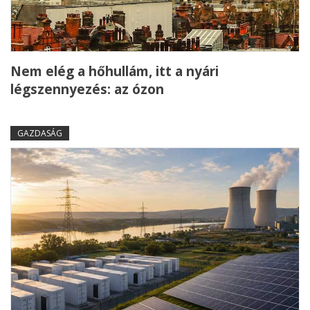
Nem elég a hőhullám, itt a nyári
légszennyezés: az ózon
GAZDASÁG