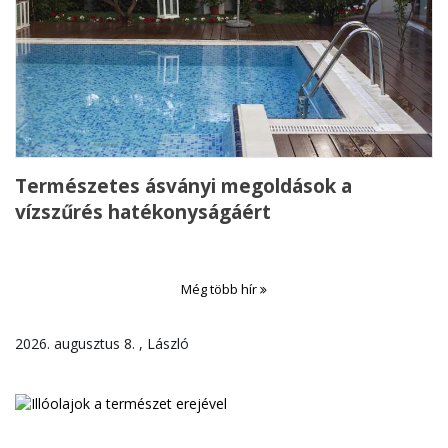
Természetes ásványi megoldások a
vízszűrés hatékonyságáért
Még több hír
2026. augusztus 8. , László