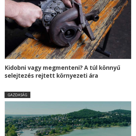
Kidobni vagy megmenteni? A túl könnyű
selejtezés rejtett környezeti ára
GAZDASÁG