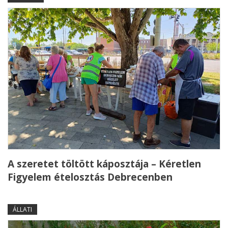
A szeretet töltött káposztája – Kéretlen
Figyelem ételosztás Debrecenben
ÁLLATI