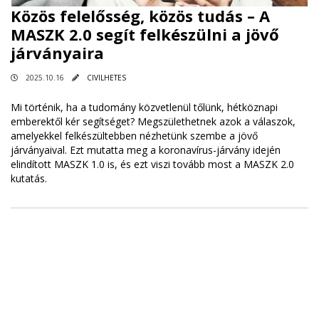
Közös felelősség, közös tudás – A
MASZK 2.0 segít felkészülni a jövő
járványaira
2025.10.16
CIVILHETES
Mi történik, ha a tudomány közvetlenül tőlünk, hétköznapi
emberektől kér segítséget? Megszülethetnek azok a válaszok,
amelyekkel felkészültebben nézhetünk szembe a jövő
járványaival. Ezt mutatta meg a koronavírus-járvány idején
elindított MASZK 1.0 is, és ezt viszi tovább most a MASZK 2.0
kutatás.