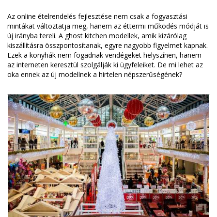
Az online ételrendelés fejlesztése nem csak a fogyasztási
mintákat változtatja meg, hanem az éttermi működés módját is
új irányba tereli. A ghost kitchen modellek, amik kizárólag
kiszállításra összpontosítanak, egyre nagyobb figyelmet kapnak.
Ezek a konyhák nem fogadnak vendégeket helyszínen, hanem
az interneten keresztül szolgálják ki ügyfeleiket. De mi lehet az
oka ennek az új modellnek a hirtelen népszerűségének?