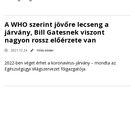
A WHO szerint jövőre lecseng a
járvány, Bill Gatesnek viszont
nagyon rossz előérzete van
2021.12.24
Híres ember
2022-ben véget érhet a koronavírus-járvány – mondta az
Egészségügyi Világszervezet főigazgatója.