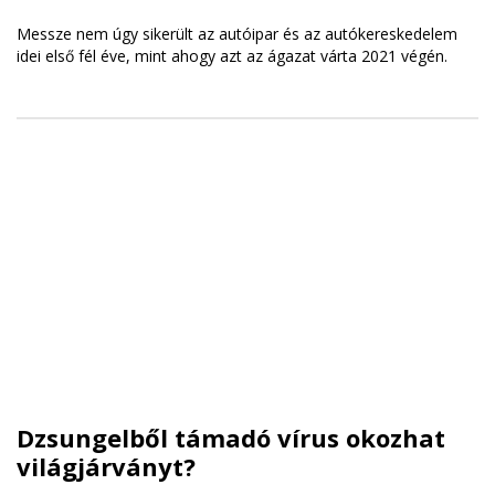
Messze nem úgy sikerült az autóipar és az autókereskedelem
idei első fél éve, mint ahogy azt az ágazat várta 2021 végén.
Dzsungelből támadó vírus okozhat
világjárványt?