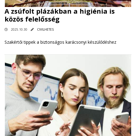
A zsúfolt plázákban a higiénia is
közös felelősség
2025.10.30
CIVILHETES
Szakértői tippek a biztonságos karácsonyi készülődéshez