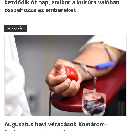
kezdődik öt nap, amikor a kultúra valóban
összehozza az embereket
EGÉSZSÉG
Augusztus havi véradások Komárom-