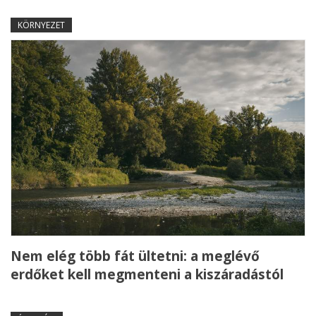
KÖRNYEZET
Nem elég több fát ültetni: a meglévő
erdőket kell megmenteni a kiszáradástól