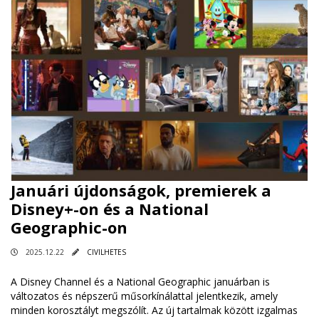
Januári újdonságok, premierek a
Disney+-on és a National
Geographic-on
2025.12.22
CIVILHETES
A Disney Channel és a National Geographic januárban is
változatos és népszerű műsorkínálattal jelentkezik, amely
minden korosztályt megszólít. Az új tartalmak között izgalmas