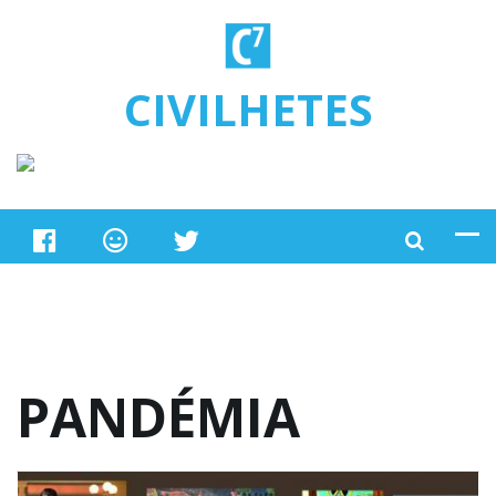
Ugrás a tartalomra
CIVILHETES
PANDÉMIA