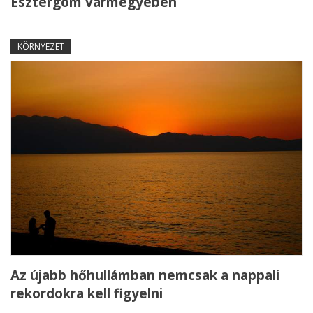
Esztergom vármegyében
KÖRNYEZET
Az újabb hőhullámban nemcsak a nappali
rekordokra kell figyelni