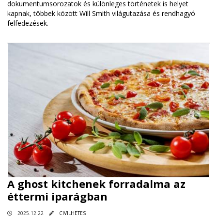
dokumentumsorozatok és különleges történetek is helyet
kapnak, többek között Will Smith világutazása és rendhagyó
felfedezések.
A ghost kitchenek forradalma az
éttermi iparágban
2025.12.22
CIVILHETES