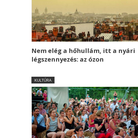
Nem elég a hőhullám, itt a nyári
légszennyezés: az ózon
KULTÚRA