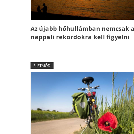
Az újabb hőhullámban nemcsak 
nappali rekordokra kell figyelni
ÉLETMÓD