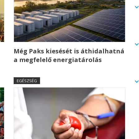
Még Paks kiesését is áthidalhatná
a megfelelő energiatárolás
EGÉSZSÉG