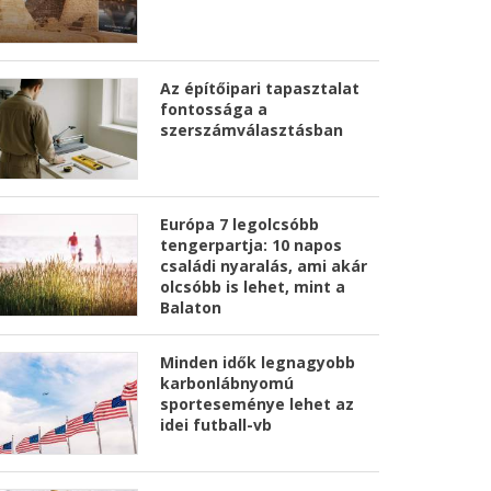
Az építőipari tapasztalat
fontossága a
szerszámválasztásban
Európa 7 legolcsóbb
tengerpartja: 10 napos
családi nyaralás, ami akár
olcsóbb is lehet, mint a
Balaton
Minden idők legnagyobb
karbonlábnyomú
sporteseménye lehet az
idei futball-vb