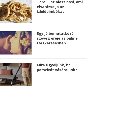
Taralli: az olasz nasi, ami
elvarázsolja az
ízlelőbimbókat
Egy jó bemutatkozó
szöveg ereje az online
társkeresésben
Mire figyeljünk, ha
porszívót vásárolunk?