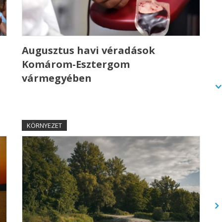
Augusztus havi véradások
Komárom-Esztergom
vármegyében
KÖRNYEZET