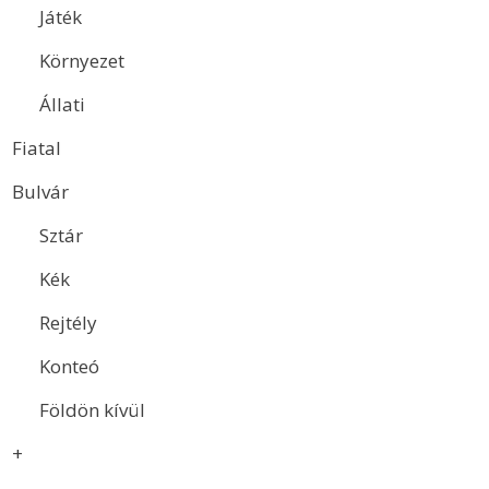
Játék
Környezet
Állati
Fiatal
Bulvár
Sztár
Kék
Rejtély
Konteó
Földön kívül
+