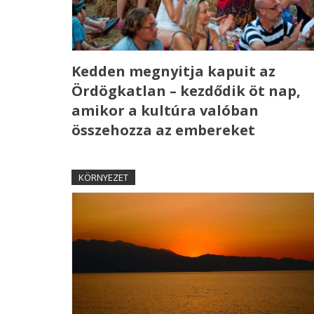
Kedden megnyitja kapuit az
Ördögkatlan – kezdődik öt nap,
amikor a kultúra valóban
összehozza az embereket
KÖRNYEZET