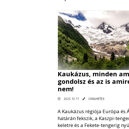
Kaukázus, minden am
gondolsz és az is amir
nem!
2025.10.17
CIVILHETES
A Kaukázus régiója Európa és 
határán fekszik, a Kaszpi-tenge
keletre és a Fekete-tengerig nyú