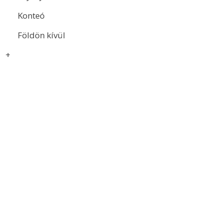
Konteó
Földön kívül
+