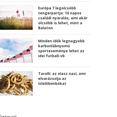
Európa 7 legolcsóbb
tengerpartja: 10 napos
családi nyaralás, ami akár
olcsóbb is lehet, mint a
Balaton
Minden idők legnagyobb
karbonlábnyomú
sporteseménye lehet az
idei futball-vb
Taralli: az olasz nasi, ami
elvarázsolja az
ízlelőbimbókat