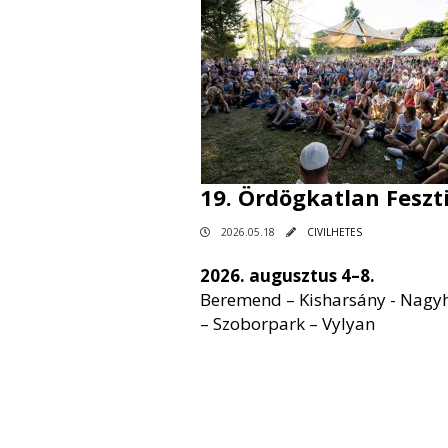
19. Ördögkatlan Feszt
2026.05.18
CIVILHETES
2026. augusztus 4–8.
Beremend – Kisharsány - Nagy
– Szoborpark – Vylyan