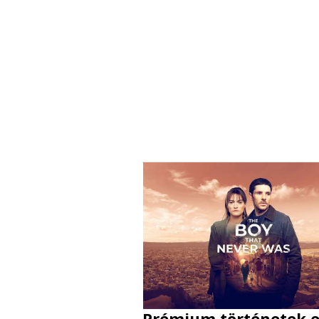
Prémium történetek 