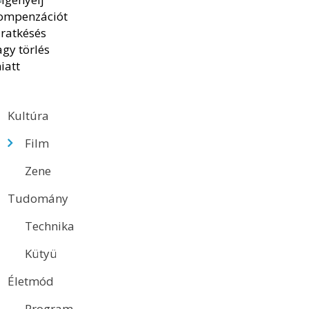
Kultúra
Film
Zene
Tudomány
Technika
Kütyü
Életmód
Program