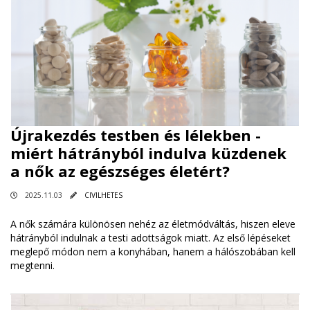
Újrakezdés testben és lélekben -
miért hátrányból indulva küzdenek
a nők az egészséges életért?
2025.11.03
CIVILHETES
A nők számára különösen nehéz az életmódváltás, hiszen eleve
hátrányból indulnak a testi adottságok miatt. Az első lépéseket
meglepő módon nem a konyhában, hanem a hálószobában kell
megtenni.