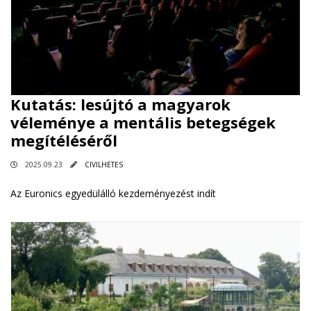
Kutatás: lesújtó a magyarok
véleménye a mentális betegségek
megítéléséről
2025.09.23
CIVILHETES
Az Euronics egyedülálló kezdeményezést indít