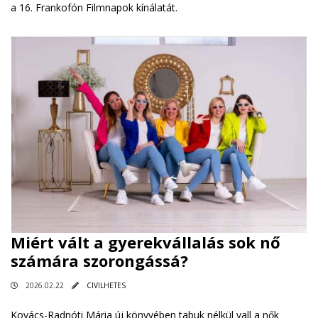
a 16. Frankofón Filmnapok kínálatát.
Miért vált a gyerekvállalás sok nő
számára szorongássá?
2026.02.22
CIVILHETES
Kovács-Radnóti Mária új könyvében tabuk nélkül vall a nők