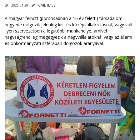
2026.01.29
CIVILHETES
A magyar felnőtt (pontosabban a 16 év feletti) társadalom
negyede dolgozik jelenleg kis- és középvállalkozásnál, vagy volt
ilyen szervezetben a legutóbbi munkahelye, amivel
nagyságrendileg megegyezik a nagyvállalatoknál vagy az állami
és önkormányzati szférában dolgozók arányával.