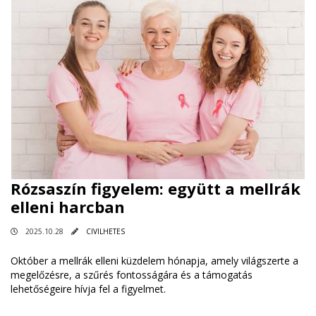
Rózsaszín figyelem: együtt a mellrák
elleni harcban
2025.10.28
CIVILHETES
Október a mellrák elleni küzdelem hónapja, amely világszerte a
megelőzésre, a szűrés fontosságára és a támogatás
lehetőségeire hívja fel a figyelmet.