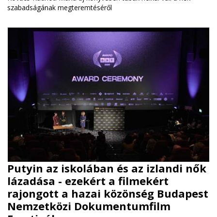
szabadságának megteremtéséről
Putyin az iskolában és az izlandi nők
lázadása - ezekért a filmekért
rajongott a hazai közönség Budapest
Nemzetközi Dokumentumfilm