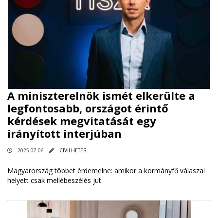
A miniszterelnök ismét elkerülte a
legfontosabb, országot érintő
kérdések megvitatását egy
irányított interjúban
2025.07.06
CIVILHETES
Magyarország többet érdemelne: amikor a kormányfő válaszai
helyett csak mellébeszélés jut