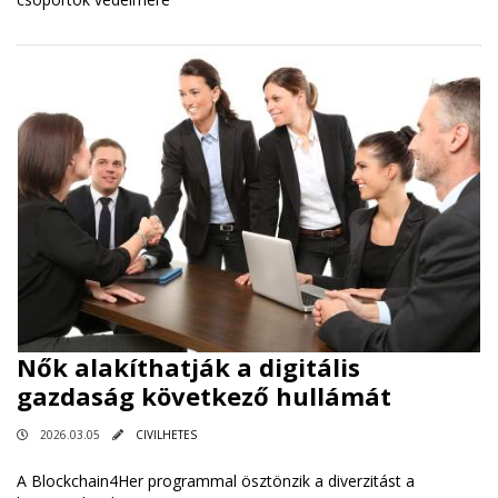
Nők alakíthatják a digitális
gazdaság következő hullámát
2026.03.05
CIVILHETES
A Blockchain4Her programmal ösztönzik a diverzitást a