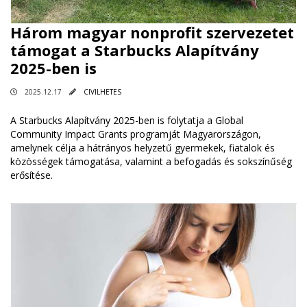
Három magyar nonprofit szervezetet
támogat a Starbucks Alapítvány
2025-ben is
2025.12.17
CIVILHETES
A Starbucks Alapítvány 2025-ben is folytatja a Global
Community Impact Grants programját Magyarországon,
amelynek célja a hátrányos helyzetű gyermekek, fiatalok és
közösségek támogatása, valamint a befogadás és sokszínűség
erősítése.