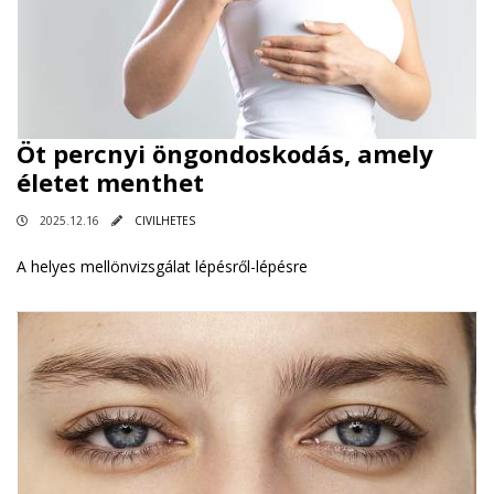
Öt percnyi öngondoskodás, amely
életet menthet
2025.12.16
CIVILHETES
A helyes mellönvizsgálat lépésről-lépésre