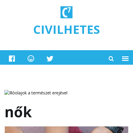
Ugrás a tartalomra
CIVILHETES
nők