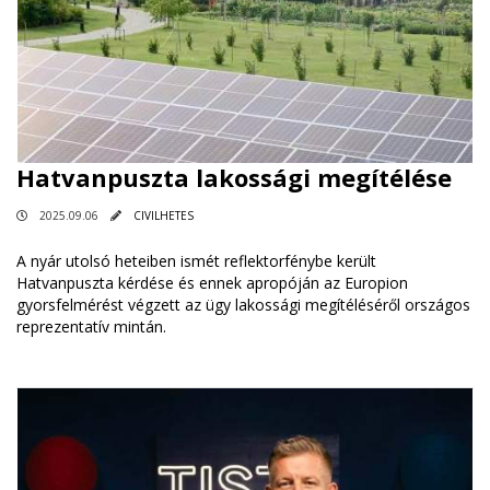
Hatvanpuszta lakossági megítélése
2025.09.06
CIVILHETES
A nyár utolsó heteiben ismét reflektorfénybe került
Hatvanpuszta kérdése és ennek apropóján az Europion
gyorsfelmérést végzett az ügy lakossági megítéléséről országos
reprezentatív mintán.