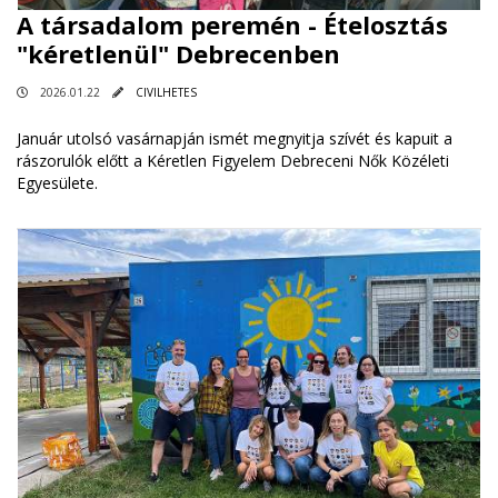
A társadalom peremén - Ételosztás
"kéretlenül" Debrecenben
2026.01.22
CIVILHETES
Január utolsó vasárnapján ismét megnyitja szívét és kapuit a
rászorulók előtt a Kéretlen Figyelem Debreceni Nők Közéleti
Egyesülete.