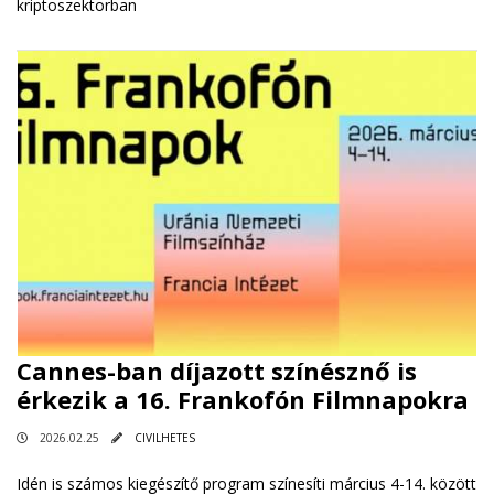
kriptoszektorban
Cannes-ban díjazott színésznő is
érkezik a 16. Frankofón Filmnapokra
2026.02.25
CIVILHETES
Idén is számos kiegészítő program színesíti március 4-14. között