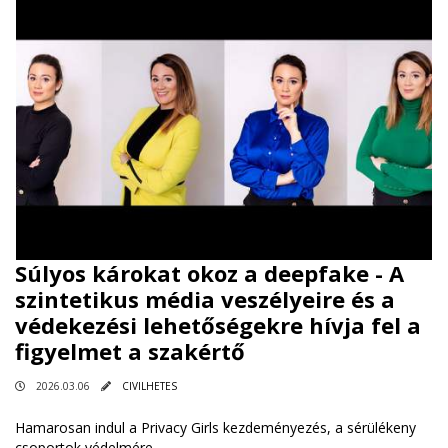
Súlyos károkat okoz a deepfake - A
szintetikus média veszélyeire és a
védekezési lehetőségekre hívja fel a
figyelmet a szakértő
2026.03.06
CIVILHETES
Hamarosan indul a Privacy Girls kezdeményezés, a sérülékeny
csoportok védelmére