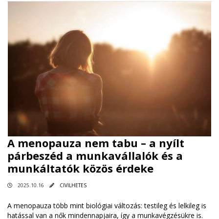
A menopauza nem tabu – a nyílt
párbeszéd a munkavállalók és a
munkáltatók közös érdeke
2025.10.16
CIVILHETES
A menopauza több mint biológiai változás: testileg és lelkileg is
hatással van a nők mindennapjaira, így a munkavégzésükre is.