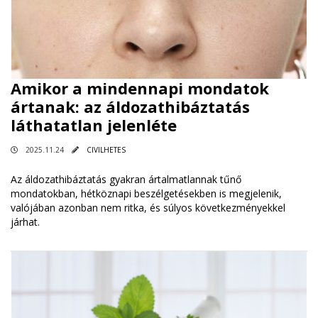
Amikor a mindennapi mondatok
ártanak: az áldozathibáztatás
láthatatlan jelenléte
2025.11.24
CIVILHETES
Az áldozathibáztatás gyakran ártalmatlannak tűnő
mondatokban, hétköznapi beszélgetésekben is megjelenik,
valójában azonban nem ritka, és súlyos következményekkel
járhat.