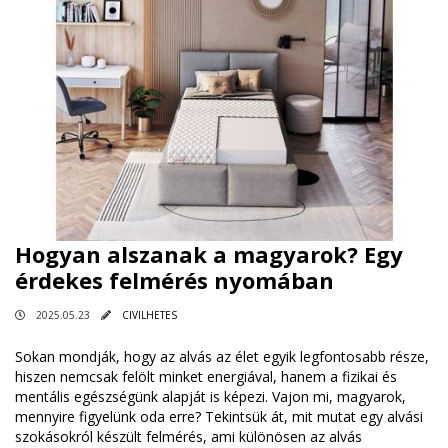
Hogyan alszanak a magyarok? Egy
érdekes felmérés nyomában
2025.05.23
CIVILHETES
Sokan mondják, hogy az alvás az élet egyik legfontosabb része,
hiszen nemcsak felölt minket energiával, hanem a fizikai és
mentális egészségünk alapját is képezi. Vajon mi, magyarok,
mennyire figyelünk oda erre? Tekintsük át, mit mutat egy alvási
szokásokról készült felmérés, ami különösen az alvás