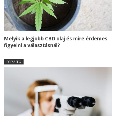
Melyik a legjobb CBD olaj és mire érdemes
figyelni a választásnál?
EGÉSZSÉG