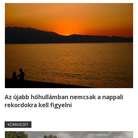
Az újabb hőhullámban nemcsak a nappali
rekordokra kell figyelni
KÖRNYEZET