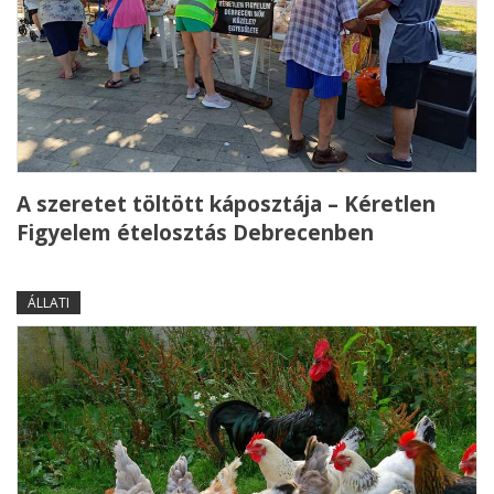
A szeretet töltött káposztája – Kéretlen
Figyelem ételosztás Debrecenben
ÁLLATI