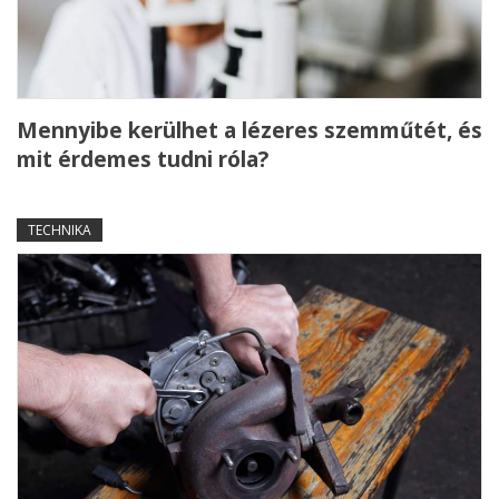
Mennyibe kerülhet a lézeres szemműtét, és
mit érdemes tudni róla?
TECHNIKA