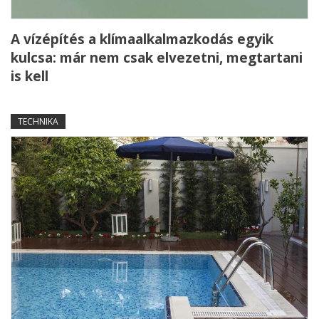
A vízépítés a klímaalkalmazkodás egyik
kulcsa: már nem csak elvezetni, megtartani
is kell
TECHNIKA