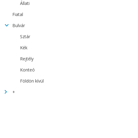
Állati
Fiatal
Bulvár
Sztár
Kék
Rejtély
Konteó
Földön kívül
+