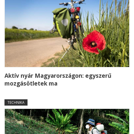
Aktív nyár Magyarországon: egyszerű
mozgásötletek ma
TECHNIKA