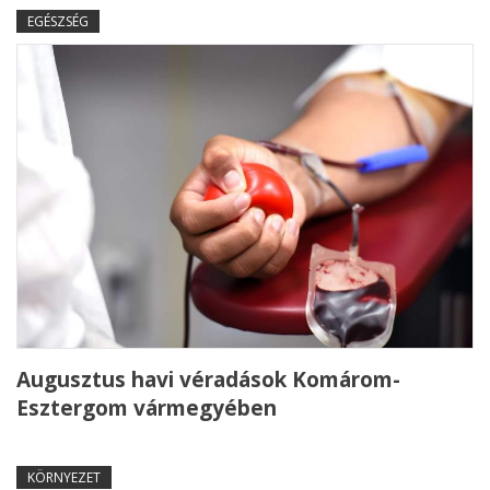
EGÉSZSÉG
Augusztus havi véradások Komárom-
Esztergom vármegyében
KÖRNYEZET