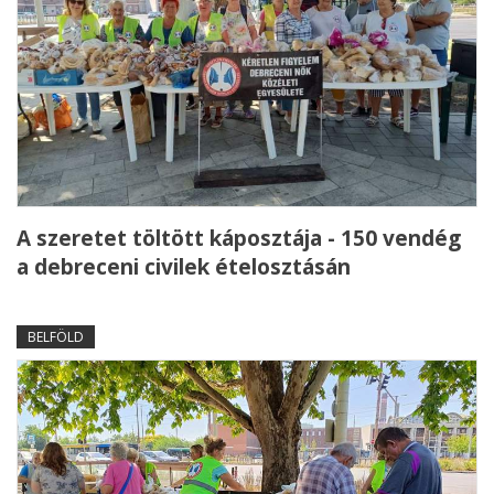
A szeretet töltött káposztája - 150 vendég
a debreceni civilek ételosztásán
BELFÖLD