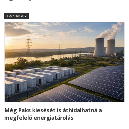
GAZDASÁG
Még Paks kiesését is áthidalhatná a
megfelelő energiatárolás