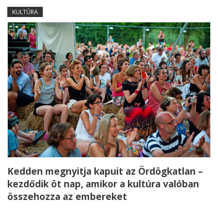
KULTÚRA
Kedden megnyitja kapuit az Ördögkatlan –
kezdődik öt nap, amikor a kultúra valóban
összehozza az embereket