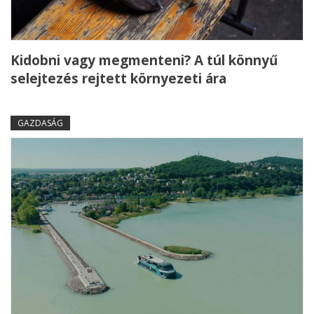
Kidobni vagy megmenteni? A túl könnyű
selejtezés rejtett környezeti ára
GAZDASÁG