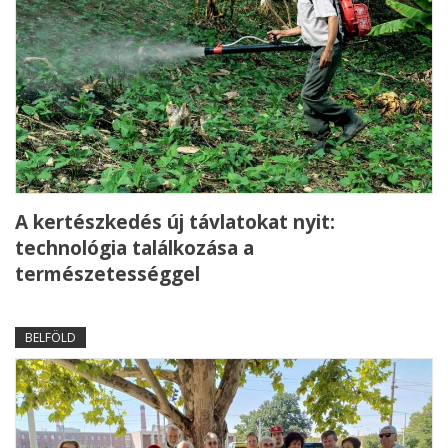
A kertészkedés új távlatokat nyit:
technológia találkozása a
természetességgel
BELFÖLD