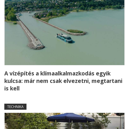
A vízépítés a klímaalkalmazkodás egyik
kulcsa: már nem csak elvezetni, megtartani
is kell
TECHNIKA