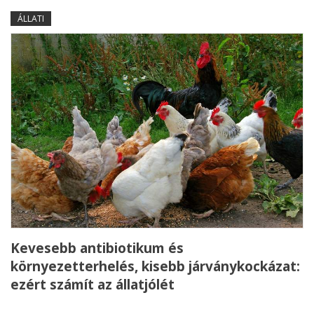
ÁLLATI
Kevesebb antibiotikum és
környezetterhelés, kisebb járványkockázat:
ezért számít az állatjólét