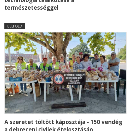
természetességgel
BELFÖLD
A szeretet töltött káposztája - 150 vendég
a debreceni civilek ételosztásán