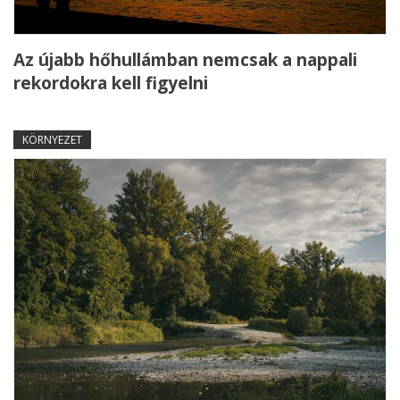
Az újabb hőhullámban nemcsak a nappali
rekordokra kell figyelni
KÖRNYEZET