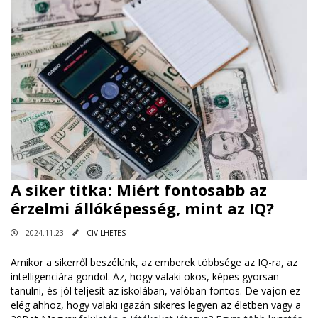
A siker titka: Miért fontosabb az
érzelmi állóképesség, mint az IQ?
2024.11.23
CIVILHETES
Amikor a sikerről beszélünk, az emberek többsége az IQ-ra, az
intelligenciára gondol. Az, hogy valaki okos, képes gyorsan
tanulni, és jól teljesít az iskolában, valóban fontos. De vajon ez
elég ahhoz, hogy valaki igazán sikeres legyen az életben vagy a