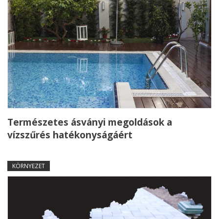
Természetes ásványi megoldások a
vízszűrés hatékonyságáért
KÖRNYEZET