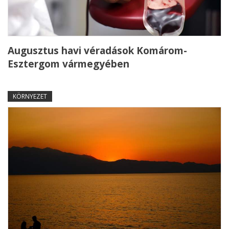
Augusztus havi véradások Komárom-
Esztergom vármegyében
KÖRNYEZET