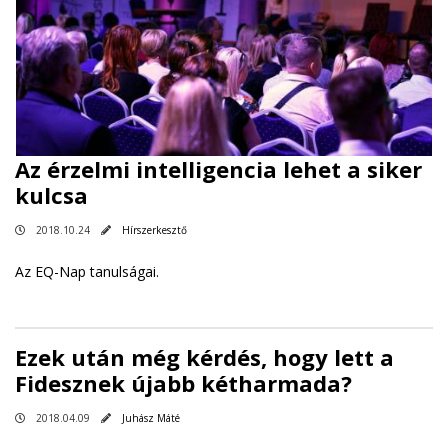
Az érzelmi intelligencia lehet a siker
kulcsa
2018.10.24
Hírszerkesztő
Az EQ-Nap tanulságai.
Ezek után még kérdés, hogy lett a
Fidesznek újabb kétharmada?
2018.04.09
Juhász Máté