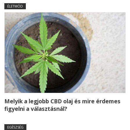
ÉLETMÓD
Melyik a legjobb CBD olaj és mire érdemes
figyelni a választásnál?
EGÉSZSÉG