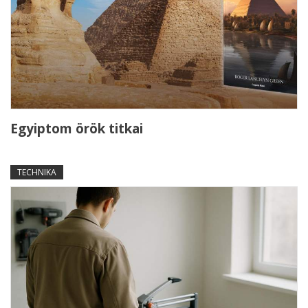
Egyiptom örök titkai
TECHNIKA