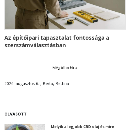
Az építőipari tapasztalat fontossága a
szerszámválasztásban
Még több hír
2026. augusztus 6. , Berta, Bettina
OLVASOTT
Melyik a legjobb CBD olaj és mire