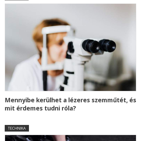
Mennyibe kerülhet a lézeres szemműtét, és
mit érdemes tudni róla?
TECHNIKA