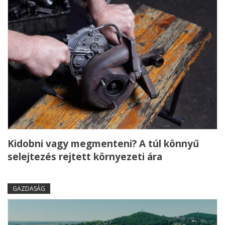
Kidobni vagy megmenteni? A túl könnyű
selejtezés rejtett környezeti ára
GAZDASÁG