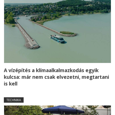
A vízépítés a klímaalkalmazkodás egyik
kulcsa: már nem csak elvezetni, megtartani
is kell
TECHNIKA