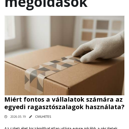
megoldások
Miért fontos a vállalatok számára az
egyedi ragasztószalagok használata?
2026.05.19
CIVILHETES
Az üzleti élet kiszámíthatatlan világa egyre inkább a részletek