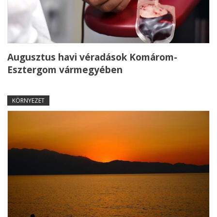
Augusztus havi véradások Komárom-
Esztergom vármegyében
KÖRNYEZET