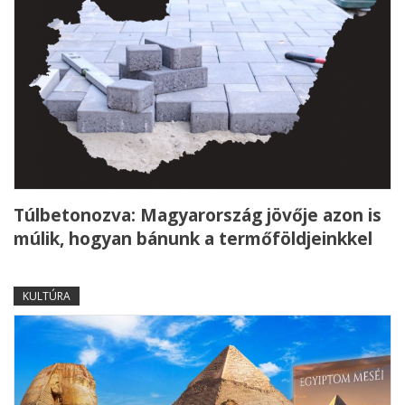
Túlbetonozva: Magyarország jövője azon is
múlik, hogyan bánunk a termőföldjeinkkel
KULTÚRA