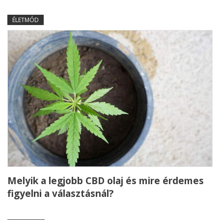
ÉLETMÓD
Melyik a legjobb CBD olaj és mire érdemes
figyelni a választásnál?