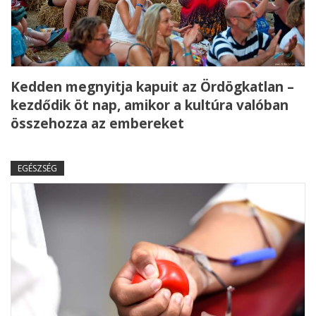
Kedden megnyitja kapuit az Ördögkatlan –
kezdődik öt nap, amikor a kultúra valóban
összehozza az embereket
EGÉSZSÉG