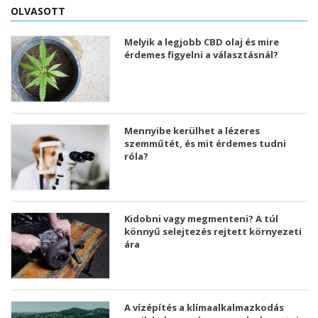
OLVASOTT
Melyik a legjobb CBD olaj és mire
érdemes figyelni a választásnál?
Mennyibe kerülhet a lézeres
szemműtét, és mit érdemes tudni
róla?
Kidobni vagy megmenteni? A túl
könnyű selejtezés rejtett környezeti
ára
A vízépítés a klímaalkalmazkodás