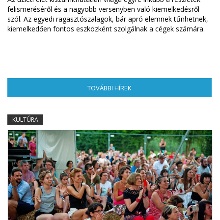
felismeréséről és a nagyobb versenyben való kiemelkedésről
szól. Az egyedi ragasztószalagok, bár apró elemnek tűnhetnek,
kiemelkedően fontos eszközként szolgálnak a cégek számára.
TOVÁBBI HÍREK
(AKTÍV FÜL)
KULTÚRA