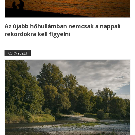
Az újabb hőhullámban nemcsak a nappali
rekordokra kell figyelni
KÖRNYEZET