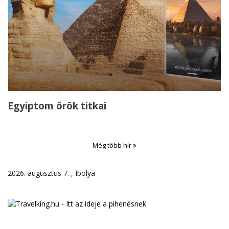
Egyiptom örök titkai
Még több hír
2026. augusztus 7. , Ibolya