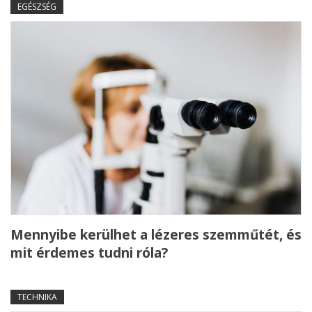
EGÉSZSÉG
Mennyibe kerülhet a lézeres szemműtét, és
mit érdemes tudni róla?
TECHNIKA