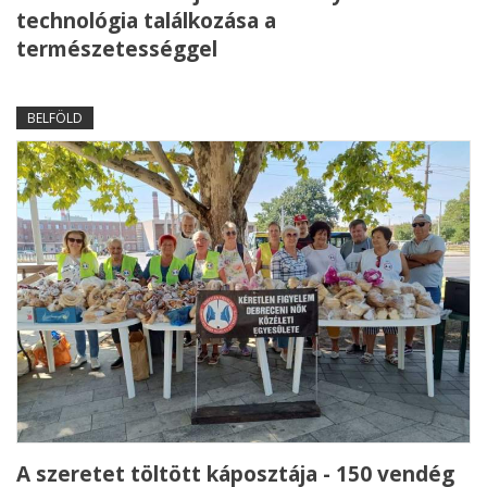
technológia találkozása a
természetességgel
BELFÖLD
A szeretet töltött káposztája - 150 vendég