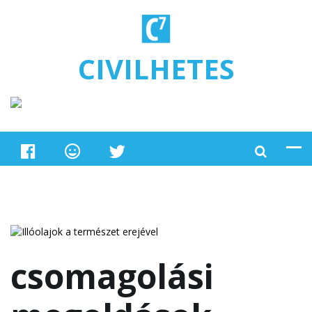
Ugrás a tartalomra
CIVILHETES
csomagolási