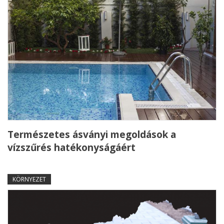
Természetes ásványi megoldások a
vízszűrés hatékonyságáért
KÖRNYEZET