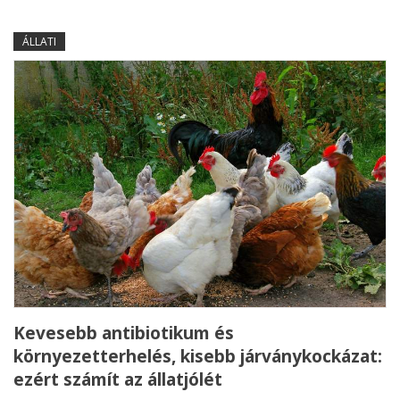
ÁLLATI
Kevesebb antibiotikum és
környezetterhelés, kisebb járványkockázat:
ezért számít az állatjólét