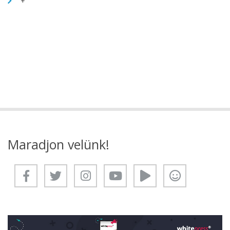
+
Maradjon velünk!