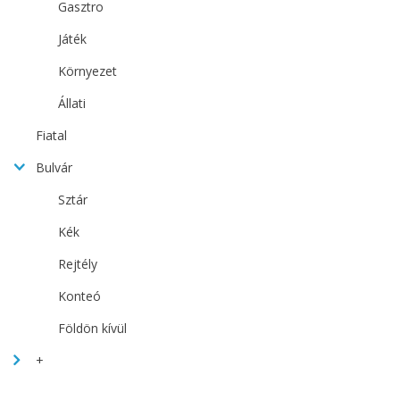
Gasztro
Játék
Környezet
Állati
Fiatal
Bulvár
Sztár
Kék
Rejtély
Konteó
Földön kívül
+