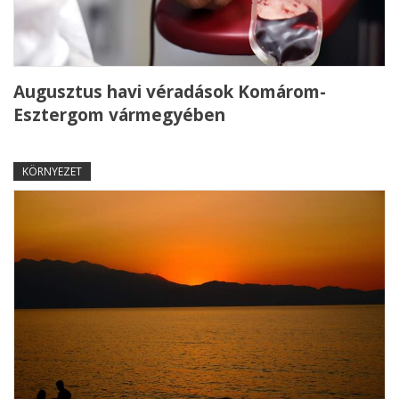
Augusztus havi véradások Komárom-
Esztergom vármegyében
KÖRNYEZET