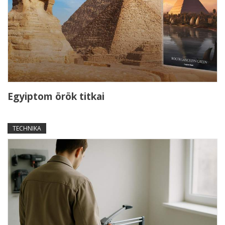
Egyiptom örök titkai
TECHNIKA