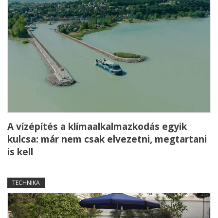
A vízépítés a klímaalkalmazkodás egyik
kulcsa: már nem csak elvezetni, megtartani
is kell
TECHNIKA