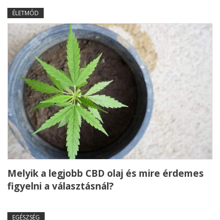
ÉLETMÓD
Melyik a legjobb CBD olaj és mire érdemes
figyelni a választásnál?
EGÉSZSÉG