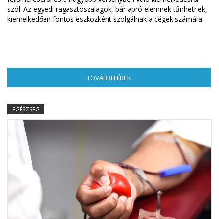
szól. Az egyedi ragasztószalagok, bár apró elemnek tűnhetnek,
kiemelkedően fontos eszközként szolgálnak a cégek számára.
TOVÁBBI HÍREK
(AKTÍV FÜL)
EGÉSZSÉG