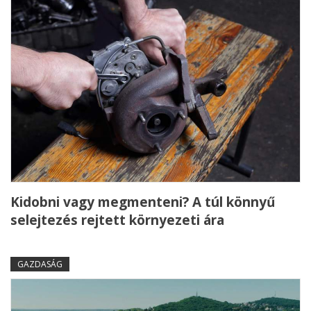
Kidobni vagy megmenteni? A túl könnyű
selejtezés rejtett környezeti ára
GAZDASÁG