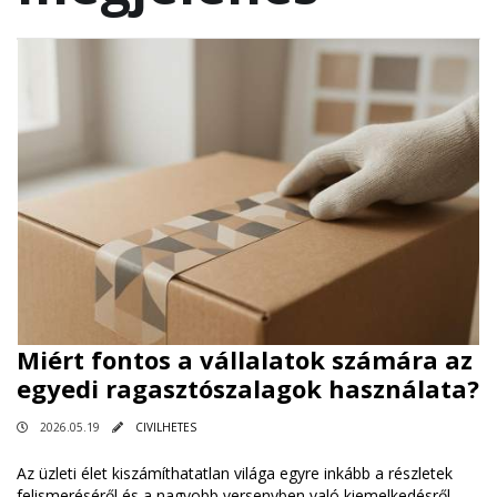
Miért fontos a vállalatok számára az
egyedi ragasztószalagok használata?
2026.05.19
CIVILHETES
Az üzleti élet kiszámíthatatlan világa egyre inkább a részletek
felismeréséről és a nagyobb versenyben való kiemelkedésről