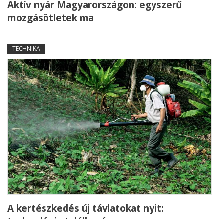
Aktív nyár Magyarországon: egyszerű
mozgásötletek ma
TECHNIKA
A kertészkedés új távlatokat nyit: