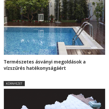
Természetes ásványi megoldások a
vízszűrés hatékonyságáért
KÖRNYEZET