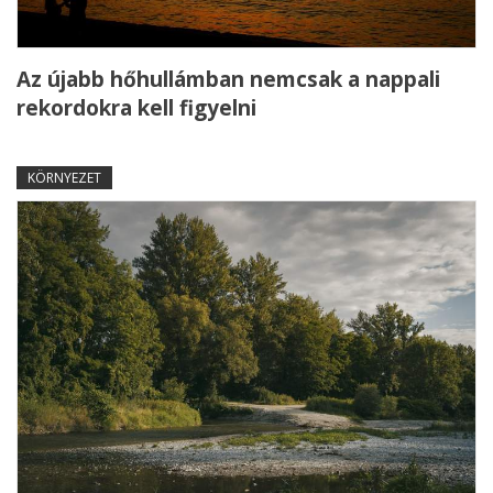
Az újabb hőhullámban nemcsak a nappali
rekordokra kell figyelni
KÖRNYEZET