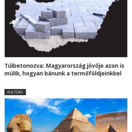
Túlbetonozva: Magyarország jövője azon is
múlik, hogyan bánunk a termőföldjeinkkel
KULTÚRA