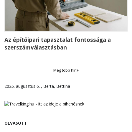
Az építőipari tapasztalat fontossága a
szerszámválasztásban
Még több hír
2026. augusztus 6. , Berta, Bettina
OLVASOTT