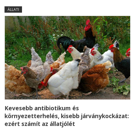
ÁLLATI
Kevesebb antibiotikum és
környezetterhelés, kisebb járványkockázat:
ezért számít az állatjólét