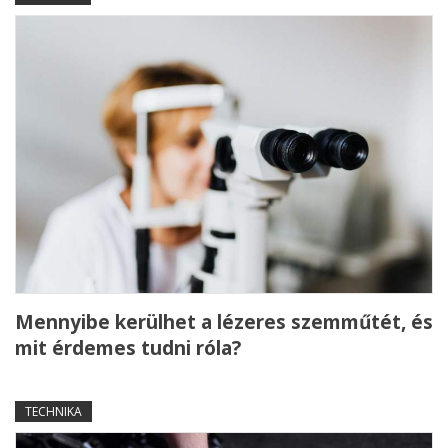
Mennyibe kerülhet a lézeres szemműtét, és
mit érdemes tudni róla?
TECHNIKA