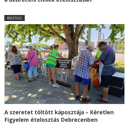
BELFÖLD
A szeretet töltött káposztája – Kéretlen
Figyelem ételosztás Debrecenben