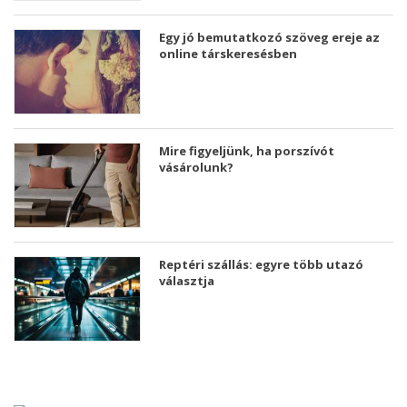
Egy jó bemutatkozó szöveg ereje az
online társkeresésben
Mire figyeljünk, ha porszívót
vásárolunk?
Reptéri szállás: egyre több utazó
választja