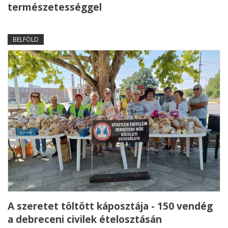
természetességgel
BELFÖLD
A szeretet töltött káposztája - 150 vendég
a debreceni civilek ételosztásán