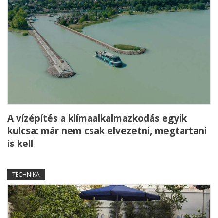
A vízépítés a klímaalkalmazkodás egyik
kulcsa: már nem csak elvezetni, megtartani
is kell
TECHNIKA