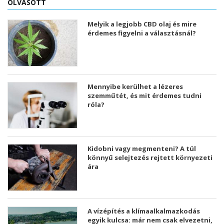
OLVASOTT
Melyik a legjobb CBD olaj és mire
érdemes figyelni a választásnál?
Mennyibe kerülhet a lézeres
szemműtét, és mit érdemes tudni
róla?
Kidobni vagy megmenteni? A túl
könnyű selejtezés rejtett környezeti
ára
A vízépítés a klímaalkalmazkodás
egyik kulcsa: már nem csak elvezetni,