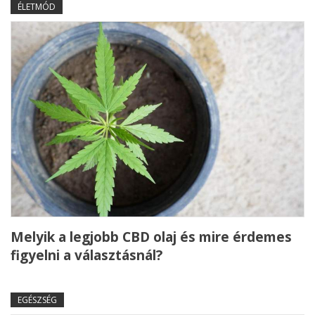
ÉLETMÓD
Melyik a legjobb CBD olaj és mire érdemes
figyelni a választásnál?
EGÉSZSÉG