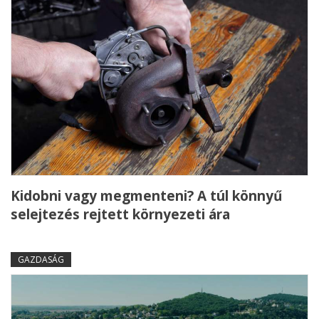
Kidobni vagy megmenteni? A túl könnyű
selejtezés rejtett környezeti ára
GAZDASÁG