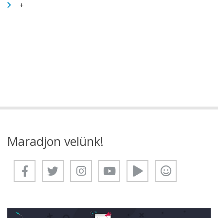
+
Maradjon velünk!