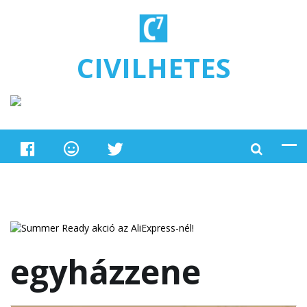
Ugrás a tartalomra
CIVILHETES
egyházzene