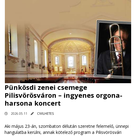
Pünkösdi zenei csemege
Pilisvörösváron – ingyenes orgona-
harsona koncert
2026.05.11
CIVILHETES
Aki május 23-án, szombaton délután szeretne felemelő, ünnepi
hangulatba kerülni, annak kötelező program a Pilisvörösvári