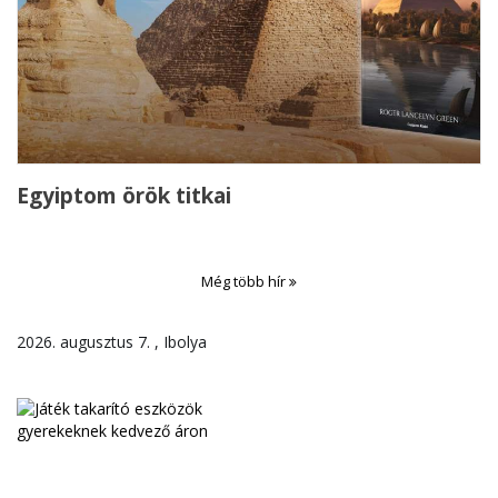
Egyiptom örök titkai
Még több hír
2026. augusztus 7. , Ibolya