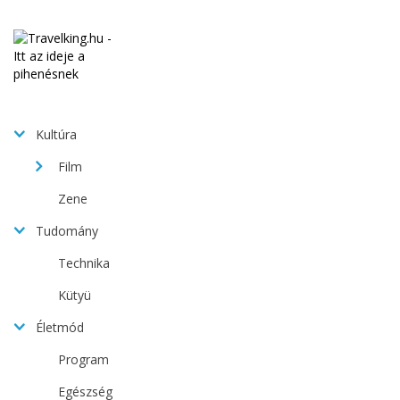
Kultúra
Film
Zene
Tudomány
Technika
Kütyü
Életmód
Program
Egészség