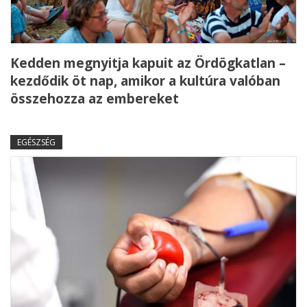
Kedden megnyitja kapuit az Ördögkatlan –
kezdődik öt nap, amikor a kultúra valóban
összehozza az embereket
EGÉSZSÉG