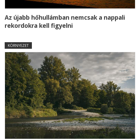
Az újabb hőhullámban nemcsak a nappali
rekordokra kell figyelni
KÖRNYEZET