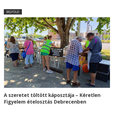
BELFÖLD
A szeretet töltött káposztája – Kéretlen
Figyelem ételosztás Debrecenben