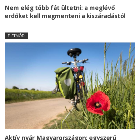
Nem elég több fát ültetni: a meglévő
erdőket kell megmenteni a kiszáradástól
ÉLETMÓD
Aktív nyár Magyarországon: egyszerű