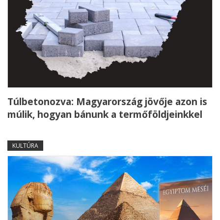
Túlbetonozva: Magyarország jövője azon is
múlik, hogyan bánunk a termőföldjeinkkel
KULTÚRA