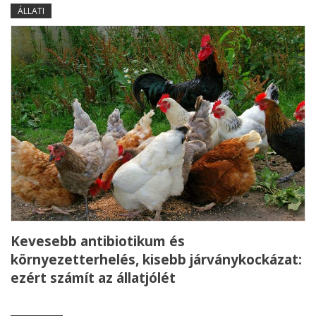
ÁLLATI
Kevesebb antibiotikum és
környezetterhelés, kisebb járványkockázat:
ezért számít az állatjólét