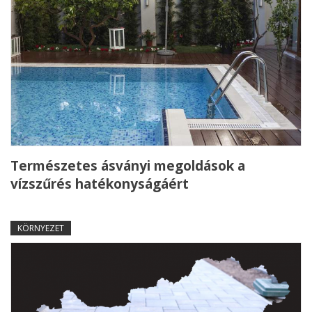
Természetes ásványi megoldások a
vízszűrés hatékonyságáért
KÖRNYEZET