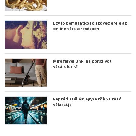
Egy jó bemutatkozó szöveg ereje az
online társkeresésben
Mire figyeljünk, ha porszívót
vásárolunk?
Reptéri szállás: egyre több utazó
választja