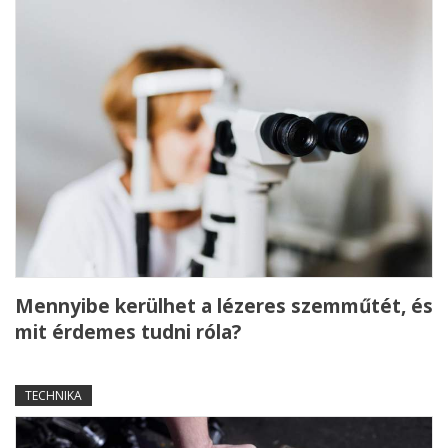
Mennyibe kerülhet a lézeres szemműtét, és
mit érdemes tudni róla?
TECHNIKA