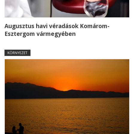
Augusztus havi véradások Komárom-
Esztergom vármegyében
KÖRNYEZET