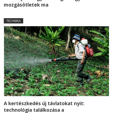
mozgásötletek ma
TECHNIKA
A kertészkedés új távlatokat nyit:
technológia találkozása a