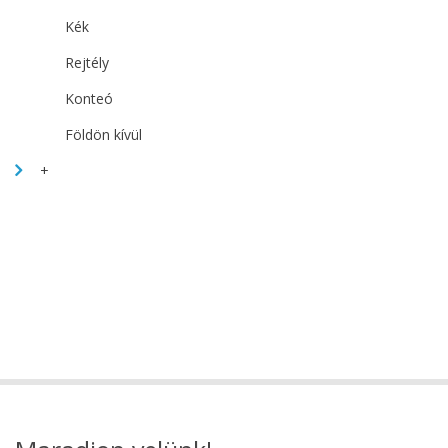
Kék
Rejtély
Konteó
Földön kívül
+