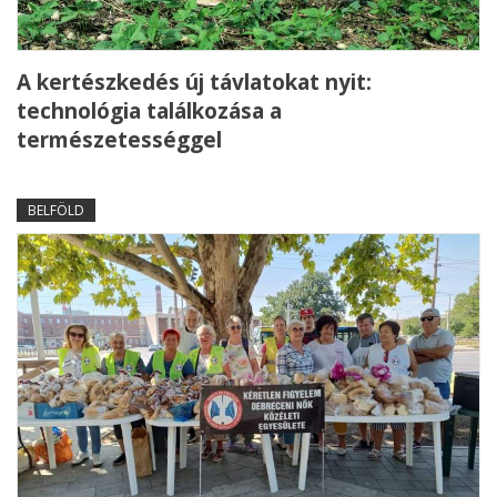
A kertészkedés új távlatokat nyit:
technológia találkozása a
természetességgel
BELFÖLD