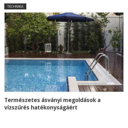
TECHNIKA
Természetes ásványi megoldások a
vízszűrés hatékonyságáért