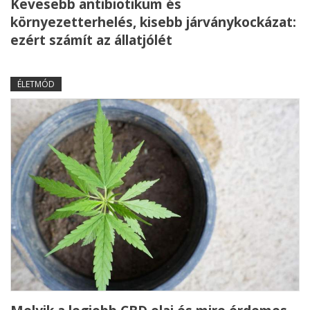
Kevesebb antibiotikum és
környezetterhelés, kisebb járványkockázat:
ezért számít az állatjólét
ÉLETMÓD