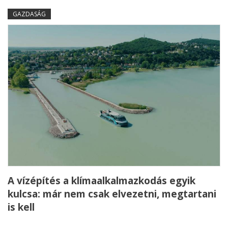
GAZDASÁG
A vízépítés a klímaalkalmazkodás egyik
kulcsa: már nem csak elvezetni, megtartani
is kell