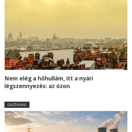
Nem elég a hőhullám, itt a nyári
légszennyezés: az ózon
GAZDASÁG