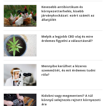
Kevesebb antibiotikum és
környezetterhelés, kisebb
járványkockázat: ezért számít az
állatjólét
Melyik a legjobb CBD olaj és mire
érdemes figyelni a választásnál?
Mennyibe kerülhet a lézeres
szemműtét, és mit érdemes tudni
róla?
Kidobni vagy megmenteni? A túl
könnyű selejtezés rejtett környezeti
ára