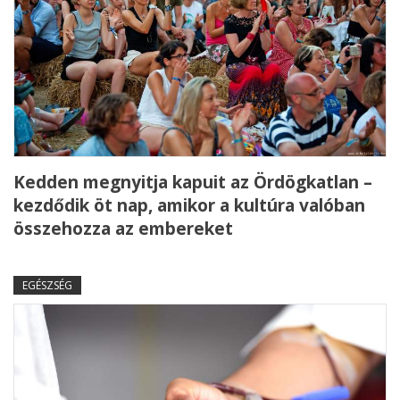
Kedden megnyitja kapuit az Ördögkatlan –
kezdődik öt nap, amikor a kultúra valóban
összehozza az embereket
EGÉSZSÉG