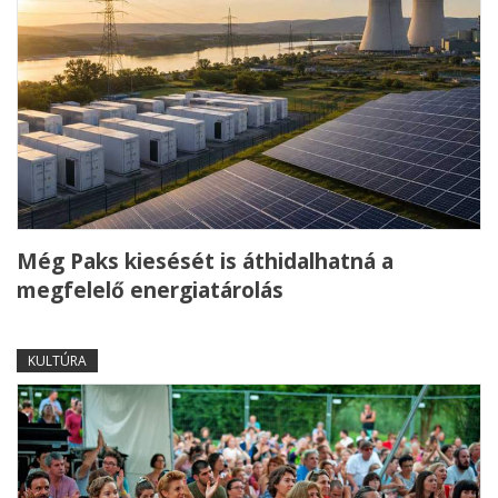
Még Paks kiesését is áthidalhatná a
megfelelő energiatárolás
KULTÚRA