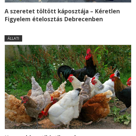
A szeretet töltött káposztája – Kéretlen
Figyelem ételosztás Debrecenben
ÁLLATI