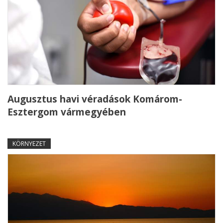
Augusztus havi véradások Komárom-
Esztergom vármegyében
KÖRNYEZET