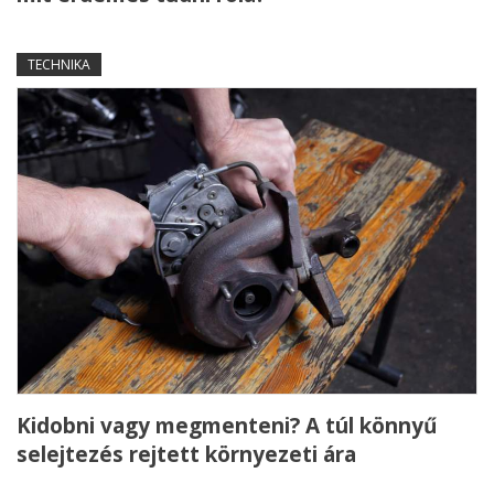
TECHNIKA
Kidobni vagy megmenteni? A túl könnyű
selejtezés rejtett környezeti ára