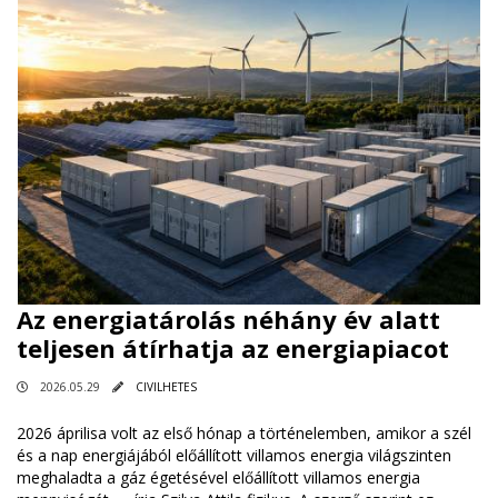
Az energiatárolás néhány év alatt
teljesen átírhatja az energiapiacot
2026.05.29
CIVILHETES
2026 áprilisa volt az első hónap a történelemben, amikor a szél
és a nap energiájából előállított villamos energia világszinten
meghaladta a gáz égetésével előállított villamos energia