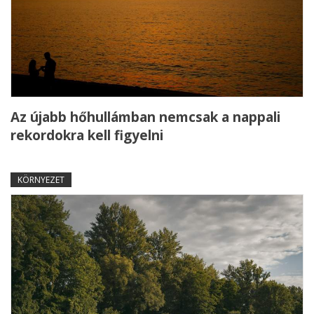
Az újabb hőhullámban nemcsak a nappali
rekordokra kell figyelni
KÖRNYEZET