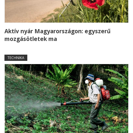
Aktív nyár Magyarországon: egyszerű
mozgásötletek ma
TECHNIKA