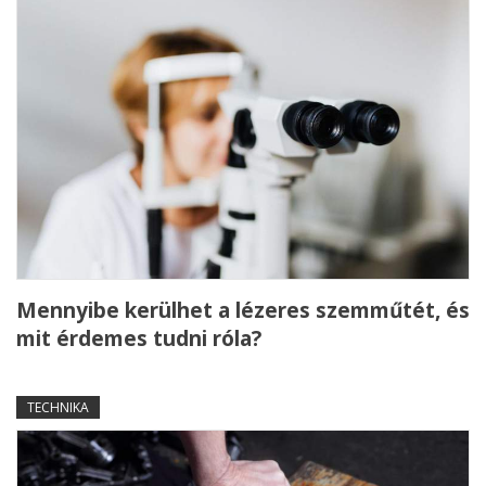
Mennyibe kerülhet a lézeres szemműtét, és
mit érdemes tudni róla?
TECHNIKA