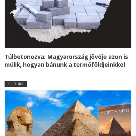
Túlbetonozva: Magyarország jövője azon is
múlik, hogyan bánunk a termőföldjeinkkel
KULTÚRA