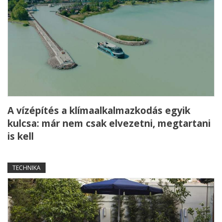
A vízépítés a klímaalkalmazkodás egyik
kulcsa: már nem csak elvezetni, megtartani
is kell
TECHNIKA