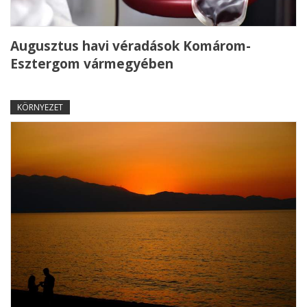
Augusztus havi véradások Komárom-
Esztergom vármegyében
KÖRNYEZET