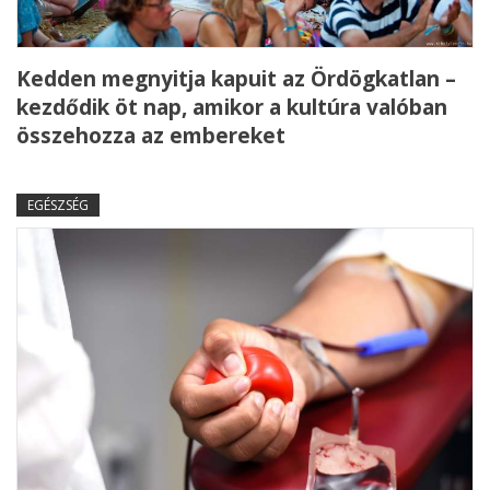
Kedden megnyitja kapuit az Ördögkatlan –
kezdődik öt nap, amikor a kultúra valóban
összehozza az embereket
EGÉSZSÉG