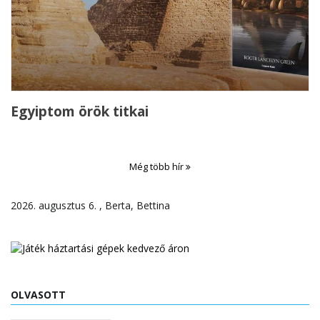
Egyiptom örök titkai
Még több hír
2026. augusztus 6. , Berta, Bettina
OLVASOTT