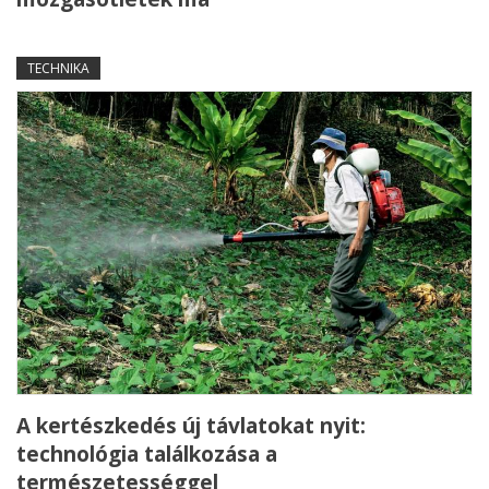
TECHNIKA
A kertészkedés új távlatokat nyit:
technológia találkozása a
természetességgel