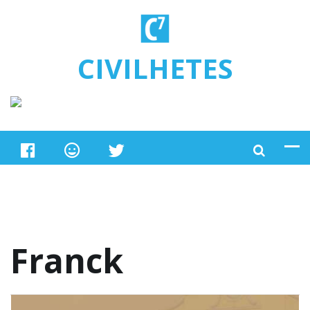
Ugrás a tartalomra
CIVILHETES
Franck