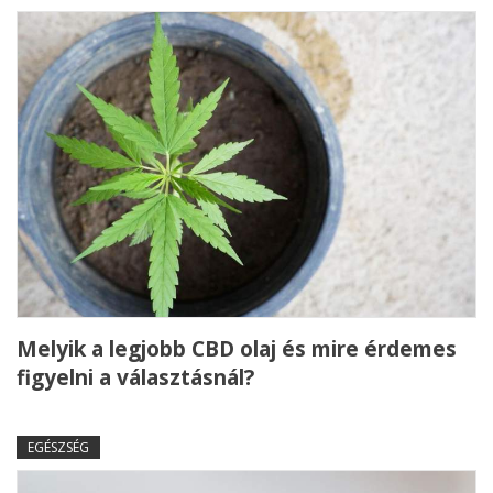
Melyik a legjobb CBD olaj és mire érdemes
figyelni a választásnál?
EGÉSZSÉG