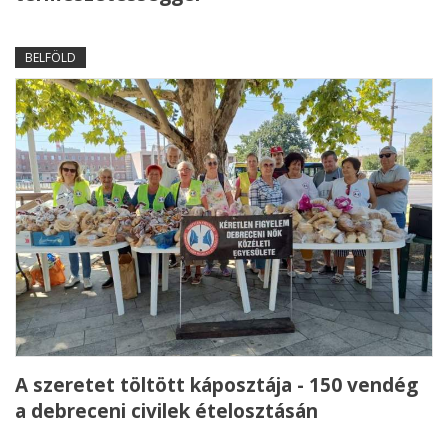
BELFÖLD
A szeretet töltött káposztája - 150 vendég
a debreceni civilek ételosztásán