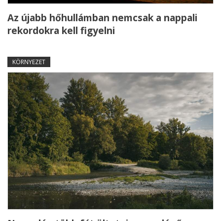
Az újabb hőhullámban nemcsak a nappali
rekordokra kell figyelni
KÖRNYEZET