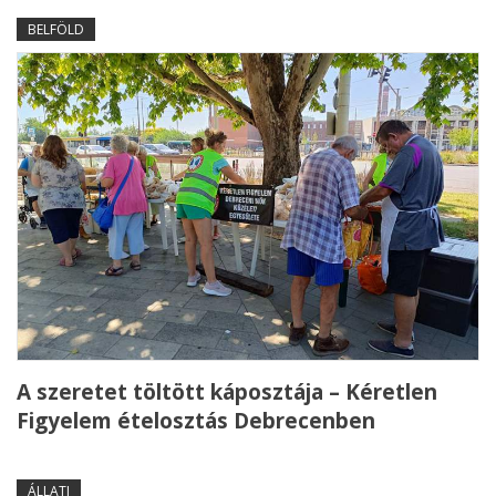
BELFÖLD
A szeretet töltött káposztája – Kéretlen
Figyelem ételosztás Debrecenben
ÁLLATI