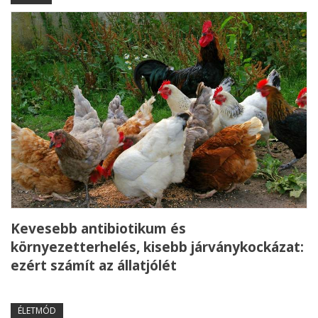
Kevesebb antibiotikum és
környezetterhelés, kisebb járványkockázat:
ezért számít az állatjólét
ÉLETMÓD