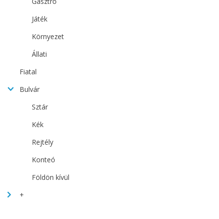
Gasztro
Játék
Környezet
Állati
Fiatal
Bulvár
Sztár
Kék
Rejtély
Konteó
Földön kívül
+