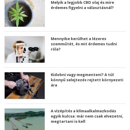
Melyik a legjobb CBD olaj és mire
érdemes figyelni a választásnál?
Mennyibe kerülhet a lézeres
szemműtét, és mit érdemes tudni
róla?
Kidobni vagy megmenteni? A túl
könnyű selejtezés rejtett környezeti
ára
A vízépítés a klímaalkalmazkodás
egyik kulcsa: már nem csak elvezetni,
megtartani is kell