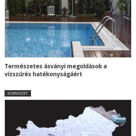
Természetes ásványi megoldások a
vízszűrés hatékonyságáért
KÖRNYEZET