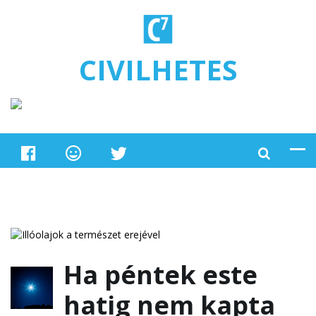
Ugrás a tartalomra
CIVILHETES
Ha péntek este
hatig nem kapta