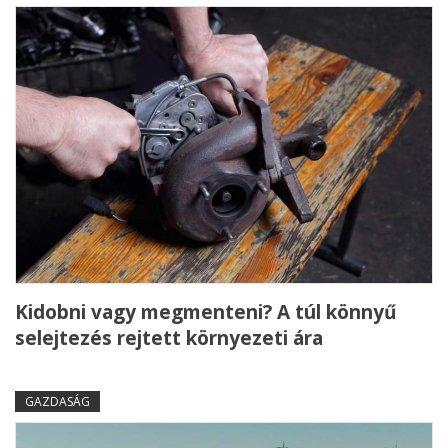
Kidobni vagy megmenteni? A túl könnyű
selejtezés rejtett környezeti ára
GAZDASÁG