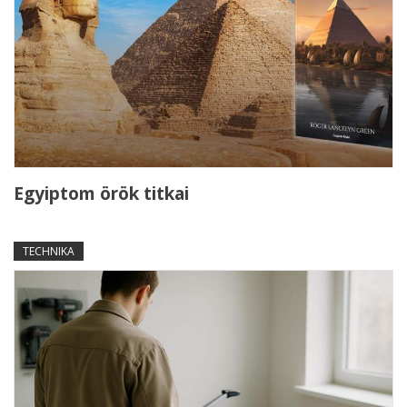
Egyiptom örök titkai
TECHNIKA