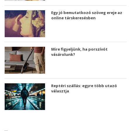
Egy jó bemutatkozó szöveg ereje az
online társkeresésben
Mire figyeljünk, ha porszívót
vásárolunk?
Reptéri szállás: egyre több utazó
választja