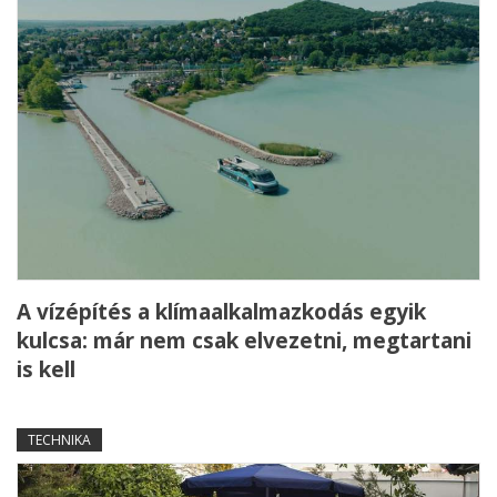
A vízépítés a klímaalkalmazkodás egyik
kulcsa: már nem csak elvezetni, megtartani
is kell
TECHNIKA