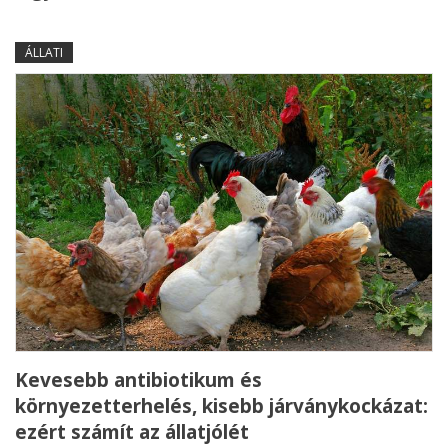
ÁLLATI
Kevesebb antibiotikum és
környezetterhelés, kisebb járványkockázat:
ezért számít az állatjólét