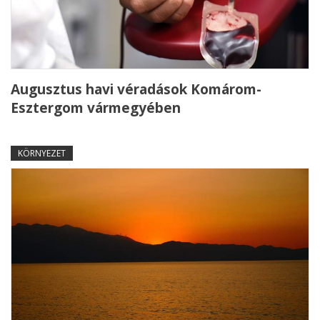
Augusztus havi véradások Komárom-
Esztergom vármegyében
KÖRNYEZET