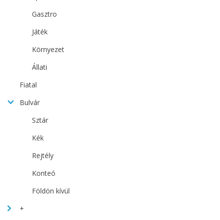
Gasztro
Játék
Környezet
Állati
Fiatal
Bulvár
Sztár
Kék
Rejtély
Konteó
Földön kívül
+