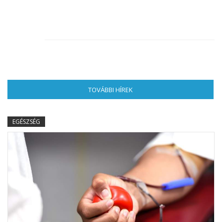
TOVÁBBI HÍREK
(AKTÍV FÜL)
EGÉSZSÉG