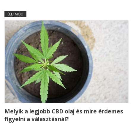
ÉLETMÓD
Melyik a legjobb CBD olaj és mire érdemes
figyelni a választásnál?