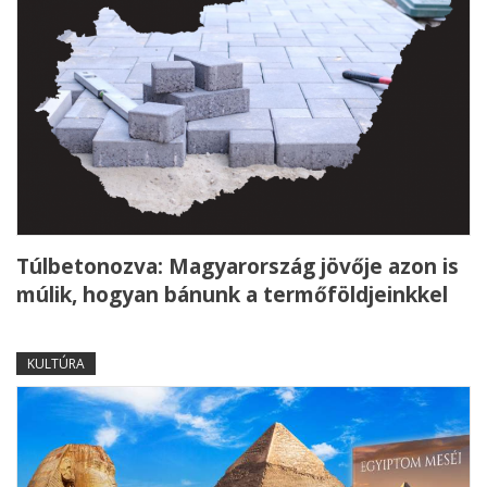
Túlbetonozva: Magyarország jövője azon is
múlik, hogyan bánunk a termőföldjeinkkel
KULTÚRA