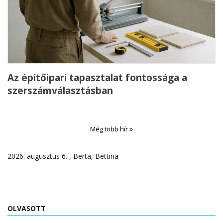
Az építőipari tapasztalat fontossága a
szerszámválasztásban
Még több hír
2026. augusztus 6. , Berta, Bettina
OLVASOTT