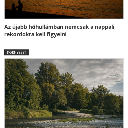
Az újabb hőhullámban nemcsak a nappali
rekordokra kell figyelni
KÖRNYEZET