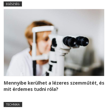
EGÉSZSÉG
Mennyibe kerülhet a lézeres szemműtét, és
mit érdemes tudni róla?
TECHNIKA