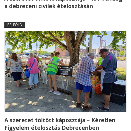
a debreceni civilek ételosztásán
BELFÖLD
A szeretet töltött káposztája – Kéretlen
Figyelem ételosztás Debrecenben