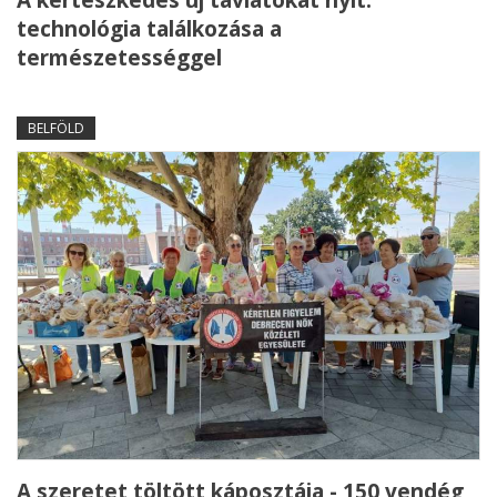
technológia találkozása a
természetességgel
BELFÖLD
A szeretet töltött káposztája - 150 vendég